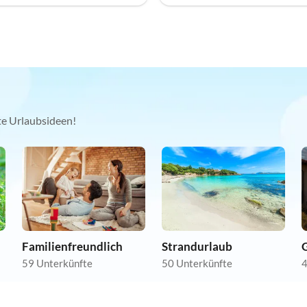
kte Urlaubsideen!
Familienfreundlich
Strandurlaub
59 Unterkünfte
50 Unterkünfte
4