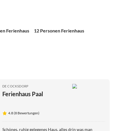
en Ferienhaus
12 Personen Ferienhaus
DE COCKSDORP
Ferienhaus Paal
4.8 (8 Bewertungen)
Schönes, ruhig gelegenes Haus, alles drin was man