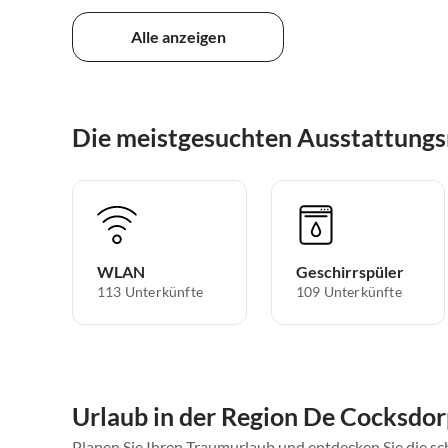
Alle anzeigen
Die meistgesuchten Ausstattung
WLAN
Geschirrspüler
113 Unterkünfte
109 Unterkünfte
Urlaub in der Region De Cocksdorp
Planen Sie Ihren Traumurlaub und entdecken Sie die 