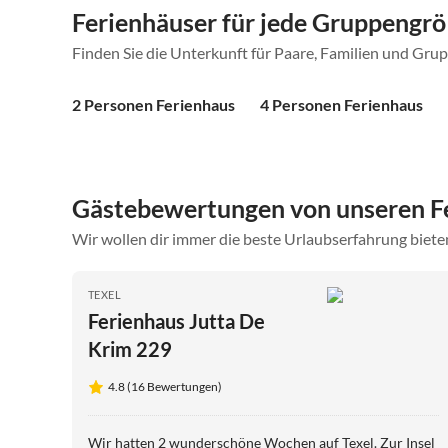
Ferienhäuser für jede Gruppengr
Finden Sie die Unterkunft für Paare, Familien und Gru
2 Personen Ferienhaus
4 Personen Ferienhaus
Gästebewertungen von unseren F
Wir wollen dir immer die beste Urlaubserfahrung bieten
TEXEL
Ferienhaus Jutta De
Krim 229
4.8 (16 Bewertungen)
Wir hatten 2 wunderschöne Wochen auf Texel. Zur Insel