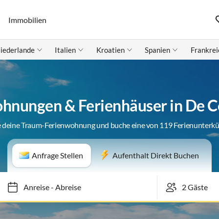
Immobilien
iederlande
Italien
Kroatien
Spanien
Frankrei
hnungen & Ferienhäuser in De 
 deine Traum-Ferienwohnung und buche eine von 119 Ferienunterk
Anfrage Stellen
Aufenthalt Direkt Buchen
Anreise
-
Abreise