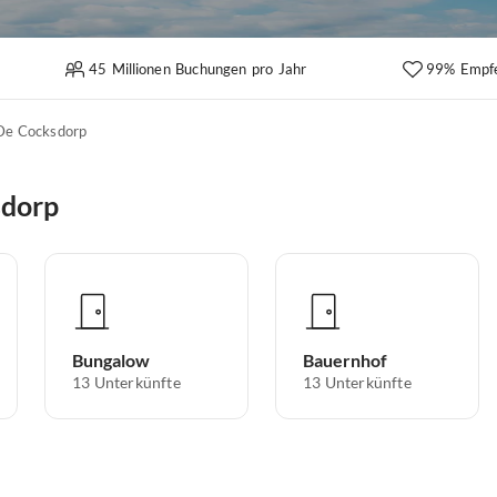
45 Millionen Buchungen pro Jahr
99% Empf
De Cocksdorp
sdorp
Bungalow
Bauernhof
13
Unterkünfte
13
Unterkünfte