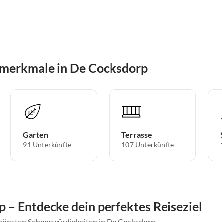
smerkmale in De Cocksdorp
Garten
Terrasse
91 Unterkünfte
107 Unterkünfte
 – Entdecke dein perfektes Reiseziel
schönsten Sehenswürdigkeiten in De Cocksdorp