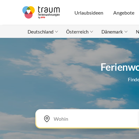
Urlaubsideen
Angebote
Deutschland
Österreich
Dänemark
N
Ferienwo
Finde