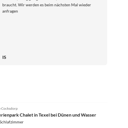
braucht. Wir werden es beim nächsten Mal wieder
anfragen
IS
4.1
(15)
 Cocksdorp
erienpark Chalet in Texel bei Dünen und Wasser
 Schlafzimmer