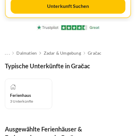
Unterkunft Suchen
. . .
Dalmatien
Zadar & Umgebung
Gračac
Typische Unterkünfte in Gračac
Ferienhaus
3
Unterkünfte
Ausgewählte Ferienhäuser &