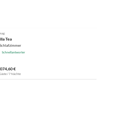
mag
lla Tea
 Schlafzimmer
Schnellantworter
.074,60 €
Gäste / 7 Nächte