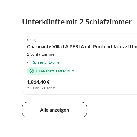
Unterkünfte mit 2 Schlafzimmer
5.0
(1)
Umag
Charmante Villa LA PERLA mit Pool und Jacuzzi U
2 Schlafzimmer
Schnellantworter
10% Rabatt
·
Last Minute
1.814,40 €
2 Gäste / 7 Nächte
Alle anzeigen