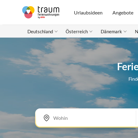
Urlaubsideen
Angebote
Deutschland
Österreich
Dänemark
N
Feri
Find