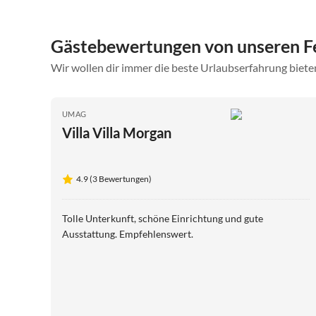
Gästebewertungen von unseren 
Wir wollen dir immer die beste Urlaubserfahrung bieten
UMAG
Villa Villa Morgan
4.9 (3 Bewertungen)
Tolle Unterkunft, schöne Einrichtung und gute
Ausstattung. Empfehlenswert.