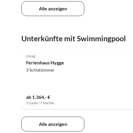
Alle anzeigen
Unterkünfte mit Swimmingpool
5.0
(7)
Umag
Ferienhaus Hygge
3 Schlafzimmer
ab 1.364,- €
2 Gäste / 7 Nächte
Alle anzeigen