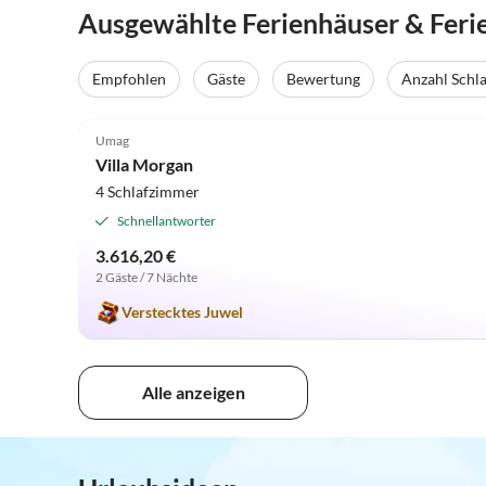
Ausgewählte Ferienhäuser & Fer
Empfohlen
Gäste
Bewertung
Anzahl Schl
4.9
(3)
Umag
Villa Morgan
4 Schlafzimmer
Schnellantworter
3.616,20 €
2 Gäste / 7 Nächte
Verstecktes Juwel
Alle anzeigen