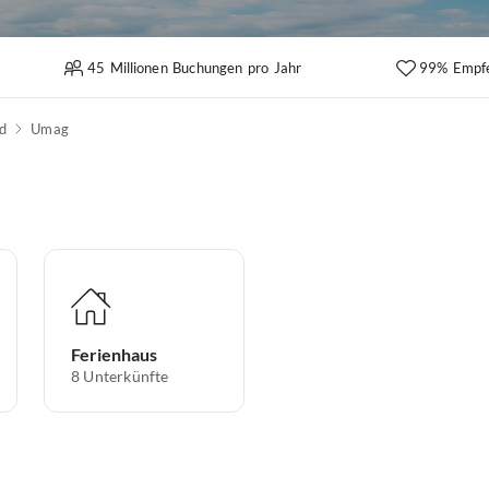
45 Millionen Buchungen pro Jahr
99% Empf
d
Umag
Ferienhaus
8
Unterkünfte