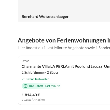
Bernhard Woisetschlaeger
Angebote von Ferienwohnungen 
Hier findest du 1 Last Minute Angebote sowie 1 Sond
5.0
(1)
Umag
Charmante Villa LA PERLA mit Pool und Jacuzzi U
2 Schlafzimmer· 2 Bäder
Schnellantworter
10% Rabatt
·
Last Minute
1.814,40 €
2 Gäste / 7 Nächte