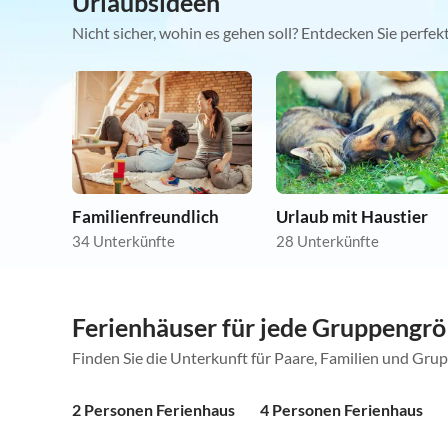
Urlaubsideen
Nicht sicher, wohin es gehen soll? Entdecken Sie perfe
Familienfreundlich
Urlaub mit Haustier
34 Unterkünfte
28 Unterkünfte
Ferienhäuser für jede Gruppengr
Finden Sie die Unterkunft für Paare, Familien und Gru
2 Personen Ferienhaus
4 Personen Ferienhaus