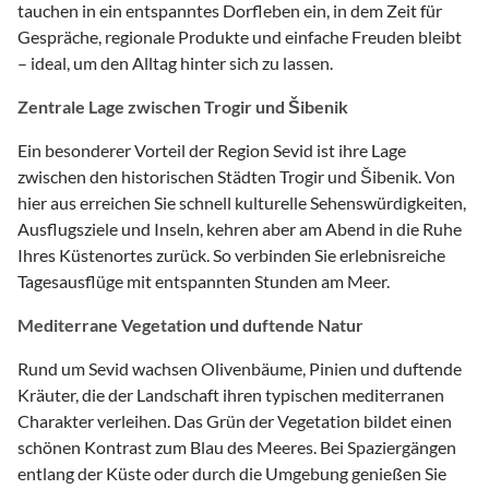
tauchen in ein entspanntes Dorfleben ein, in dem Zeit für
Gespräche, regionale Produkte und einfache Freuden bleibt
– ideal, um den Alltag hinter sich zu lassen.
Zentrale Lage zwischen Trogir und Šibenik
Ein besonderer Vorteil der Region Sevid ist ihre Lage
zwischen den historischen Städten Trogir und Šibenik. Von
hier aus erreichen Sie schnell kulturelle Sehenswürdigkeiten,
Ausflugsziele und Inseln, kehren aber am Abend in die Ruhe
Ihres Küstenortes zurück. So verbinden Sie erlebnisreiche
Tagesausflüge mit entspannten Stunden am Meer.
Mediterrane Vegetation und duftende Natur
Rund um Sevid wachsen Olivenbäume, Pinien und duftende
Kräuter, die der Landschaft ihren typischen mediterranen
Charakter verleihen. Das Grün der Vegetation bildet einen
schönen Kontrast zum Blau des Meeres. Bei Spaziergängen
entlang der Küste oder durch die Umgebung genießen Sie