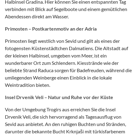
Halbinsel Gradina. Hier können Sie einen entspannten Tag
verbinden mit Blick auf Segelboote und einem gemütlichen
Abendessen direkt am Wasser.
Primosten – Postkartenmotiv an der Adria
Primosten liegt westlich von Sevid und gilt als eines der
fotogensten Küstenstädtchen Dalmatiens. Die Altstadt auf
der kleinen Halbinsel, umgeben vom Meer, ist ein
wunderbarer Ort zum Schlendern. Kiesstrände wie der
beliebte Strand Raduca sorgen für Badefreuden, während die
umliegenden Weinberge einen Einblick in die lokale
Weintradition bieten.
Insel Drvenik Veli – Natur und Ruhe vor der Küste
Von der Umgebung Trogirs aus erreichen Sie die Insel
Drvenik Veli, die sich hervorragend als Tagesausflug von
Sevid aus anbietet. An den ruhigen Buchten und Stränden,
darunter die bekannte Bucht Krknjaši mit türkisfarbenem