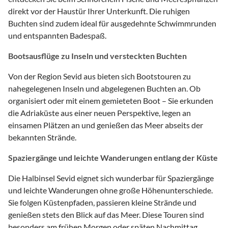
direkt vor der Haustür Ihrer Unterkunft. Die ruhigen
Buchten sind zudem ideal für ausgedehnte Schwimmrunden
und entspannten Badespaß.
Bootsausflüge zu Inseln und versteckten Buchten
Von der Region Sevid aus bieten sich Bootstouren zu
nahegelegenen Inseln und abgelegenen Buchten an. Ob
organisiert oder mit einem gemieteten Boot – Sie erkunden
die Adriaküste aus einer neuen Perspektive, legen an
einsamen Plätzen an und genießen das Meer abseits der
bekannten Strände.
Spaziergänge und leichte Wanderungen entlang der Küste
Die Halbinsel Sevid eignet sich wunderbar für Spaziergänge
und leichte Wanderungen ohne große Höhenunterschiede.
Sie folgen Küstenpfaden, passieren kleine Strände und
genießen stets den Blick auf das Meer. Diese Touren sind
besonders am frühen Morgen oder späten Nachmittag