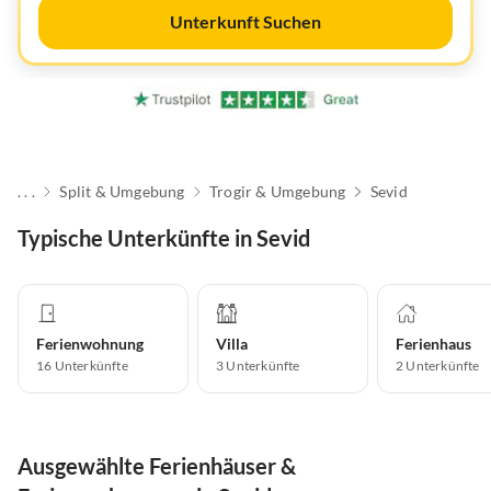
Unterkunft Suchen
. . .
Split & Umgebung
Trogir & Umgebung
Sevid
Typische Unterkünfte in Sevid
Ferienwohnung
Villa
Ferienhaus
16
Unterkünfte
3
Unterkünfte
2
Unterkünfte
Ausgewählte Ferienhäuser &