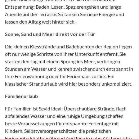
Entspannung: Baden, Lesen, Spazierengehen und lange
Abende auf der Terrasse. So tanken Sie neue Energie und
lassen den Alltag weit hinter sich.
Sonne, Sand und Meer direkt vor der Tür
Die kleinen Kiesstrände und Badebuchten der Region liegen
oft nur wenige Schritte von Ihrer Unterkunft entfernt. Sie
starten den Tag mit einem Sprung ins Meer, verbringen
Stunden am Wasser und kehren zwischendurch entspannt in
Ihre Ferienwohnung oder Ihr Ferienhaus zurück. Ein
klassischer Strandurlaub wird hier besonders unkompliziert.
Familienurlaub
Für Familien ist Sevid ideal: Überschaubare Strände, flach
abfallendes Wasser und eine ruhige Umgebung schaffen
beste Voraussetzungen für entspannte Ferientage mit
Kindern. Selbstversorger schätzen die praktischen
Ferienunterkünfte, während Ausflüge in nahe Küstenstädte