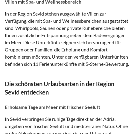
Villen mit Spa- und Wellnessbereich
In der Region Sevid stehen ausgewählte Villen zur
Verfügung, die mit Spa- und Wellnessbereichen ausgestattet
sind. Whirlpools, Saunen oder private Ruhebereiche bieten
Ihnen zusätzliche Entspannung neben dem Badevergnügen
im Meer. Diese Unterkünfte eignen sich hervorragend für
Gruppen oder Familien, die Erholung und Komfort
kombinieren möchten. Unter den verfügbaren Unterkünften
befinden sich 11 Ferienunterkünfte mit 5-Sterne-Bewertung.
Die schönsten Urlaubsarten in der Region
Sevid entdecken
Erholsame Tage am Meer mit frischer Seeluft
In Sevid verbringen Sie ruhige Tage direkt an der Adria,
umgeben von frischer Seeluft und mediterraner Natur. Ohne
große Ablenkungen konzentriert sich der Urlaub auf