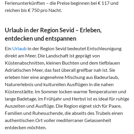
Ferienunterkünften – die Preise beginnen bei € 117 und
reichen bis € 750 pro Nacht.
Urlaub in der Region Sevid – Erleben,
entdecken und entspannen
Ein
Urlaub
in der Region Sevid bedeutet Entschleunigung
direkt am Meer. Die Landschaft ist geprägt von
Küstenabschnitten, kleinen Buchten und dem tiefblauen
Adriatischen Meer, das fast überall greifbar nah ist. Sie
erleben hier eine angenehme Mischung aus Badeurlaub,
Naturerlebnis und kulturellen Ausflügen in die nahen
Küstenstädte. Im Sommer locken warme Temperaturen und
lange Badetage, im Frühjahr und Herbst ist es ideal für ruhige
Auszeiten und Ausflüge. Die Region eignet sich für Paare,
Familien und Ruhesuchende, die abseits des Trubels einen
authentischen Ort voller mediterraner Gelassenheit
entdecken möchten.