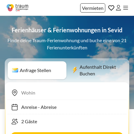
Vermieten
Ferienhäuser & Ferienwohnungen in Sevid
Finde deine Traum-Ferienwohnung und buche eine von 21
Ferienunterkünften
Aufenthalt Direkt
Anfrage Stellen
Buchen
Anreise
-
Abreise