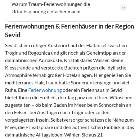
Warum Traum-Ferienwohnungen die
Urlaubsplanung einfacher macht
Ferienwohnungen & Ferienhäuser in der Region
Sevid
Sevid ist ein ruhiger Küstenort auf der Halbinsel zwischen
Trogir und Rogoznica und gilt noch als Geheimtipp an der
dalmatinischen Adriaküste. Kristallklares Wasser, kleine
Kiesstrände und versteckte Buchten prägen die idyllische
Atmosphäre fernab großer Hotelanlagen. Hier genießen Sie
mediterranes Flair, traumhafte Sonnenuntergänge und viel
Ruhe. Eine
Ferienwohnung
oder ein Ferienhaus in Sevid
bietet Ihnen die Freiheit, den Tag ganz nach Ihren Wünschen
zu gestalten – ob beim Baden im Meer, beim Schnorcheln an
den Felsen, bei Ausflügen nach Trogir oder zu den
vorgelagerten Inseln. Selbstversorger schätzen die Nähe zum
Meer, die Privatsphäre und den authentischen Einblick in das
dalmatinische Alltagsleben. Wählen Sie aus 21