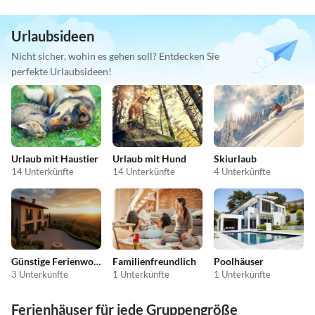
Urlaubsideen
Nicht sicher, wohin es gehen soll? Entdecken Sie
perfekte Urlaubsideen!
Urlaub mit Haustier
Urlaub mit Hund
Skiurlaub
14 Unterkünfte
14 Unterkünfte
4 Unterkünfte
Günstige Ferienwohnungen
Familienfreundlich
Poolhäuser
3 Unterkünfte
1 Unterkünfte
1 Unterkünfte
Ferienhäuser für jede Gruppengröße