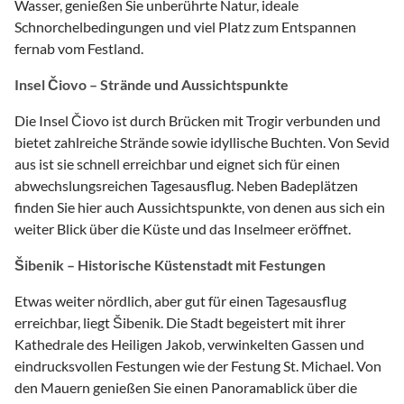
Wasser, genießen Sie unberührte Natur, ideale
Schnorchelbedingungen und viel Platz zum Entspannen
fernab vom Festland.
Insel Čiovo – Strände und Aussichtspunkte
Die Insel Čiovo ist durch Brücken mit Trogir verbunden und
bietet zahlreiche Strände sowie idyllische Buchten. Von Sevid
aus ist sie schnell erreichbar und eignet sich für einen
abwechslungsreichen Tagesausflug. Neben Badeplätzen
finden Sie hier auch Aussichtspunkte, von denen aus sich ein
weiter Blick über die Küste und das Inselmeer eröffnet.
Šibenik – Historische Küstenstadt mit Festungen
Etwas weiter nördlich, aber gut für einen Tagesausflug
erreichbar, liegt Šibenik. Die Stadt begeistert mit ihrer
Kathedrale des Heiligen Jakob, verwinkelten Gassen und
eindrucksvollen Festungen wie der Festung St. Michael. Von
den Mauern genießen Sie einen Panoramablick über die