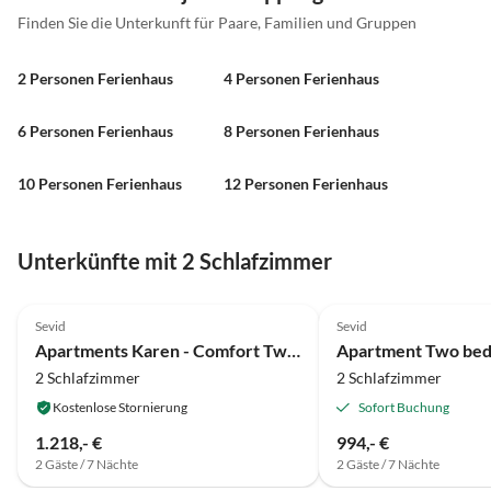
Finden Sie die Unterkunft für Paare, Familien und Gruppen
2 Personen Ferienhaus
4 Personen Ferienhaus
6 Personen Ferienhaus
8 Personen Ferienhaus
10 Personen Ferienhaus
12 Personen Ferienhaus
Unterkünfte mit 2 Schlafzimmer
4.0
(9)
Sevid
Sevid
Apartments Karen - Comfort Two Bedroom Apartment with Balcony (A4)
2 Schlafzimmer
2 Schlafzimmer
Kostenlose Stornierung
Sofort Buchung
1.218,- €
994,- €
2 Gäste / 7 Nächte
2 Gäste / 7 Nächte