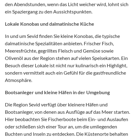
den Abendstunden, wenn das Licht weicher wird, lohnt sich
ein Spaziergang zu den Aussichtspunkten.
Lokale Konobas und dalmatinische Küche
In und um Sevid finden Sie kleine Konobas, die typische
dalmatinische Spezialitäten anbieten. Frischer Fisch,
Meeresfrüchte, gegrilltes Fleisch und Gemüse sowie
Olivenöl aus der Region stehen auf vielen Speisekarten. Ein
Besuch dieser Lokale ist nicht nur kulinarisch ein Highlight,
sondern vermittelt auch ein Gefühl für die gastfreundliche
Atmosphäre.
Bootsanleger und kleine Häfen in der Umgebung
Die Region Sevid verfügt über kleinere Häfen und
Bootsanleger, von denen aus Ausflüge auf das Meer starten.
Hier beobachten Sie Fischerboote beim Ein- und Auslaufen
oder schließen sich einer Tour an, um die umliegenden
Buchten und Inseln zu entdecken. Die Küstenorte behalten