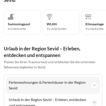
Sevid
Swimmingpool
WLAN
Klimaanlage
6 Unterkünfte
21 Unterkünfte
9 Unterkünfte
Urlaub in der Region Sevid – Erleben,
entdecken und entspannen
Planen Sie Ihren Traumurlaub und entdecken Sie die schönsten
Sehenswürdigkeiten in Sevid
Ferienwohnungen & Ferienhäuser in der Region
Sevid
Urlaub in der Region Sevid – Erleben, entdecken
und entspannen