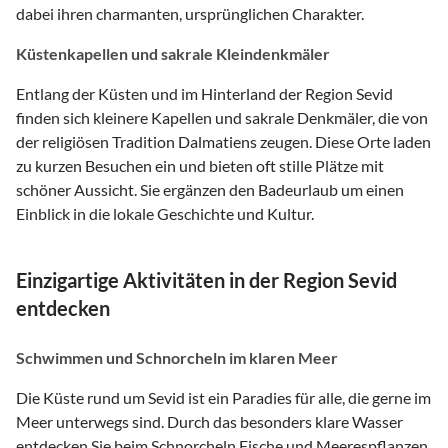
dabei ihren charmanten, ursprünglichen Charakter.
Küstenkapellen und sakrale Kleindenkmäler
Entlang der Küsten und im Hinterland der Region Sevid
finden sich kleinere Kapellen und sakrale Denkmäler, die von
der religiösen Tradition Dalmatiens zeugen. Diese Orte laden
zu kurzen Besuchen ein und bieten oft stille Plätze mit
schöner Aussicht. Sie ergänzen den Badeurlaub um einen
Einblick in die lokale Geschichte und Kultur.
Einzigartige Aktivitäten in der Region Sevid
entdecken
Schwimmen und Schnorcheln im klaren Meer
Die Küste rund um Sevid ist ein Paradies für alle, die gerne im
Meer unterwegs sind. Durch das besonders klare Wasser
entdecken Sie beim Schnorcheln Fische und Meerespflanzen