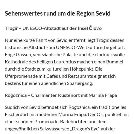
Sehenswertes rund um die Region Sevid
Trogir – UNESCO-Altstadt auf der Insel Čiovo
Nur eine kurze Fahrt von Sevid entfernt liegt Trogir, dessen
historische Altstadt zum UNESCO-Weltkulturerbe gehört.
Enge Gassen, venezianische Paläste und die eindrucksvolle
Kathedrale des heiligen Laurentius machen einen Bummel
durch die Stadt zum kulturellen Höhepunkt. Die
Uferpromenade mit Cafés und Restaurants eignet sich
bestens für einen abendlichen Spaziergang.
Rogoznica – Charmanter Küstenort mit Marina Frapa
Südlich von Sevid befindet sich Rogoznica, ein traditionelles
Fischerdorf mit moderner Marina Frapa. Der Ort punktet mit
einer schönen Promenade, Badebuchten und dem
ungewöhnlichen Salzwassersee „Dragon’s Eye“ auf der