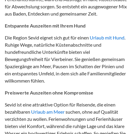
für Abwechslung sorgen. So entsteht ein ausgewogener Mix
aus Baden, Entdecken und gemeinsamer Zeit.
Entspannte Auszeiten mit Ihrem Hund
Die Region Sevid eignet sich gut für einen
Urlaub mit Hund
.
Ruhige Wege, natürliche Küstenabschnitte und
hundefreundliche Unterkünfte bieten viel
Bewegungsfreiheit für Vierbeiner. Sie genießen gemeinsam
Spaziergänge am Meer, Pausen im Schatten der Pinien und
ein entspanntes Umfeld, in dem sich alle Familienmitglieder
willkommen fühlen.
Preiswerte Auszeiten ohne Kompromisse
Sevid ist eine attraktive Option für Reisende, die einen
bezahlbaren
Urlaub am Meer
suchen, ohne auf Qualität
verzichten zu wollen. Ferienwohnungen und Ferienhäuser
bieten viel Komfort, während die ruhige Lage und das klare
Wasser ein hochwertiges Erlebnis schaffen. So genießen Sie