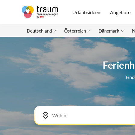
Urlaubsideen
Angebote
Deutschland
Österreich
Dänemark
N
Ferienh
Find