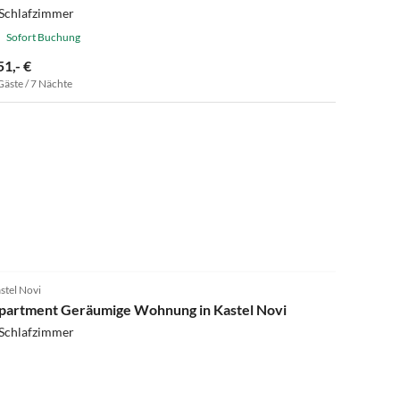
 Schlafzimmer
Sofort Buchung
51,- €
Gäste / 7 Nächte
stel Novi
partment Geräumige Wohnung in Kastel Novi
 Schlafzimmer