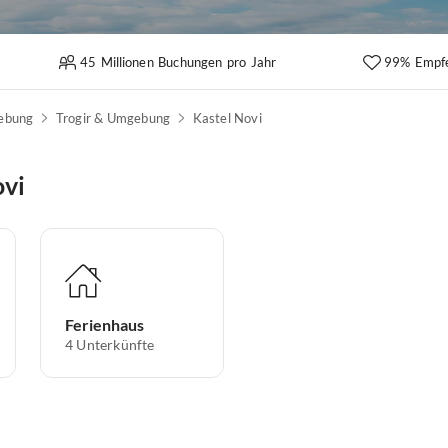
45 Millionen Buchungen pro Jahr
99% Empf
gebung
Trogir & Umgebung
Kastel Novi
ovi
Ferienhaus
4
Unterkünfte