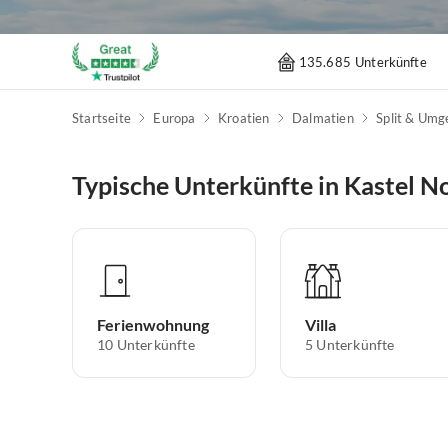
135.685 Unterkünfte
Startseite
Europa
Kroatien
Dalmatien
Split & Um
Typische Unterkünfte in Kastel N
Ferienwohnung
Villa
10
Unterkünfte
5
Unterkünfte