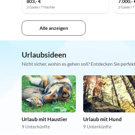
803,- €
7.000,- 
2 Gäste / 7 Nächte
2 Gäste / 
Alle anzeigen
Urlaubsideen
Nicht sicher, wohin es gehen soll? Entdecken Sie perfe
Urlaub mit Haustier
Urlaub mit Hund
9 Unterkünfte
9 Unterkünfte