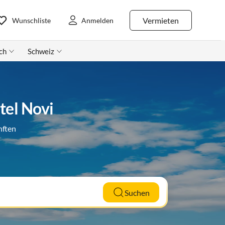
Vermieten
Wunschliste
Anmelden
ch
Schweiz
tel Novi
nften
Suchen