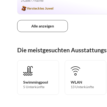
2 Gäste / 7 Nächte
Verstecktes Juwel
Alle anzeigen
Die meistgesuchten Ausstattungs
Swimmingpool
WLAN
5 Unterkünfte
13 Unterkünfte