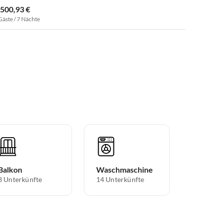
.500,93 €
Gäste / 7 Nächte
Balkon
Waschmaschine
3 Unterkünfte
14 Unterkünfte