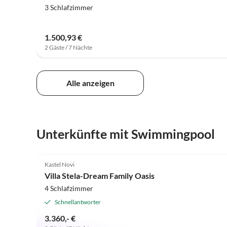
3 Schlafzimmer
1.500,93 €
2 Gäste / 7 Nächte
Alle anzeigen
Unterkünfte mit Swimmingpool
5.0
(8)
Kastel Novi
Villa Stela-Dream Family Oasis
4 Schlafzimmer
Schnellantworter
3.360,- €