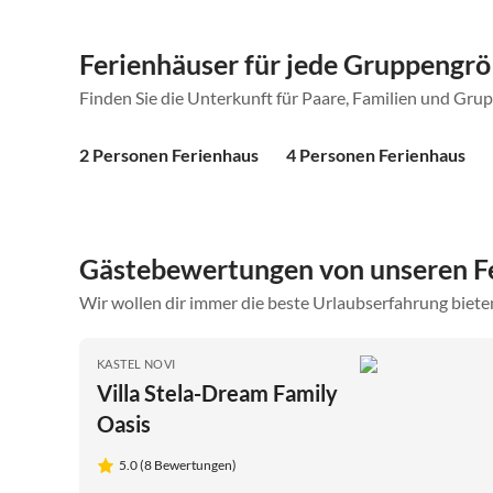
Ferienhäuser für jede Gruppengr
Finden Sie die Unterkunft für Paare, Familien und Gru
2 Personen Ferienhaus
4 Personen Ferienhaus
Gästebewertungen von unseren F
Wir wollen dir immer die beste Urlaubserfahrung bieten
KASTEL NOVI
Villa Stela-Dream Family
Oasis
5.0 (8 Bewertungen)