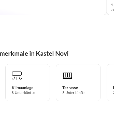
1
2 
merkmale in Kastel Novi
Klimaanlage
Terrasse
8 Unterkünfte
8 Unterkünfte