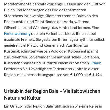
Mediterrane Steinarchitektur, enge Gassen und der Duft von
Pinien und Meer prägen das Bild des charmanten
Städtchens. Nur wenige Kilometer trennen Bale von den
Badebuchten und Felsstränden der Adria, während
Olivenhaine und Weinberge das Hinterland formen. Eine
Ferienwohnung
oder ein Ferienhaus bietet Ihnen dabei
maximale Freiheit: Sie gestalten Ihren Tagesrhythmus selbst,
genießen viel Platz und können nach Ausflügen zu
Küstenabschnitten wie San Polo oder Kolona entspannt
zurückkehren. So verbinden Sie authentisches Dorfleben,
Küstenerlebnisse und Kultur zu einem erholsamen
Urlaub
.
Entdecken Sie 19 verfügbare Ferienunterkünfte in dieser
Region, mit Übernachtungspreisen von € 1.000 bis € 1.194.
Urlaub in der Region Bale – Vielfalt zwischen
Natur und Kultur
Ein Urlaub in der Region Bale fühlt sich an wie eine Reise in