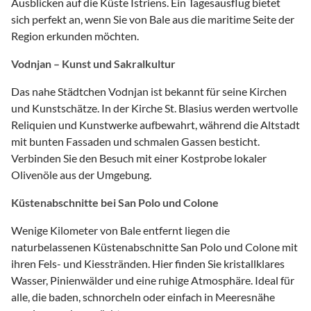
Ausblicken auf die Küste Istriens. Ein Tagesausflug bietet
sich perfekt an, wenn Sie von Bale aus die maritime Seite der
Region erkunden möchten.
Vodnjan – Kunst und Sakralkultur
Das nahe Städtchen Vodnjan ist bekannt für seine Kirchen
und Kunstschätze. In der Kirche St. Blasius werden wertvolle
Reliquien und Kunstwerke aufbewahrt, während die Altstadt
mit bunten Fassaden und schmalen Gassen besticht.
Verbinden Sie den Besuch mit einer Kostprobe lokaler
Olivenöle aus der Umgebung.
Küstenabschnitte bei San Polo und Colone
Wenige Kilometer von Bale entfernt liegen die
naturbelassenen Küstenabschnitte San Polo und Colone mit
ihren Fels- und Kiesstränden. Hier finden Sie kristallklares
Wasser, Pinienwälder und eine ruhige Atmosphäre. Ideal für
alle, die baden, schnorcheln oder einfach in Meeresnähe