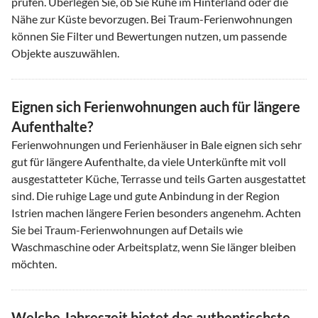
prüfen. Überlegen Sie, ob Sie Ruhe im Hinterland oder die
Nähe zur Küste bevorzugen. Bei Traum-Ferienwohnungen
können Sie Filter und Bewertungen nutzen, um passende
Objekte auszuwählen.
Eignen sich Ferienwohnungen auch für längere
Aufenthalte?
Ferienwohnungen und Ferienhäuser in Bale eignen sich sehr
gut für längere Aufenthalte, da viele Unterkünfte mit voll
ausgestatteter Küche, Terrasse und teils Garten ausgestattet
sind. Die ruhige Lage und gute Anbindung in der Region
Istrien machen längere Ferien besonders angenehm. Achten
Sie bei Traum-Ferienwohnungen auf Details wie
Waschmaschine oder Arbeitsplatz, wenn Sie länger bleiben
möchten.
Welche Jahreszeit bietet das authentischste