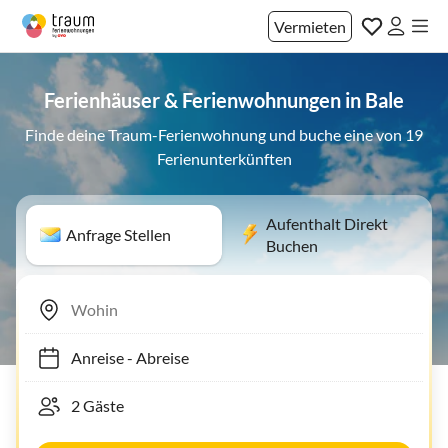
Vermieten
Ferienhäuser & Ferienwohnungen in Bale
Finde deine Traum-Ferienwohnung und buche eine von 19
Ferienunterkünften
Aufenthalt Direkt
Anfrage Stellen
Buchen
Anreise
-
Abreise