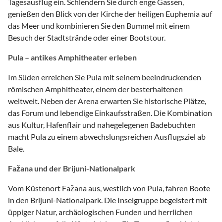
Tagesausflug ein. Schlendern Sie durch enge Gassen,
genießen den Blick von der Kirche der heiligen Euphemia auf
das Meer und kombinieren Sie den Bummel mit einem
Besuch der Stadtstrände oder einer Bootstour.
Pula – antikes Amphitheater erleben
Im Süden erreichen Sie Pula mit seinem beeindruckenden
römischen Amphitheater, einem der besterhaltenen
weltweit. Neben der Arena erwarten Sie historische Plätze,
das Forum und lebendige Einkaufsstraßen. Die Kombination
aus Kultur, Hafenflair und nahegelegenen Badebuchten
macht Pula zu einem abwechslungsreichen Ausflugsziel ab
Bale.
Fažana und der Brijuni-Nationalpark
Vom Küstenort Fažana aus, westlich von Pula, fahren Boote
in den Brijuni-Nationalpark. Die Inselgruppe begeistert mit
üppiger Natur, archäologischen Funden und herrlichen