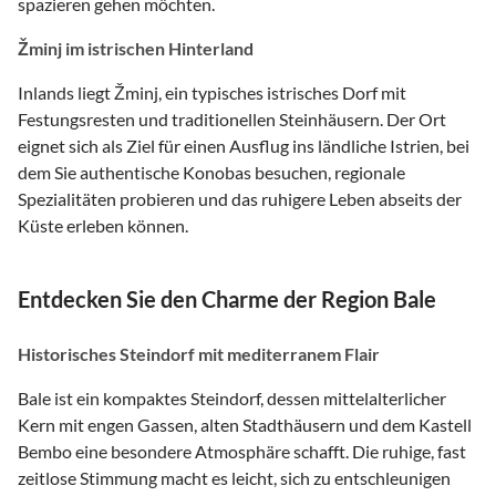
spazieren gehen möchten.
Žminj im istrischen Hinterland
Inlands liegt Žminj, ein typisches istrisches Dorf mit
Festungsresten und traditionellen Steinhäusern. Der Ort
eignet sich als Ziel für einen Ausflug ins ländliche Istrien, bei
dem Sie authentische Konobas besuchen, regionale
Spezialitäten probieren und das ruhigere Leben abseits der
Küste erleben können.
Entdecken Sie den Charme der Region Bale
Historisches Steindorf mit mediterranem Flair
Bale ist ein kompaktes Steindorf, dessen mittelalterlicher
Kern mit engen Gassen, alten Stadthäusern und dem Kastell
Bembo eine besondere Atmosphäre schafft. Die ruhige, fast
zeitlose Stimmung macht es leicht, sich zu entschleunigen