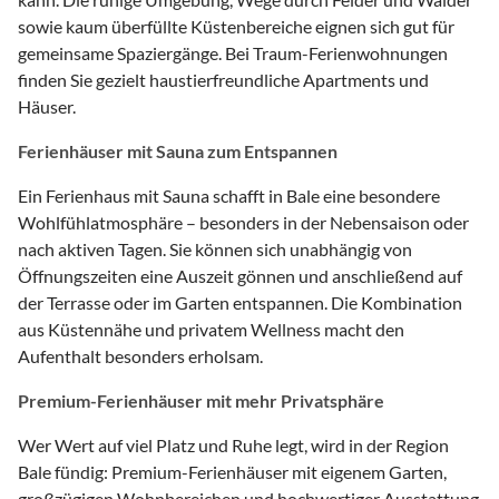
sowie kaum überfüllte Küstenbereiche eignen sich gut für
gemeinsame Spaziergänge. Bei Traum-Ferienwohnungen
finden Sie gezielt haustierfreundliche Apartments und
Häuser.
Ferienhäuser mit Sauna zum Entspannen
Ein Ferienhaus mit Sauna schafft in Bale eine besondere
Wohlfühlatmosphäre – besonders in der Nebensaison oder
nach aktiven Tagen. Sie können sich unabhängig von
Öffnungszeiten eine Auszeit gönnen und anschließend auf
der Terrasse oder im Garten entspannen. Die Kombination
aus Küstennähe und privatem Wellness macht den
Aufenthalt besonders erholsam.
Premium-Ferienhäuser mit mehr Privatsphäre
Wer Wert auf viel Platz und Ruhe legt, wird in der Region
Bale fündig: Premium-Ferienhäuser mit eigenem Garten,
großzügigen Wohnbereichen und hochwertiger Ausstattung