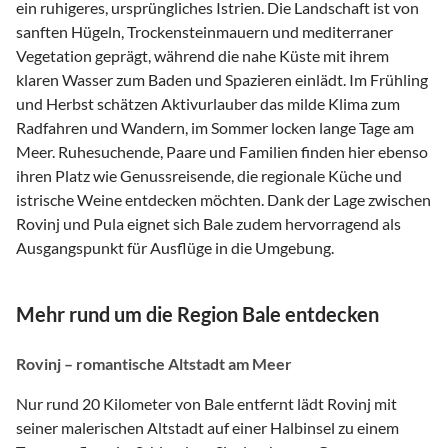
ein ruhigeres, ursprüngliches Istrien. Die Landschaft ist von
sanften Hügeln, Trockensteinmauern und mediterraner
Vegetation geprägt, während die nahe Küste mit ihrem
klaren Wasser zum Baden und Spazieren einlädt. Im Frühling
und Herbst schätzen Aktivurlauber das milde Klima zum
Radfahren und Wandern, im Sommer locken lange Tage am
Meer. Ruhesuchende, Paare und Familien finden hier ebenso
ihren Platz wie Genussreisende, die regionale Küche und
istrische Weine entdecken möchten. Dank der Lage zwischen
Rovinj und Pula eignet sich Bale zudem hervorragend als
Ausgangspunkt für Ausflüge in die Umgebung.
Mehr rund um die Region Bale entdecken
Rovinj – romantische Altstadt am Meer
Nur rund 20 Kilometer von Bale entfernt lädt Rovinj mit
seiner malerischen Altstadt auf einer Halbinsel zu einem