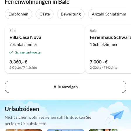
Ferienwohnungen in Bale
Empfohlen
Gäste
Bewertung
Anzahl Schlafzimmer
Bale
Bale
Villa Casa Nova
7 Schlafzimmer
1 Schlafzimmer
Schnellantworter
8.360,- €
7.000,- €
2 Gäste / 7 Nächte
2 Gäste / 7 Nächte
Alle anzeigen
Urlaubsideen
Nicht sicher, wohin es gehen soll? Entdecken Sie
perfekte Urlaubsideen!