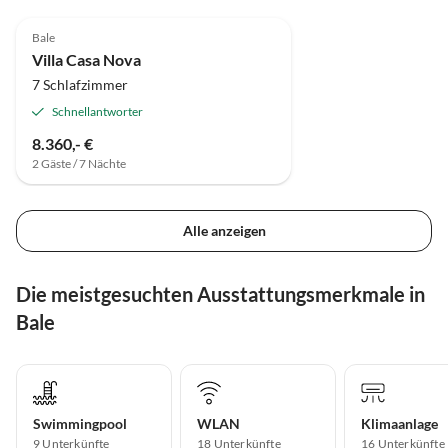
Bale
Villa Casa Nova
7 Schlafzimmer
Schnellantworter
8.360,- €
2 Gäste / 7 Nächte
Alle anzeigen
Die meistgesuchten Ausstattungsmerkmale in
Bale
Swimmingpool
WLAN
Klimaanlage
9 Unterkünfte
18 Unterkünfte
16 Unterkünfte