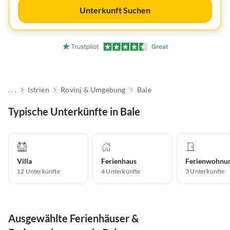
Unterkunft Suchen
. . .
Istrien
Rovinj & Umgebung
Bale
Typische Unterkünfte in Bale
Villa
Ferienhaus
Ferienwohnu
12
Unterkünfte
4
Unterkünfte
3
Unterkünfte
Ausgewählte Ferienhäuser &