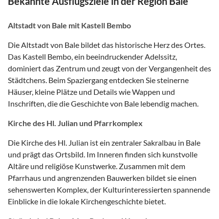
Bekannte Ausflugsziele in der Region Bale
Altstadt von Bale mit Kastell Bembo
Die Altstadt von Bale bildet das historische Herz des Ortes.
Das Kastell Bembo, ein beeindruckender Adelssitz,
dominiert das Zentrum und zeugt von der Vergangenheit des
Städtchens. Beim Spaziergang entdecken Sie steinerne
Häuser, kleine Plätze und Details wie Wappen und
Inschriften, die die Geschichte von Bale lebendig machen.
Kirche des Hl. Julian und Pfarrkomplex
Die Kirche des Hl. Julian ist ein zentraler Sakralbau in Bale
und prägt das Ortsbild. Im Inneren finden sich kunstvolle
Altäre und religiöse Kunstwerke. Zusammen mit dem
Pfarrhaus und angrenzenden Bauwerken bildet sie einen
sehenswerten Komplex, der Kulturinteressierten spannende
Einblicke in die lokale Kirchengeschichte bietet.