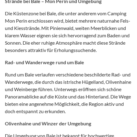
Strände bei Bale – Mon Perin und Umgebung
Die Küstenzone bei Bale, die unter anderem vom Camping
Mon Perin erschlossen wird, bietet mehrere naturnahe Fels-
und Kiesstrände. Mit Pinienwald, weiten Meerblicken und
klarem Wasser eignen sie sich hervorragend zum Baden und
Sonnen. Die eher ruhige Atmosphäre macht diese Strände
besonders attraktiv für Erholungssuchende.
Rad- und Wanderwege rund um Bale
Rund um Bale verlaufen verschiedene beschilderte Rad- und
Wanderwege, die durch das istrische Hügelland, Olivenhaine
und Weinberge führen. Unterwegs eröffnen sich schöne
Panoramablicke auf die Küste und das Hinterland. Die Wege
bieten eine angenehme Möglichkeit, die Region aktiv und
doch entspannt zu erkunden.
Olivenhaine und Winzer der Umgebung
Die Umgebung von Bale ist bekannt für hochwertige