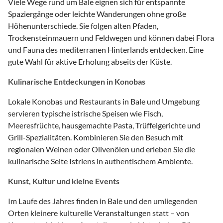
Viele Wege rund um Bale eignen sich für entspannte
Spaziergänge oder leichte Wanderungen ohne große
Höhenunterschiede. Sie folgen alten Pfaden,
Trockensteinmauern und Feldwegen und können dabei Flora
und Fauna des mediterranen Hinterlands entdecken. Eine
gute Wahl für aktive Erholung abseits der Küste.
Kulinarische Entdeckungen in Konobas
Lokale Konobas und Restaurants in Bale und Umgebung
servieren typische istrische Speisen wie Fisch,
Meeresfrüchte, hausgemachte Pasta, Trüffelgerichte und
Grill-Spezialitäten. Kombinieren Sie den Besuch mit
regionalen Weinen oder Olivenölen und erleben Sie die
kulinarische Seite Istriens in authentischem Ambiente.
Kunst, Kultur und kleine Events
Im Laufe des Jahres finden in Bale und den umliegenden
Orten kleinere kulturelle Veranstaltungen statt – von