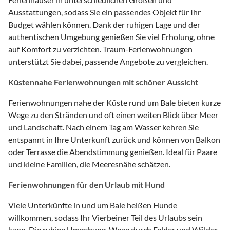
Ausstattungen, sodass Sie ein passendes Objekt für Ihr
Budget wählen können. Dank der ruhigen Lage und der
authentischen Umgebung genießen Sie viel Erholung, ohne
auf Komfort zu verzichten. Traum-Ferienwohnungen
unterstützt Sie dabei, passende Angebote zu vergleichen.
Küstennahe Ferienwohnungen mit schöner Aussicht
Ferienwohnungen nahe der Küste rund um Bale bieten kurze
Wege zu den Stränden und oft einen weiten Blick über Meer
und Landschaft. Nach einem Tag am Wasser kehren Sie
entspannt in Ihre Unterkunft zurück und können von Balkon
oder Terrasse die Abendstimmung genießen. Ideal für Paare
und kleine Familien, die Meeresnähe schätzen.
Ferienwohnungen für den Urlaub mit Hund
Viele Unterkünfte in und um Bale heißen Hunde
willkommen, sodass Ihr Vierbeiner Teil des Urlaubs sein
kann. Die ruhige Umgebung, Wege durch Felder und Wälder