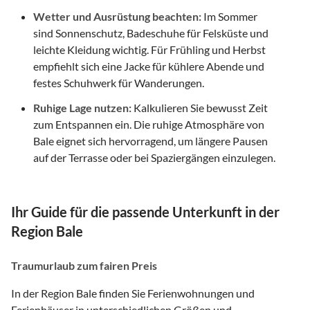
Wetter und Ausrüstung beachten:
Im Sommer
sind Sonnenschutz, Badeschuhe für Felsküste und
leichte Kleidung wichtig. Für Frühling und Herbst
empfiehlt sich eine Jacke für kühlere Abende und
festes Schuhwerk für Wanderungen.
Ruhige Lage nutzen:
Kalkulieren Sie bewusst Zeit
zum Entspannen ein. Die ruhige Atmosphäre von
Bale eignet sich hervorragend, um längere Pausen
auf der Terrasse oder bei Spaziergängen einzulegen.
Ihr Guide für die passende Unterkunft in der
Region Bale
Traumurlaub zum fairen Preis
In der Region Bale finden Sie Ferienwohnungen und
Ferienhäuser in unterschiedlichen Größen und