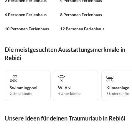
2 Personen Ferienhaus
4 Personen Ferienhaus
6 Personen Ferienhaus
8 Personen Ferienhaus
10 Personen Ferienhaus
12 Personen Ferienhaus
Die meistgesuchten Ausstattungsmerkmale in
Rebići
Swimmingpool
WLAN
Klimaanlage
2 Unterkünfte
4 Unterkünfte
3 Unterkünfte
Unsere Ideen für deinen Traumurlaub in Rebići