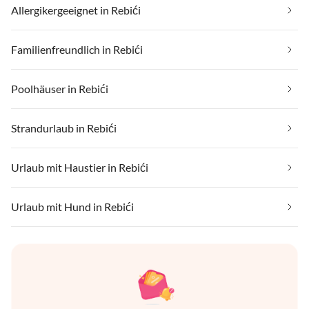
Allergikergeeignet in Rebići
Familienfreundlich in Rebići
Poolhäuser in Rebići
Strandurlaub in Rebići
Urlaub mit Haustier in Rebići
Urlaub mit Hund in Rebići