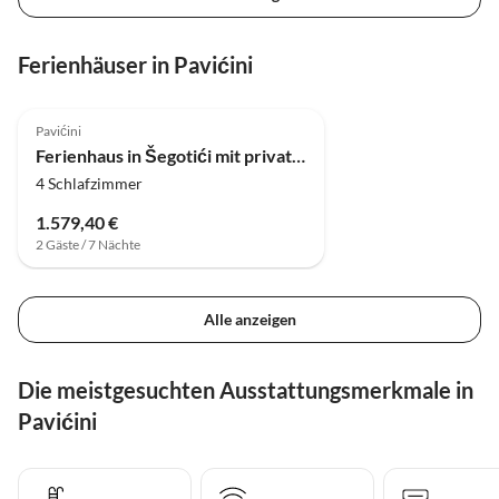
Ferienhäuser in Pavićini
4.0
(19)
Pavićini
Ferienhaus in Šegotići mit privatem Pool
4 Schlafzimmer
1.579,40 €
2 Gäste / 7 Nächte
Alle anzeigen
Die meistgesuchten Ausstattungsmerkmale in
Pavićini