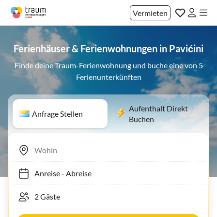
Vermieten
Ferienhäuser & Ferienwohnungen in Pavićini
Finde deine Traum-Ferienwohnung und buche eine von 5
Ferienunterkünften
Aufenthalt Direkt
Anfrage Stellen
Buchen
Anreise
-
Abreise