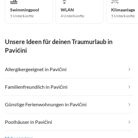
Swimmingpool
WLAN
Klimaanlage
5 Unterkünfte
4 Unterkünfte
5 Unterkünfte
Unsere Ideen für deinen Traumurlaub in
Pavićini
Allergikergeeignet in Pavićini
Familienfreundlich in Pavićini
Günstige Ferienwohnungen in Pavićini
Poolhäuser in Pavićini