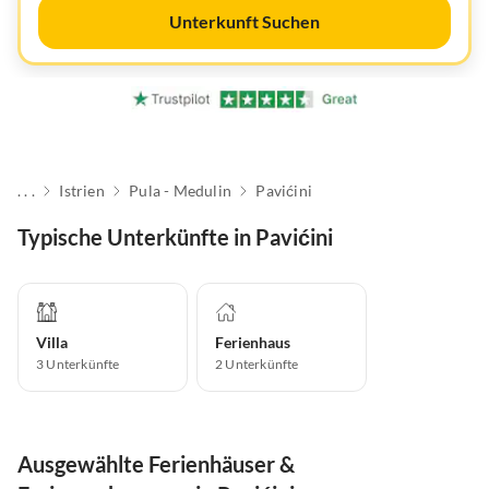
Unterkunft Suchen
. . .
Istrien
Pula - Medulin
Pavićini
Typische Unterkünfte in Pavićini
Villa
Ferienhaus
3
Unterkünfte
2
Unterkünfte
Ausgewählte Ferienhäuser &