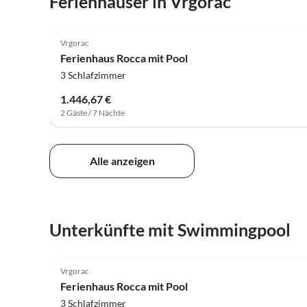
Ferienhäuser in Vrgorac
Vrgorac
Ferienhaus Rocca mit Pool
3 Schlafzimmer
1.446,67 €
2 Gäste / 7 Nächte
Alle anzeigen
Unterkünfte mit Swimmingpool
Vrgorac
Ferienhaus Rocca mit Pool
3 Schlafzimmer