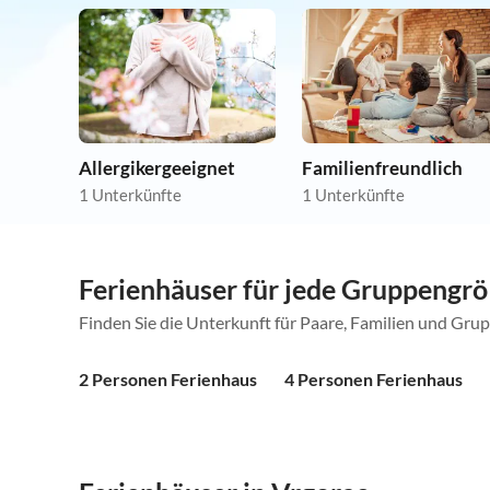
Allergikergeeignet
Familienfreundlich
1 Unterkünfte
1 Unterkünfte
Ferienhäuser für jede Gruppengr
Finden Sie die Unterkunft für Paare, Familien und Gru
2 Personen Ferienhaus
4 Personen Ferienhaus