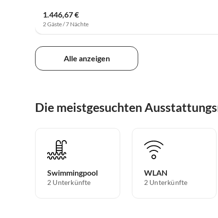
1.446,67 €
2 Gäste / 7 Nächte
Alle anzeigen
Die meistgesuchten Ausstattungs
Swimmingpool
WLAN
2 Unterkünfte
2 Unterkünfte