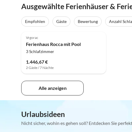
Ausgewählte Ferienhäuser & Fer
Empfohlen
Gäste
Bewertung
Anzahl Schl
Vrgorac
Ferienhaus Rocca mit Pool
3 Schlafzimmer
1.446,67 €
2 Gäste / 7 Nächte
Alle anzeigen
Urlaubsideen
Nicht sicher, wohin es gehen soll? Entdecken Sie perfe