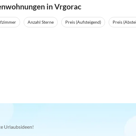
ienwohnungen in Vrgorac
afzimmer
Anzahl Sterne
Preis (Aufsteigend)
Preis (Abste
kte Urlaubsideen!