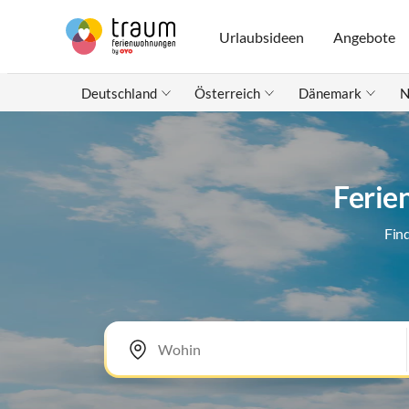
Urlaubsideen
Angebote
Deutschland
Österreich
Dänemark
N
Ferie
Fin