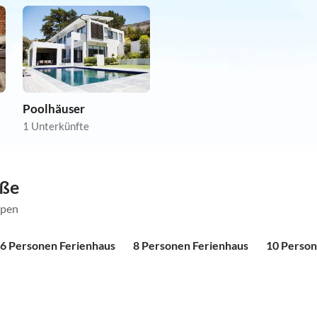
Poolhäuser
1 Unterkünfte
öße
ppen
6 Personen Ferienhaus
8 Personen Ferienhaus
10 Person