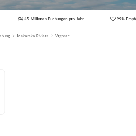
45 Millionen Buchungen pro Jahr
99% Empf
gebung
Makarska Riviera
Vrgorac