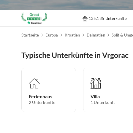
135.135 Unterkünfte
Startseite
Europa
Kroatien
Dalmatien
Split & Um
Typische Unterkünfte in Vrgorac
Ferienhaus
Villa
2
Unterkünfte
1
Unterkunft