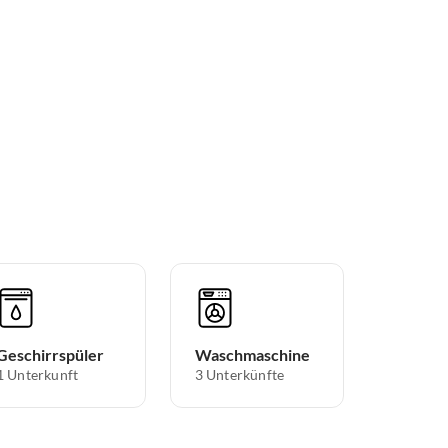
Geschirrspüler
Waschmaschine
1 Unterkunft
3 Unterkünfte