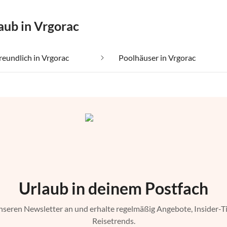
aub in Vrgorac
reundlich in Vrgorac
Poolhäuser in Vrgorac
Urlaub in deinem Postfach
nseren Newsletter an und erhalte regelmäßig Angebote, Insider-T
Reisetrends.