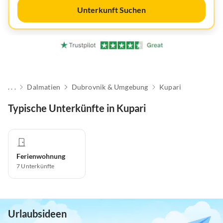
Unterkunft Suchen
. . .
Dalmatien
Dubrovnik & Umgebung
Kupari
Typische Unterkünfte in Kupari
Ferienwohnung
7
Unterkünfte
Urlaubsideen