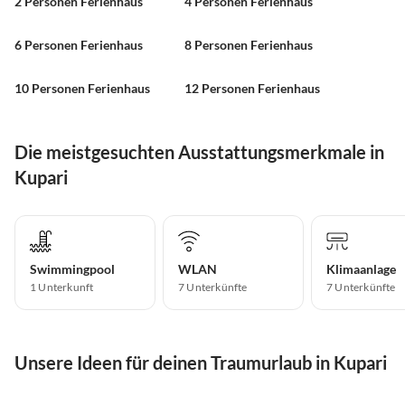
2 Personen Ferienhaus
4 Personen Ferienhaus
6 Personen Ferienhaus
8 Personen Ferienhaus
10 Personen Ferienhaus
12 Personen Ferienhaus
Die meistgesuchten Ausstattungsmerkmale in
Kupari
Swimmingpool
WLAN
Klimaanlage
1 Unterkunft
7 Unterkünfte
7 Unterkünfte
Unsere Ideen für deinen Traumurlaub in Kupari