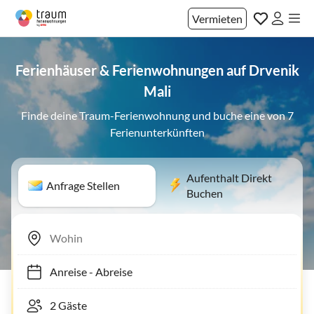
Vermieten
Ferienhäuser & Ferienwohnungen auf Drvenik
Mali
Finde deine Traum-Ferienwohnung und buche eine von 7
Ferienunterkünften
Aufenthalt Direkt
Anfrage Stellen
Buchen
Anreise
-
Abreise