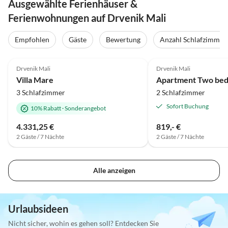
Ausgewählte Ferienhäuser &
Ferienwohnungen auf Drvenik Mali
Empfohlen
Gäste
Bewertung
Anzahl Schlafzimmer
Drvenik Mali
Drvenik Mali
Villa Mare
3 Schlafzimmer
2 Schlafzimmer
Sofort Buchung
10% Rabatt
·
Sonderangebot
4.331,25 €
819,- €
2 Gäste / 7 Nächte
2 Gäste / 7 Nächte
Alle anzeigen
Urlaubsideen
Nicht sicher, wohin es gehen soll? Entdecken Sie