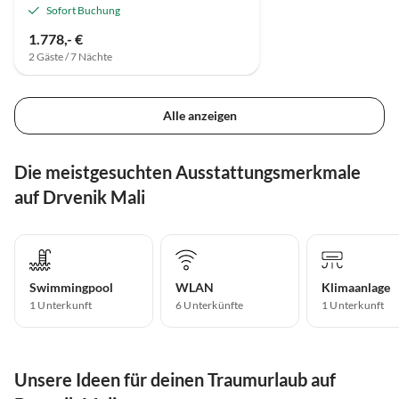
Sofort Buchung
1.778,- €
2 Gäste / 7 Nächte
Alle anzeigen
Die meistgesuchten Ausstattungsmerkmale
auf Drvenik Mali
Swimmingpool
WLAN
Klimaanlage
1 Unterkunft
6 Unterkünfte
1 Unterkunft
Unsere Ideen für deinen Traumurlaub auf