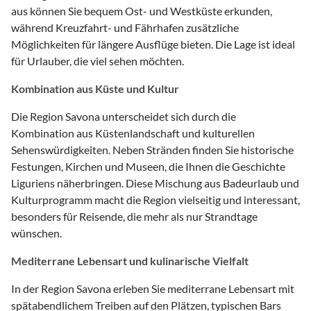
aus können Sie bequem Ost- und Westküste erkunden,
während Kreuzfahrt- und Fährhafen zusätzliche
Möglichkeiten für längere Ausflüge bieten. Die Lage ist ideal
für Urlauber, die viel sehen möchten.
Kombination aus Küste und Kultur
Die Region Savona unterscheidet sich durch die
Kombination aus Küstenlandschaft und kulturellen
Sehenswürdigkeiten. Neben Stränden finden Sie historische
Festungen, Kirchen und Museen, die Ihnen die Geschichte
Liguriens näherbringen. Diese Mischung aus Badeurlaub und
Kulturprogramm macht die Region vielseitig und interessant,
besonders für Reisende, die mehr als nur Strandtage
wünschen.
Mediterrane Lebensart und kulinarische Vielfalt
In der Region Savona erleben Sie mediterrane Lebensart mit
spätabendlichem Treiben auf den Plätzen, typischen Bars