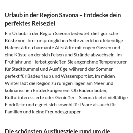
Urlaub in der Region Savona – Entdecke dein
perfektes Reiseziel
Ein Urlaub in der Region Savona bedeutet, die ligurische
Küste von ihrer ursprünglichen Seite zu erleben: lebendige
Hafenstädte, charmante Altstädte mit engen Gassen und
eine Küste, an der sich Felsen und Strände abwechseln. Im
Frühjahr und Herbst genießen Sie angenehme Temperaturen
für Stadtbummel und Ausflüge, während der Sommer
perfekt für Badeurlaub und Wassersport ist. Im milden
Winter lädt die Region zu ruhigen Tagen am Meer und
kulinarischen Entdeckungen ein. Ob Badeurlauber,
Kulturinteressierte oder Genießer – Savona bietet vielfältige
Eindrücke und eignet sich sowohl für Paare als auch für
Familien und kleine Freundesgruppen.
Die schönsten Ausflugsziele rund um die