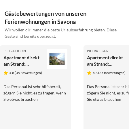
Gästebewertungen von unseren
Ferienwohnungen in Savona
Wir wollen dir immer die beste Urlaubserfahrung bieten. Diese
Gäste sind bereits überzeugt.
PIETRA LIGURE
PIETRA LIGURE
Apartment direkt
Apartment direkt
am Strand:
am Strand:
Residenz Stella
Residenz Stella
4.8 (35 Bewertungen)
4.8 (35 Bewertungen)
Maris in Pietra
Maris in Pietra
Ligure
Ligure
Das Personal ist sehr hilfsbereit,
Das Personal ist sehr hi
zögern Sie nicht, es zu fragen, wenn
zögern Sie nicht, es zu 
Sie etwas brauchen
Sie etwas brauchen