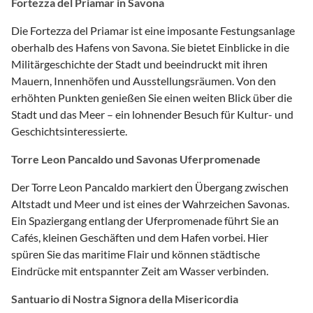
Fortezza del Priamar in Savona
Die Fortezza del Priamar ist eine imposante Festungsanlage
oberhalb des Hafens von Savona. Sie bietet Einblicke in die
Militärgeschichte der Stadt und beeindruckt mit ihren
Mauern, Innenhöfen und Ausstellungsräumen. Von den
erhöhten Punkten genießen Sie einen weiten Blick über die
Stadt und das Meer – ein lohnender Besuch für Kultur- und
Geschichtsinteressierte.
Torre Leon Pancaldo und Savonas Uferpromenade
Der Torre Leon Pancaldo markiert den Übergang zwischen
Altstadt und Meer und ist eines der Wahrzeichen Savonas.
Ein Spaziergang entlang der Uferpromenade führt Sie an
Cafés, kleinen Geschäften und dem Hafen vorbei. Hier
spüren Sie das maritime Flair und können städtische
Eindrücke mit entspannter Zeit am Wasser verbinden.
Santuario di Nostra Signora della Misericordia