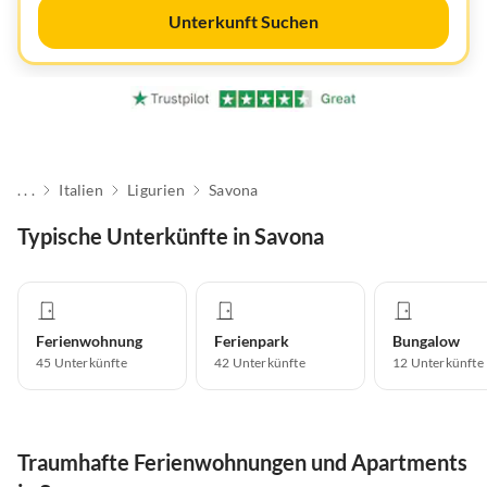
Unterkunft Suchen
. . .
Italien
Ligurien
Savona
Typische Unterkünfte in Savona
Ferienwohnung
Ferienpark
Bungalow
45
Unterkünfte
42
Unterkünfte
12
Unterkünfte
Traumhafte Ferienwohnungen und Apartments