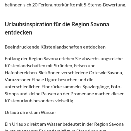
befinden sich 20 Ferienunterkünfte mit 5-Sterne-Bewertung.
Urlaubsinspiration für die Region Savona
entdecken
Beeindruckende Küstenlandschaften entdecken
Entlang der Region Savona erleben Sie abwechslungsreiche
Küstenlandschaften mit Stränden, Felsen und
Hafenbereichen. Sie können verschiedene Orte wie Savona,
Varazze oder Finale Ligure besuchen und die
unterschiedlichen Eindrücke sammeln. Spaziergänge, Foto-
Stopps und kleine Pausen an der Promenade machen diesen
Küstenurlaub besonders vielseitig.
Urlaub direkt am Wasser
Ein Urlaub direkt am Wasser bedeutet in der Region Savona
kurze Wege vom Feriendomizil zum Strand und zur