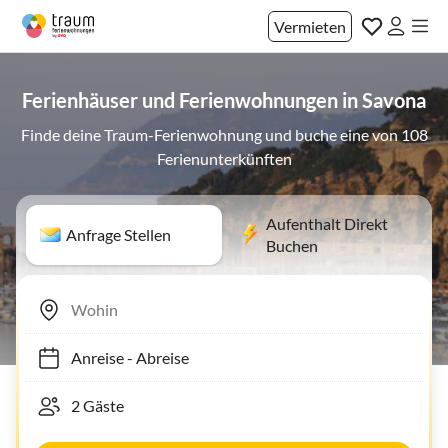
Vermieten
Ferienhäuser und Ferienwohnungen in Savona
Finde deine Traum-Ferienwohnung und buche eine von 108
Ferienunterkünften
Aufenthalt Direkt
Anfrage Stellen
Buchen
Anreise
-
Abreise