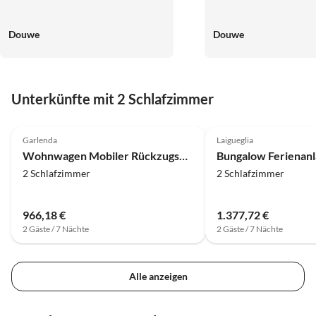
Douwe
Douwe
Unterkünfte mit 2 Schlafzimmer
4.8
(20)
4.8
(18)
Garlenda
Laigueglia
Wohnwagen Mobiler Rückzugsort inmitten Liguriens
2 Schlafzimmer
2 Schlafzimmer
966,18 €
1.377,72 €
2 Gäste / 7 Nächte
2 Gäste / 7 Nächte
Alle anzeigen