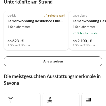
Unterkünfte am Strand
4.8
(1)
Ceriale
Beliebte Wahl
Vado Ligure
Ferienwohnung Residence Oliveto Aparthotel
Ferienwohnung Cas
1 Schlafzimmer
1 Schlafzimmer
Schnellantworter
ab 623,- €
ab 2.100,- €
2 Gäste / 7 Nächte
2 Gäste / 7 Nächte
Alle anzeigen
Die meistgesuchten Ausstattungsmerkmale in
Savona