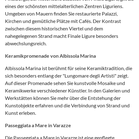
eines der schönsten mittelalterlichen Zentren Liguriens.
Umgeben von Mauern finden Sie restaurierte Palazzi,
Kirchen und gemütliche Plätze mit Cafés. Der Kontrast
zwischen diesem historischen Viertel und dem
nahegelegenen Strand macht Finale Ligure besonders
abwechslungsreich.
Keramikpromenade von Albissola Marina
Albissola Marina ist berühmt für seine Keramiktradition, die
sich besonders entlang der "Lungomare degli Artisti" zeigt.
Auf dieser Promenade sehen Sie kunstvolle Mosaike und
Keramikwerke verschiedener Künstler. In den Galerien und
Werkstätten können Sie mehr über die Entstehung der
Kunstobjekte erfahren und die Verbindung von Strand und
Kunst erleben.
Passeggiata a Mare in Varazze
Die Passeggiata a Mare in Varazze ist eine gepflegte