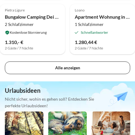
Pietra Ligure
Loano
Bungalow Camping Dei Fiori Mobilhome
Apartment Wohnung in Loano in Strandnähe
2 Schlafzimmer
1 Schlafzimmer
Kostenlose Stornierung
Schnellantworter
1.310,- €
1.280,44 €
2 Gäste / 7 Nächte
2 Gäste / 7 Nächte
Alle anzeigen
Urlaubsideen
Nicht sicher, wohin es gehen soll? Entdecken Sie
perfekte Urlaubsideen!