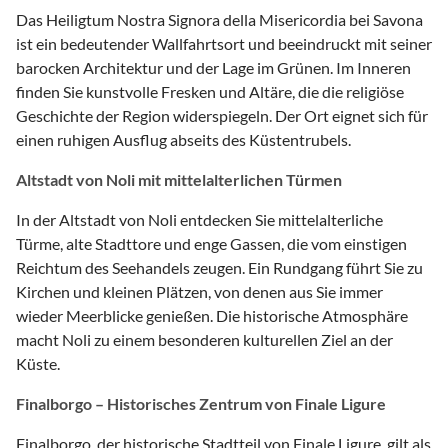
Das Heiligtum Nostra Signora della Misericordia bei Savona
ist ein bedeutender Wallfahrtsort und beeindruckt mit seiner
barocken Architektur und der Lage im Grünen. Im Inneren
finden Sie kunstvolle Fresken und Altäre, die die religiöse
Geschichte der Region widerspiegeln. Der Ort eignet sich für
einen ruhigen Ausflug abseits des Küstentrubels.
Altstadt von Noli mit mittelalterlichen Türmen
In der Altstadt von Noli entdecken Sie mittelalterliche
Türme, alte Stadttore und enge Gassen, die vom einstigen
Reichtum des Seehandels zeugen. Ein Rundgang führt Sie zu
Kirchen und kleinen Plätzen, von denen aus Sie immer
wieder Meerblicke genießen. Die historische Atmosphäre
macht Noli zu einem besonderen kulturellen Ziel an der
Küste.
Finalborgo – Historisches Zentrum von Finale Ligure
Finalborgo, der historische Stadtteil von Finale Ligure, gilt als