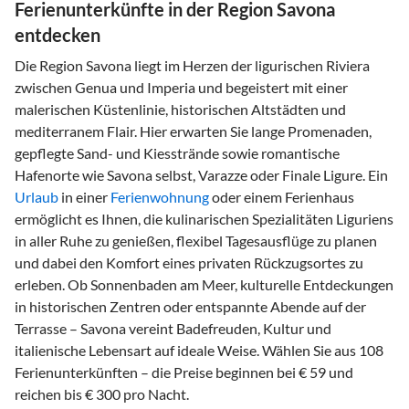
Ferienunterkünfte in der Region Savona
entdecken
Die Region Savona liegt im Herzen der ligurischen Riviera
zwischen Genua und Imperia und begeistert mit einer
malerischen Küstenlinie, historischen Altstädten und
mediterranem Flair. Hier erwarten Sie lange Promenaden,
gepflegte Sand- und Kiesstrände sowie romantische
Hafenorte wie Savona selbst, Varazze oder Finale Ligure. Ein
Urlaub
in einer
Ferienwohnung
oder einem Ferienhaus
ermöglicht es Ihnen, die kulinarischen Spezialitäten Liguriens
in aller Ruhe zu genießen, flexibel Tagesausflüge zu planen
und dabei den Komfort eines privaten Rückzugsortes zu
erleben. Ob Sonnenbaden am Meer, kulturelle Entdeckungen
in historischen Zentren oder entspannte Abende auf der
Terrasse – Savona vereint Badefreuden, Kultur und
italienische Lebensart auf ideale Weise. Wählen Sie aus 108
Ferienunterkünften – die Preise beginnen bei € 59 und
reichen bis € 300 pro Nacht.