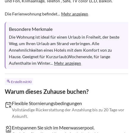
und Fön, Klimaanlage, Telefon , Safe, TV color LCD, Balkon.

Die Ferienwohnung befindet...
Mehr anzeigen
Besondere Merkmale
Die Wohnung ist ideal für einen Urlaub in Freiheit, der beste 
Weg, um Ihren Urlaub am Strand verbringen. Alle 
Annehmlichkeiten eines Hotels mit dem Komfort von zu 
Hause. Geeignet für Kurzurlaub,Wochenende, für lange 
Aufenthalte im Winter...
Mehr anzeigen
Erstellt mit KI
Warum dieses Zuhause buchen?
Flexible Stornierungsbedingungen
Vollständige Rückerstattung der Anzahlung bis zu 20 Tage vor
Ankunft.
Entspannen Sie sich im Meerwasserpool.