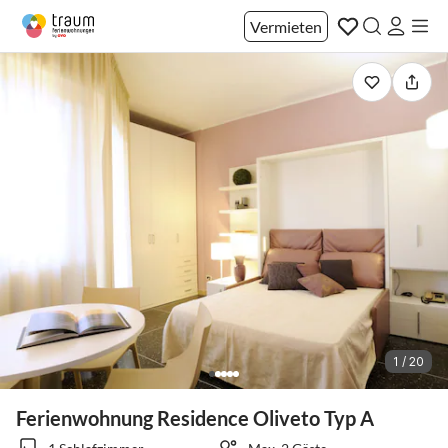
Vermieten
1 / 20
Ferienwohnung Residence Oliveto Typ A