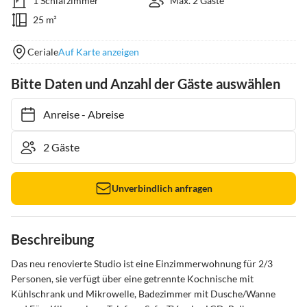
1 Schlafzimmer
Max. 2 Gäste
25 m²
Ceriale
Auf Karte anzeigen
Bitte Daten und Anzahl der Gäste auswählen
Anreise
-
Abreise
Unverbindlich anfragen
Beschreibung
Das neu renovierte Studio ist eine Einzimmerwohnung für 2/3 
Personen, sie verfügt über eine getrennte Kochnische mit 
Kühlschrank und Mikrowelle, Badezimmer mit Dusche/Wanne  