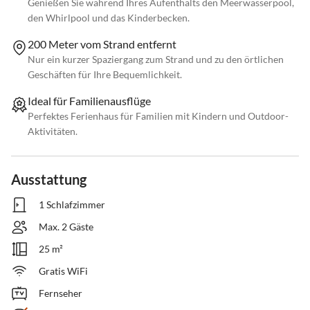
Genießen Sie während Ihres Aufenthalts den Meerwasserpool,
den Whirlpool und das Kinderbecken.
200 Meter vom Strand entfernt
Nur ein kurzer Spaziergang zum Strand und zu den örtlichen
Geschäften für Ihre Bequemlichkeit.
Ideal für Familienausflüge
Perfektes Ferienhaus für Familien mit Kindern und Outdoor-
Aktivitäten.
Ausstattung
1 Schlafzimmer
Max. 2 Gäste
25 m²
Gratis WiFi
Fernseher