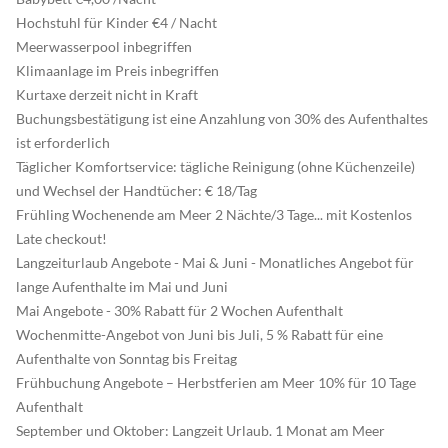
Hochstuhl für Kinder €4 / Nacht
Meerwasserpool inbegriffen
Klimaanlage im Preis inbegriffen
Kurtaxe derzeit nicht in Kraft
Buchungsbestätigung ist eine Anzahlung von 30% des Aufenthaltes
ist erforderlich
Täglicher Komfortservice: tägliche Reinigung (ohne Küchenzeile)
und Wechsel der Handtücher: € 18/Tag
Frühling Wochenende am Meer 2 Nächte/3 Tage... mit Kostenlos
Late checkout!
Langzeiturlaub Angebote - Mai & Juni - Monatliches Angebot für
lange Aufenthalte im Mai und Juni
Mai Angebote - 30% Rabatt für 2 Wochen Aufenthalt
Wochenmitte-Angebot von Juni bis Juli, 5 % Rabatt für eine
Aufenthalte von Sonntag bis Freitag
Frühbuchung Angebote – Herbstferien am Meer 10% für 10 Tage
Aufenthalt
September und Oktober: Langzeit Urlaub. 1 Monat am Meer