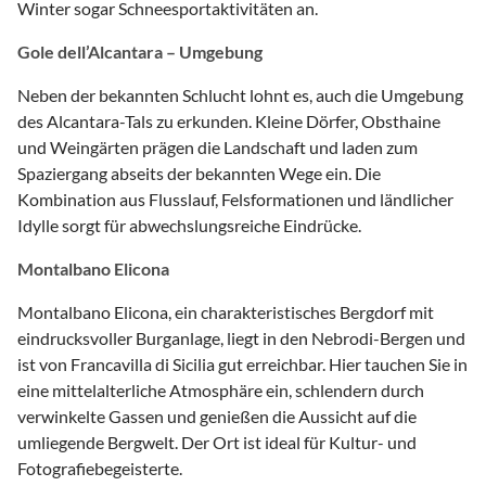
Winter sogar Schneesportaktivitäten an.
Gole dell’Alcantara – Umgebung
Neben der bekannten Schlucht lohnt es, auch die Umgebung
des Alcantara-Tals zu erkunden. Kleine Dörfer, Obsthaine
und Weingärten prägen die Landschaft und laden zum
Spaziergang abseits der bekannten Wege ein. Die
Kombination aus Flusslauf, Felsformationen und ländlicher
Idylle sorgt für abwechslungsreiche Eindrücke.
Montalbano Elicona
Montalbano Elicona, ein charakteristisches Bergdorf mit
eindrucksvoller Burganlage, liegt in den Nebrodi-Bergen und
ist von Francavilla di Sicilia gut erreichbar. Hier tauchen Sie in
eine mittelalterliche Atmosphäre ein, schlendern durch
verwinkelte Gassen und genießen die Aussicht auf die
umliegende Bergwelt. Der Ort ist ideal für Kultur- und
Fotografiebegeisterte.