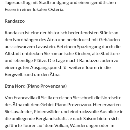
Tagesausflug mit Stadtrundgang und einem gemütlichen
Essen in einer lokalen Osteria.
Randazzo
Randazzo ist eine der historisch bedeutendsten Städte an
den Nordhängen des Ätna und beeindruckt mit Gebäuden
aus schwarzem Lavastein. Bei einem Spaziergang durch die
Altstadt entdecken Sie romanische Kirchen, alte Stadttore
und lebendige Plätze. Die Lage macht Randazzo zudem zu
einem guten Ausgangspunkt für weitere Touren in die
Bergwelt rund um den Ätna.
Etna Nord (Piano Provenzana)
Von Francavilla di Sicilia erreichen Sie schnell die Nordseite
des Ätna mit dem Gebiet Piano Provenzana. Hier erwarten
Sie Lavafelder, Pinienwälder und eindrucksvolle Ausblicke in
die umliegende Berglandschaft. Je nach Saison bieten sich
geführte Touren auf dem Vulkan, Wanderungen oder im