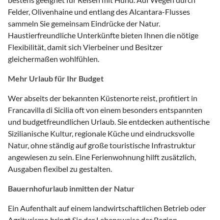
Felder, Olivenhaine und entlang des Alcantara-Flusses
sammeln Sie gemeinsam Eindrücke der Natur.
Haustierfreundliche Unterkünfte bieten Ihnen die nötige
Flexibilität, damit sich Vierbeiner und Besitzer
gleichermaßen wohlfühlen.
Mehr Urlaub für Ihr Budget
Wer abseits der bekannten Küstenorte reist, profitiert in
Francavilla di Sicilia oft von einem besonders entspannten
und budgetfreundlichen Urlaub. Sie entdecken authentische
Sizilianische Kultur, regionale Küche und eindrucksvolle
Natur, ohne ständig auf große touristische Infrastruktur
angewiesen zu sein. Eine Ferienwohnung hilft zusätzlich,
Ausgaben flexibel zu gestalten.
Bauernhofurlaub inmitten der Natur
Ein Aufenthalt auf einem landwirtschaftlichen Betrieb oder
Agriturismo bringt Sie der Lebensweise der Region