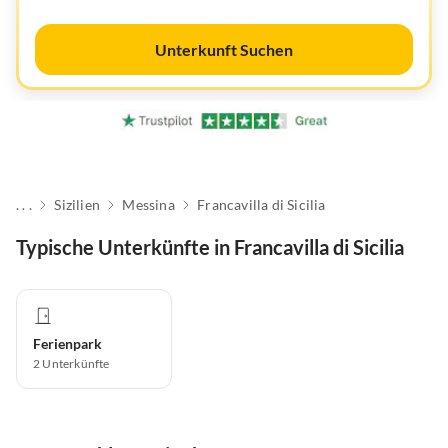
Unterkunft Suchen
. . .
Sizilien
Messina
Francavilla di Sicilia
Typische Unterkünfte in Francavilla di Sicilia
Ferienpark
2
Unterkünfte