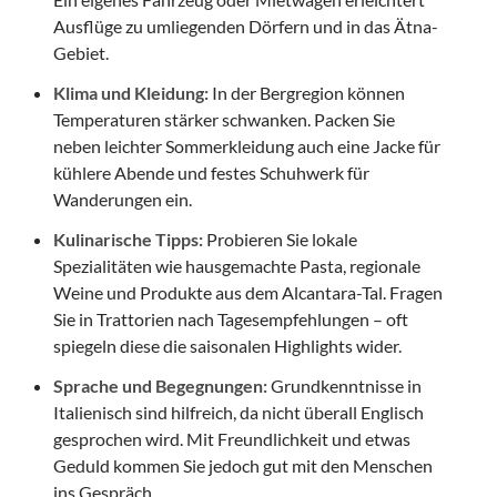
Ausflüge zu umliegenden Dörfern und in das Ätna-
Gebiet.
Klima und Kleidung:
In der Bergregion können
Temperaturen stärker schwanken. Packen Sie
neben leichter Sommerkleidung auch eine Jacke für
kühlere Abende und festes Schuhwerk für
Wanderungen ein.
Kulinarische Tipps:
Probieren Sie lokale
Spezialitäten wie hausgemachte Pasta, regionale
Weine und Produkte aus dem Alcantara-Tal. Fragen
Sie in Trattorien nach Tagesempfehlungen – oft
spiegeln diese die saisonalen Highlights wider.
Sprache und Begegnungen:
Grundkenntnisse in
Italienisch sind hilfreich, da nicht überall Englisch
gesprochen wird. Mit Freundlichkeit und etwas
Geduld kommen Sie jedoch gut mit den Menschen
ins Gespräch.