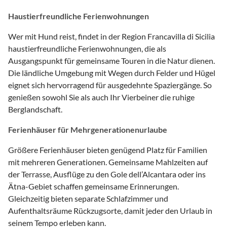
Haustierfreundliche Ferienwohnungen
Wer mit Hund reist, findet in der Region Francavilla di Sicilia
haustierfreundliche Ferienwohnungen, die als
Ausgangspunkt für gemeinsame Touren in die Natur dienen.
Die ländliche Umgebung mit Wegen durch Felder und Hügel
eignet sich hervorragend für ausgedehnte Spaziergänge. So
genießen sowohl Sie als auch Ihr Vierbeiner die ruhige
Berglandschaft.
Ferienhäuser für Mehrgenerationenurlaube
Größere Ferienhäuser bieten genügend Platz für Familien
mit mehreren Generationen. Gemeinsame Mahlzeiten auf
der Terrasse, Ausflüge zu den Gole dell’Alcantara oder ins
Ätna-Gebiet schaffen gemeinsame Erinnerungen.
Gleichzeitig bieten separate Schlafzimmer und
Aufenthaltsräume Rückzugsorte, damit jeder den Urlaub in
seinem Tempo erleben kann.