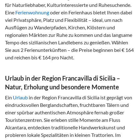
für Naturliebhaber, Kulturinteressierte und Ruhesuchende.
Eine
Ferienwohnung
oder ein Ferienhaus bietet Ihnen dabei
viel Privatsphäre, Platz und Flexibilität – ideal, um nach
Ausflügen zu Wanderpfaden, Kirchen, Klöstern und
regionalen Märkten zur Ruhe zu kommen und das langsame
Tempo des sizilianischen Landlebens zu genießen. Wählen
Sie aus 2 Ferienunterkünften – die Preise beginnen bei € 164
und reichen bis € 164 pro Nacht.
Urlaub in der Region Francavilla di Sicilia –
Natur, Erholung und besondere Momente
Ein
Urlaub
in der Region Francavilla di Sicilia ist geprägt von
eindrucksvollen Berglandschaften, fruchtbaren Tälern und
einer spürbar authentischen Atmosphäre fernab großer
Touristenzentren. Sie erleben stille Momente am Fluss
Alcantara, entdecken traditionelle Handwerkskunst und
probieren lokale Spezialitäten in kleinen Trattorien. Im