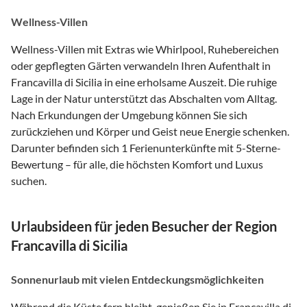
Wellness-Villen
Wellness-Villen mit Extras wie Whirlpool, Ruhebereichen
oder gepflegten Gärten verwandeln Ihren Aufenthalt in
Francavilla di Sicilia in eine erholsame Auszeit. Die ruhige
Lage in der Natur unterstützt das Abschalten vom Alltag.
Nach Erkundungen der Umgebung können Sie sich
zurückziehen und Körper und Geist neue Energie schenken.
Darunter befinden sich 1 Ferienunterkünfte mit 5-Sterne-
Bewertung – für alle, die höchsten Komfort und Luxus
suchen.
Urlaubsideen für jeden Besucher der Region
Francavilla di Sicilia
Sonnenurlaub mit vielen Entdeckungsmöglichkeiten
Während die Küste fern bleibt, genießen Sie in Francavilla di