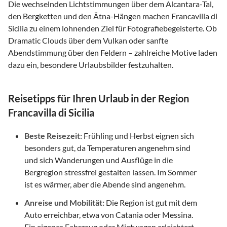
Die wechselnden Lichtstimmungen über dem Alcantara-Tal,
den Bergketten und den Ätna-Hängen machen Francavilla di
Sicilia zu einem lohnenden Ziel für Fotografiebegeisterte. Ob
Dramatic Clouds über dem Vulkan oder sanfte
Abendstimmung über den Feldern – zahlreiche Motive laden
dazu ein, besondere Urlaubsbilder festzuhalten.
Reisetipps für Ihren Urlaub in der Region
Francavilla di Sicilia
Beste Reisezeit:
Frühling und Herbst eignen sich
besonders gut, da Temperaturen angenehm sind
und sich Wanderungen und Ausflüge in die
Bergregion stressfrei gestalten lassen. Im Sommer
ist es wärmer, aber die Abende sind angenehm.
Anreise und Mobilität:
Die Region ist gut mit dem
Auto erreichbar, etwa von Catania oder Messina.
Ein eigenes Fahrzeug oder Mietwagen erleichtert