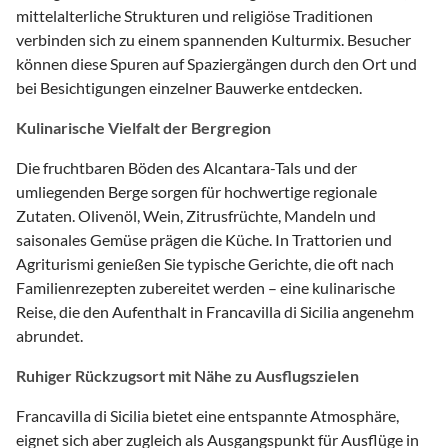
mittelalterliche Strukturen und religiöse Traditionen
verbinden sich zu einem spannenden Kulturmix. Besucher
können diese Spuren auf Spaziergängen durch den Ort und
bei Besichtigungen einzelner Bauwerke entdecken.
Kulinarische Vielfalt der Bergregion
Die fruchtbaren Böden des Alcantara-Tals und der
umliegenden Berge sorgen für hochwertige regionale
Zutaten. Olivenöl, Wein, Zitrusfrüchte, Mandeln und
saisonales Gemüse prägen die Küche. In Trattorien und
Agriturismi genießen Sie typische Gerichte, die oft nach
Familienrezepten zubereitet werden – eine kulinarische
Reise, die den Aufenthalt in Francavilla di Sicilia angenehm
abrundet.
Ruhiger Rückzugsort mit Nähe zu Ausflugszielen
Francavilla di Sicilia bietet eine entspannte Atmosphäre,
eignet sich aber zugleich als Ausgangspunkt für Ausflüge in