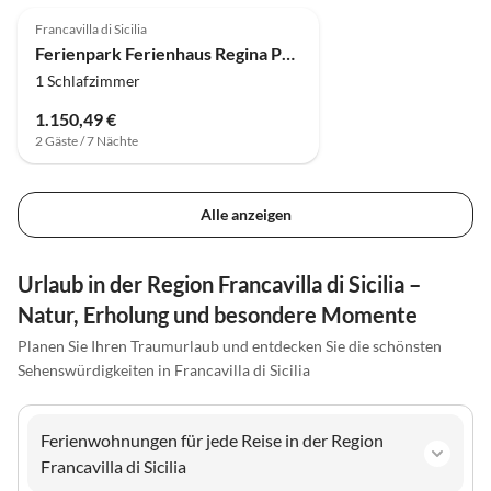
Francavilla di Sicilia
Ferienpark Ferienhaus Regina Pacis in Sizilien zwischen
1 Schlafzimmer
1.150,49 €
2 Gäste / 7 Nächte
Alle anzeigen
Urlaub in der Region Francavilla di Sicilia –
Natur, Erholung und besondere Momente
Planen Sie Ihren Traumurlaub und entdecken Sie die schönsten
Sehenswürdigkeiten in Francavilla di Sicilia
Ferienwohnungen für jede Reise in der Region
Francavilla di Sicilia