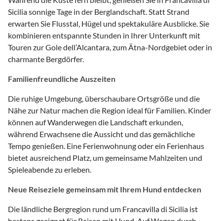
Sicilia sonnige Tage in der Berglandschaft. Statt Strand
erwarten Sie Flusstal, Hügel und spektakuläre Ausblicke. Sie
kombinieren entspannte Stunden in Ihrer Unterkunft mit
Touren zur Gole dell’Alcantara, zum Ätna-Nordgebiet oder in
charmante Bergdörfer.
Familienfreundliche Auszeiten
Die ruhige Umgebung, überschaubare Ortsgröße und die
Nähe zur Natur machen die Region ideal für Familien. Kinder
können auf Wanderwegen die Landschaft erkunden,
während Erwachsene die Aussicht und das gemächliche
Tempo genießen. Eine Ferienwohnung oder ein Ferienhaus
bietet ausreichend Platz, um gemeinsame Mahlzeiten und
Spieleabende zu erleben.
Neue Reiseziele gemeinsam mit Ihrem Hund entdecken
Die ländliche Bergregion rund um Francavilla di Sicilia ist
bestens geeignet für Reisen mit Hund. Auf Wegen durch