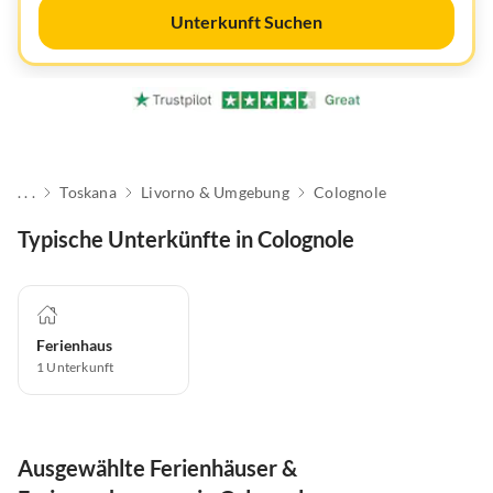
Unterkunft Suchen
. . .
Toskana
Livorno & Umgebung
Colognole
Typische Unterkünfte in Colognole
Ferienhaus
1
Unterkunft
Ausgewählte Ferienhäuser &