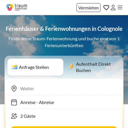
Vermieten
Ferienhäuser & Ferienwohnungen in Colognole
Finde deine Traum-Ferienwohnung und buche eine von 1
Ferienunterkünften
Aufenthalt Direkt
Anfrage Stellen
Buchen
Anreise
-
Abreise