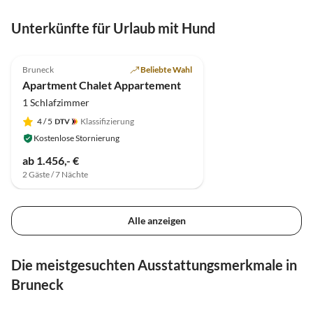
Unterkünfte für Urlaub mit Hund
5.0
(1)
Bruneck
Beliebte Wahl
Apartment Chalet Appartement
1 Schlafzimmer
4
/ 5
Klassifizierung
Kostenlose Stornierung
ab 1.456,- €
2 Gäste / 7 Nächte
Alle anzeigen
Die meistgesuchten Ausstattungsmerkmale in
Bruneck