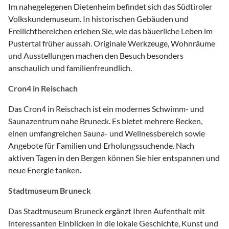
Im nahegelegenen Dietenheim befindet sich das Südtiroler
Volkskundemuseum. In historischen Gebäuden und
Freilichtbereichen erleben Sie, wie das bäuerliche Leben im
Pustertal früher aussah. Originale Werkzeuge, Wohnräume
und Ausstellungen machen den Besuch besonders
anschaulich und familienfreundlich.
Cron4 in Reischach
Das Cron4 in Reischach ist ein modernes Schwimm- und
Saunazentrum nahe Bruneck. Es bietet mehrere Becken,
einen umfangreichen Sauna- und Wellnessbereich sowie
Angebote für Familien und Erholungssuchende. Nach
aktiven Tagen in den Bergen können Sie hier entspannen und
neue Energie tanken.
Stadtmuseum Bruneck
Das Stadtmuseum Bruneck ergänzt Ihren Aufenthalt mit
interessanten Einblicken in die lokale Geschichte, Kunst und