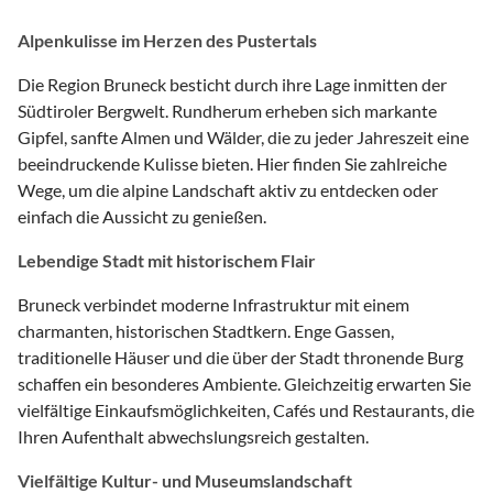
Alpenkulisse im Herzen des Pustertals
Die Region Bruneck besticht durch ihre Lage inmitten der
Südtiroler Bergwelt. Rundherum erheben sich markante
Gipfel, sanfte Almen und Wälder, die zu jeder Jahreszeit eine
beeindruckende Kulisse bieten. Hier finden Sie zahlreiche
Wege, um die alpine Landschaft aktiv zu entdecken oder
einfach die Aussicht zu genießen.
Lebendige Stadt mit historischem Flair
Bruneck verbindet moderne Infrastruktur mit einem
charmanten, historischen Stadtkern. Enge Gassen,
traditionelle Häuser und die über der Stadt thronende Burg
schaffen ein besonderes Ambiente. Gleichzeitig erwarten Sie
vielfältige Einkaufsmöglichkeiten, Cafés und Restaurants, die
Ihren Aufenthalt abwechslungsreich gestalten.
Vielfältige Kultur- und Museumslandschaft