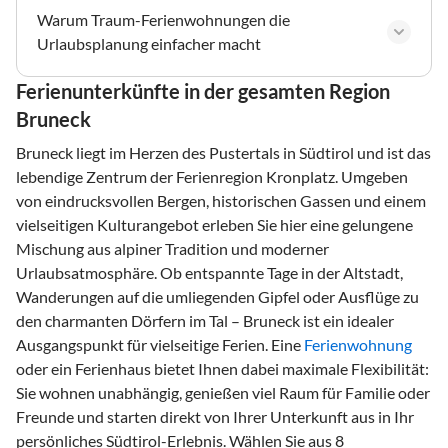
Warum Traum-Ferienwohnungen die
Urlaubsplanung einfacher macht
Ferienunterkünfte in der gesamten Region
Bruneck
Bruneck liegt im Herzen des Pustertals in Südtirol und ist das
lebendige Zentrum der Ferienregion Kronplatz. Umgeben
von eindrucksvollen Bergen, historischen Gassen und einem
vielseitigen Kulturangebot erleben Sie hier eine gelungene
Mischung aus alpiner Tradition und moderner
Urlaubsatmosphäre. Ob entspannte Tage in der Altstadt,
Wanderungen auf die umliegenden Gipfel oder Ausflüge zu
den charmanten Dörfern im Tal – Bruneck ist ein idealer
Ausgangspunkt für vielseitige Ferien. Eine
Ferienwohnung
oder ein Ferienhaus bietet Ihnen dabei maximale Flexibilität:
Sie wohnen unabhängig, genießen viel Raum für Familie oder
Freunde und starten direkt von Ihrer Unterkunft aus in Ihr
persönliches Südtirol-Erlebnis. Wählen Sie aus 8