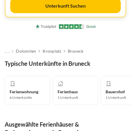
Unterkunft Suchen
. . .
Dolomiten
Kronplatz
Bruneck
Typische Unterkünfte in Bruneck
Ferienwohnung
Ferienhaus
Bauernhof
6
Unterkünfte
1
Unterkunft
1
Unterkunft
Ausgewählte Ferienhäuser &