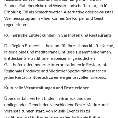
Saunen, Ruhebereiche und Wasserlandschaften sorgen für
Erholung. Ob als Schlechtwetter-Alternative oder bewusstes
Wellnessprogramm – hier können Sie Körper und Geist
regenerieren.
Kulinarische Entdeckungen in Gasthöfen und Restaurants
Die Region Bruneck ist bekannt für ihre schmackhafte Küche,
in der alpine und mediterrane Einflüsse zusammenkommen.
Entdecken Sie traditionelle Speisen in gemütlichen
Gasthöfen oder moderne Interpretationen in Restaurants.
Regionale Produkte und Südtiroler Spezialitäten machen
jeden Restaurantbesuch zu einem genussvollen Erlebnis.
Kulturelle Veranstaltungen und Feste erleben
Über das Jahr verteilt finden in Bruneck und den
umliegenden Gemeinden verschiedene Feste, Märkte und
Veranstaltungen statt. Von Musik-Events bis zu
traditionellen Dorffesten können Sie die lokale Kultur