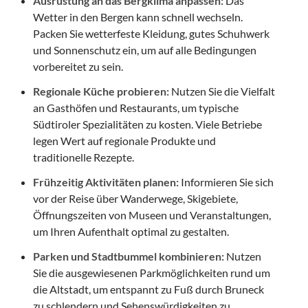
Ausrüstung an das Bergklima anpassen:
Das
Wetter in den Bergen kann schnell wechseln.
Packen Sie wetterfeste Kleidung, gutes Schuhwerk
und Sonnenschutz ein, um auf alle Bedingungen
vorbereitet zu sein.
Regionale Küche probieren:
Nutzen Sie die Vielfalt
an Gasthöfen und Restaurants, um typische
Südtiroler Spezialitäten zu kosten. Viele Betriebe
legen Wert auf regionale Produkte und
traditionelle Rezepte.
Frühzeitig Aktivitäten planen:
Informieren Sie sich
vor der Reise über Wanderwege, Skigebiete,
Öffnungszeiten von Museen und Veranstaltungen,
um Ihren Aufenthalt optimal zu gestalten.
Parken und Stadtbummel kombinieren:
Nutzen
Sie die ausgewiesenen Parkmöglichkeiten rund um
die Altstadt, um entspannt zu Fuß durch Bruneck
zu schlendern und Sehenswürdigkeiten zu