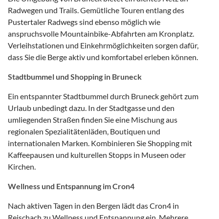
Radwegen und Trails. Gemütliche Touren entlang des
Pustertaler Radwegs sind ebenso möglich wie
anspruchsvolle Mountainbike-Abfahrten am Kronplatz.
Verleihstationen und Einkehrmöglichkeiten sorgen dafür,
dass Sie die Berge aktiv und komfortabel erleben können.
Stadtbummel und Shopping in Bruneck
Ein entspannter Stadtbummel durch Bruneck gehört zum
Urlaub unbedingt dazu. In der Stadtgasse und den
umliegenden Straßen finden Sie eine Mischung aus
regionalen Spezialitätenläden, Boutiquen und
internationalen Marken. Kombinieren Sie Shopping mit
Kaffeepausen und kulturellen Stopps in Museen oder
Kirchen.
Wellness und Entspannung im Cron4
Nach aktiven Tagen in den Bergen lädt das Cron4 in
Reischach zu Wellness und Entspannung ein. Mehrere