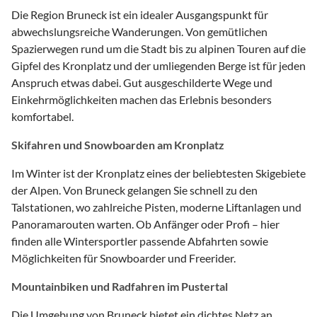
Die Region Bruneck ist ein idealer Ausgangspunkt für
abwechslungsreiche Wanderungen. Von gemütlichen
Spazierwegen rund um die Stadt bis zu alpinen Touren auf die
Gipfel des Kronplatz und der umliegenden Berge ist für jeden
Anspruch etwas dabei. Gut ausgeschilderte Wege und
Einkehrmöglichkeiten machen das Erlebnis besonders
komfortabel.
Skifahren und Snowboarden am Kronplatz
Im Winter ist der Kronplatz eines der beliebtesten Skigebiete
der Alpen. Von Bruneck gelangen Sie schnell zu den
Talstationen, wo zahlreiche Pisten, moderne Liftanlagen und
Panoramarouten warten. Ob Anfänger oder Profi – hier
finden alle Wintersportler passende Abfahrten sowie
Möglichkeiten für Snowboarder und Freerider.
Mountainbiken und Radfahren im Pustertal
Die Umgebung von Bruneck bietet ein dichtes Netz an