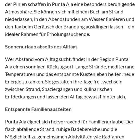
der Pinien schaffen in Punta Ala eine besonders beruhigende
Atmosphäre. Sie können sich mit einem Buch am Strand
niederlassen, in den Abendstunden am Wasser flanieren und
den Tag beim Geräusch der Brandung ausklingen lassen – ein
idealer Rahmen für Erholungssuchende.
Sonnenurlaub abseits des Alltags
Wer Abstand vom Alltag sucht, findet in der Region Punta
Ala einen sonnigen Rückzugsort. Lange Strände, mediterrane
Temperaturen und das entspannte Küstenleben helfen, neue
Energie zu tanken. Sie gestalten Ihre Tage frei, wechseln
zwischen Strand, Spaziergängen und kulinarischen
Entdeckungen und lassen den Alltag bewusst hinter sich.
Entspannte Familienauszeiten
Punta Ala eignet sich hervorragend für Familienurlaube. Der
flach abfallende Strand, ruhige Badebereiche und die
Möglichkeit zu gemeinsamen Aktivitäten wie Radfahren