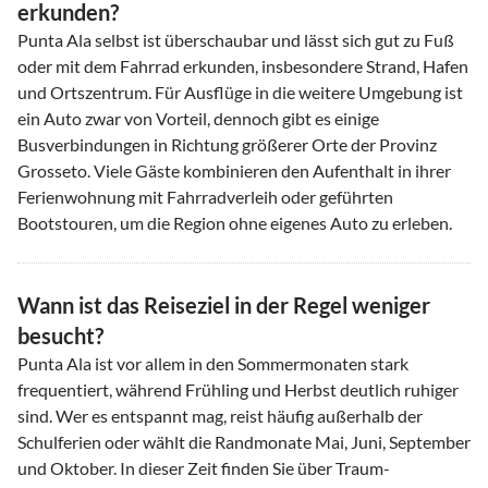
erkunden?
Punta Ala selbst ist überschaubar und lässt sich gut zu Fuß
oder mit dem Fahrrad erkunden, insbesondere Strand, Hafen
und Ortszentrum. Für Ausflüge in die weitere Umgebung ist
ein Auto zwar von Vorteil, dennoch gibt es einige
Busverbindungen in Richtung größerer Orte der Provinz
Grosseto. Viele Gäste kombinieren den Aufenthalt in ihrer
Ferienwohnung mit Fahrradverleih oder geführten
Bootstouren, um die Region ohne eigenes Auto zu erleben.
Wann ist das Reiseziel in der Regel weniger
besucht?
Punta Ala ist vor allem in den Sommermonaten stark
frequentiert, während Frühling und Herbst deutlich ruhiger
sind. Wer es entspannt mag, reist häufig außerhalb der
Schulferien oder wählt die Randmonate Mai, Juni, September
und Oktober. In dieser Zeit finden Sie über Traum-