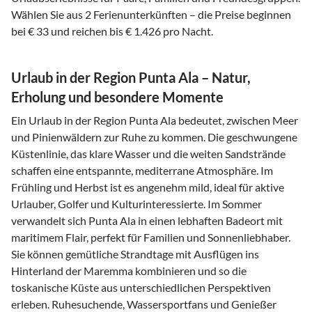
Wählen Sie aus 2 Ferienunterkünften – die Preise beginnen
bei € 33 und reichen bis € 1.426 pro Nacht.
Urlaub in der Region Punta Ala – Natur,
Erholung und besondere Momente
Ein Urlaub in der Region Punta Ala bedeutet, zwischen Meer
und Pinienwäldern zur Ruhe zu kommen. Die geschwungene
Küstenlinie, das klare Wasser und die weiten Sandstrände
schaffen eine entspannte, mediterrane Atmosphäre. Im
Frühling und Herbst ist es angenehm mild, ideal für aktive
Urlauber, Golfer und Kulturinteressierte. Im Sommer
verwandelt sich Punta Ala in einen lebhaften Badeort mit
maritimem Flair, perfekt für Familien und Sonnenliebhaber.
Sie können gemütliche Strandtage mit Ausflügen ins
Hinterland der Maremma kombinieren und so die
toskanische Küste aus unterschiedlichen Perspektiven
erleben. Ruhesuchende, Wassersportfans und Genießer