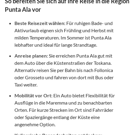
So bereiten Sie sich auf Ihre Reise in die Region
Punta Ala vor
Beste Reisezeit wählen:
Für ruhigen Bade- und
Aktivurlaub eignen sich Frühling und Herbst mit
milden Temperaturen. Im Sommer ist Punta Ala
lebhafter und ideal für lange Strandtage.
Anreise planen:
Sie erreichen Punta Ala gut mit
dem Auto über die Küstenstraßen der Toskana.
Alternativ reisen Sie per Bahn bis nach Follonica
oder Grosseto und fahren von dort mit Bus oder
Taxi weiter.
Mobilität vor Ort:
Ein Auto bietet Flexibilität für
Ausflüge in die Maremma und zu benachbarten
Orten. Für kurze Strecken im Ort sind Fahrräder
oder Spaziergänge entlang der Küste eine
angenehme Option.