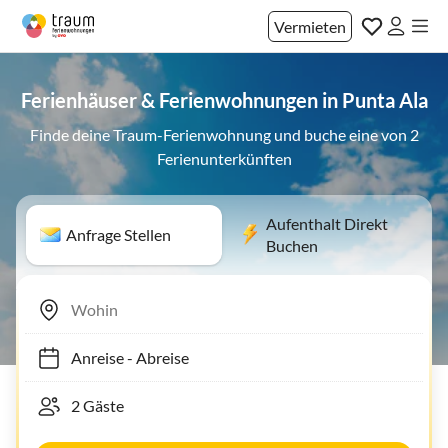
Vermieten
Ferienhäuser & Ferienwohnungen in Punta Ala
Finde deine Traum-Ferienwohnung und buche eine von 2
Ferienunterkünften
Aufenthalt Direkt
Anfrage Stellen
Buchen
Anreise
-
Abreise