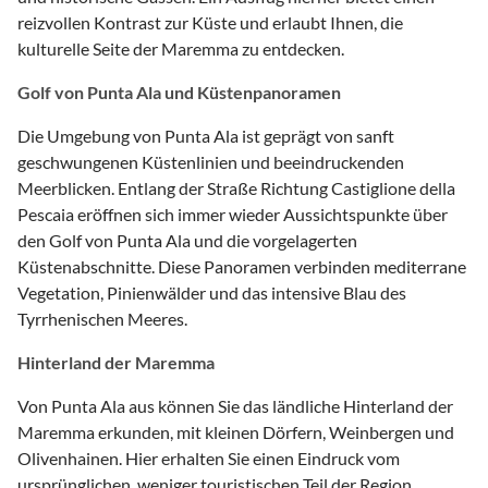
reizvollen Kontrast zur Küste und erlaubt Ihnen, die
kulturelle Seite der Maremma zu entdecken.
Golf von Punta Ala und Küstenpanoramen
Die Umgebung von Punta Ala ist geprägt von sanft
geschwungenen Küstenlinien und beeindruckenden
Meerblicken. Entlang der Straße Richtung Castiglione della
Pescaia eröffnen sich immer wieder Aussichtspunkte über
den Golf von Punta Ala und die vorgelagerten
Küstenabschnitte. Diese Panoramen verbinden mediterrane
Vegetation, Pinienwälder und das intensive Blau des
Tyrrhenischen Meeres.
Hinterland der Maremma
Von Punta Ala aus können Sie das ländliche Hinterland der
Maremma erkunden, mit kleinen Dörfern, Weinbergen und
Olivenhainen. Hier erhalten Sie einen Eindruck vom
ursprünglichen, weniger touristischen Teil der Region.