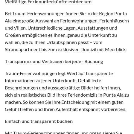
Vielfältige Ferienunterkünfte entdecken
Bei Traum-Ferienwohnungen finden Sie in der Region Punta
Ala eine große Auswahl an Ferienwohnungen, Ferienhäusern
und Villen. Unterschiedliche Lagen, Ausstattungen und
Größen ermöglichen es Ihnen, genau die Unterkunft zu
wählen, die zu Ihren Urlaubsplänen passt – vom
Strandapartment bis zum exklusiven Domizil mit Meerblick.
Transparenz und Vertrauen bei jeder Buchung
Traum-Ferienwohnungen legt Wert auf transparente
Informationen zu jeder Unterkunft. Detaillierte
Beschreibungen und aussagekräftige Bilder helfen Ihnen,
sich ein realistisches Bild Ihres Feriendomizils in Punta Ala zu
machen. So können Sie Ihre Entscheidung mit einem guten
Gefühl treffen und Ihren Aufenthalt entspannt vorbereiten.
Einfach und transparent buchen
Mit Traum-Ferienwohnungen finden und organisieren Sie