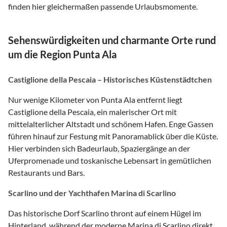
finden hier gleichermaßen passende Urlaubsmomente.
Sehenswürdigkeiten und charmante Orte rund
um die Region Punta Ala
Castiglione della Pescaia – Historisches Küstenstädtchen
Nur wenige Kilometer von Punta Ala entfernt liegt
Castiglione della Pescaia, ein malerischer Ort mit
mittelalterlicher Altstadt und schönem Hafen. Enge Gassen
führen hinauf zur Festung mit Panoramablick über die Küste.
Hier verbinden sich Badeurlaub, Spaziergänge an der
Uferpromenade und toskanische Lebensart in gemütlichen
Restaurants und Bars.
Scarlino und der Yachthafen Marina di Scarlino
Das historische Dorf Scarlino thront auf einem Hügel im
Hinterland, während der moderne Marina di Scarlino direkt