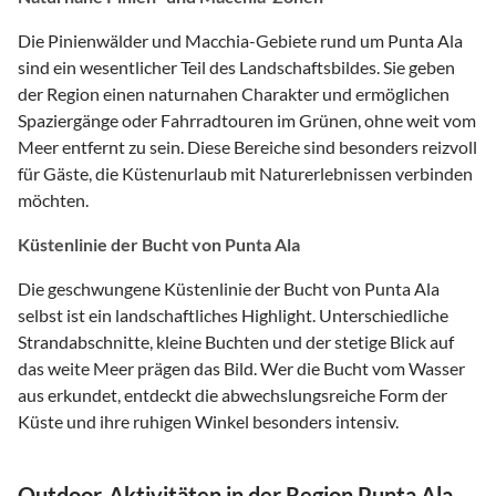
Die Pinienwälder und Macchia-Gebiete rund um Punta Ala
sind ein wesentlicher Teil des Landschaftsbildes. Sie geben
der Region einen naturnahen Charakter und ermöglichen
Spaziergänge oder Fahrradtouren im Grünen, ohne weit vom
Meer entfernt zu sein. Diese Bereiche sind besonders reizvoll
für Gäste, die Küstenurlaub mit Naturerlebnissen verbinden
möchten.
Küstenlinie der Bucht von Punta Ala
Die geschwungene Küstenlinie der Bucht von Punta Ala
selbst ist ein landschaftliches Highlight. Unterschiedliche
Strandabschnitte, kleine Buchten und der stetige Blick auf
das weite Meer prägen das Bild. Wer die Bucht vom Wasser
aus erkundet, entdeckt die abwechslungsreiche Form der
Küste und ihre ruhigen Winkel besonders intensiv.
Outdoor-Aktivitäten in der Region Punta Ala