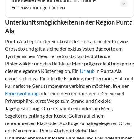
Ferienwohnungen finden
Unterkunftsmöglichkeiten in der Region Punta
Ala
Punta Ala liegt an der Südküste der Toskana in der Provinz
Grosseto und gilt als eine der exklusivsten Badeorte am
Tyrrhenischen Meer. Feine Sandstrände, duftende
Pinienwälder und das tiefblaue Meer prägen die Atmosphäre
dieser eleganten Küstenregion. Ein
Urlaub
in Punta Ala
eignet sich ideal für alle, die Erholung, mediterranes Flair und
kulinarische Genussmomente verbinden möchten. In einer
Ferienwohnung
oder einem Ferienhaus genießen Sie viel
Privatsphäre, kurze Wege zum Strand und flexible
Tagesgestaltung. Ob entspannte Stunden am Meer,
Segeltörns entlang der Küste, Golfen auf einem
renommierten Platz oder Ausflüge zu nahegelegenen Orten
der Maremma – Punta Ala bietet vielseitige
Urlaubserlebnisse für Paare, Familien und Freundesgruppen.