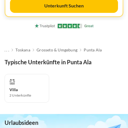
Unterkunft Suchen
. . .
Toskana
Grosseto & Umgebung
Punta Ala
Typische Unterkünfte in Punta Ala
Villa
2
Unterkünfte
Urlaubsideen