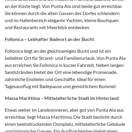
an der Küste liegt. Von Punta Ala sind beide gut erreichbar.
Sie können durch die alten Gassen des Dorfes schlendern
und im Hafenbereich elegante Yachten, kleine Boutiquen
und Restaurants mit Meerblick entdecken.
Follonica – Lebhafter Badeort an der Bucht
Follonica liegt an der gleichnamigen Bucht und ist ein
beliebter Ort für Strand- und Familienurlaub. Von Punta Ala
aus erreichen Sie Follonica in kurzer Fahrzeit. Neben langen
Sandstränden bietet der Ort eine lebendige Promenade,
zahlreiche Eisdielen und Geschäfte. Ideal für einen
Tagesausflug mit Badepause und gemütlichem Bummel.
Massa Marittima – Mittelalterliche Stadt im Hinterland
Etwas weiter im Landesinneren, aber gut von Punta Ala aus
erreichbar, liegt Massa Marittima. Die Stadt besticht durch
einen beeindruckenden Domplatz, mittelalterliche Gebäude
und historische Gassen. Ein Ausflug hierher bietet einen