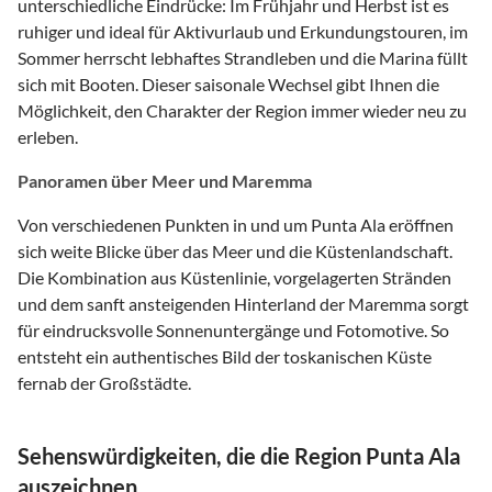
unterschiedliche Eindrücke: Im Frühjahr und Herbst ist es
ruhiger und ideal für Aktivurlaub und Erkundungstouren, im
Sommer herrscht lebhaftes Strandleben und die Marina füllt
sich mit Booten. Dieser saisonale Wechsel gibt Ihnen die
Möglichkeit, den Charakter der Region immer wieder neu zu
erleben.
Panoramen über Meer und Maremma
Von verschiedenen Punkten in und um Punta Ala eröffnen
sich weite Blicke über das Meer und die Küstenlandschaft.
Die Kombination aus Küstenlinie, vorgelagerten Stränden
und dem sanft ansteigenden Hinterland der Maremma sorgt
für eindrucksvolle Sonnenuntergänge und Fotomotive. So
entsteht ein authentisches Bild der toskanischen Küste
fernab der Großstädte.
Sehenswürdigkeiten, die die Region Punta Ala
auszeichnen