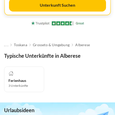
Unterkunft Suchen
. . .
Toskana
Grosseto & Umgebung
Alberese
Typische Unterkünfte in Alberese
Ferienhaus
3
Unterkünfte
Urlaubsideen