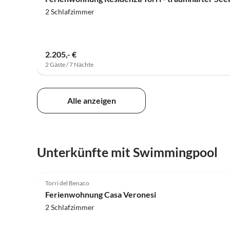
2 Schlafzimmer
2.205,- €
2 Gäste / 7 Nächte
Alle anzeigen
Unterkünfte mit Swimmingpool
4.9
(17)
Torri del Benaco
Ferienwohnung Casa Veronesi
2 Schlafzimmer