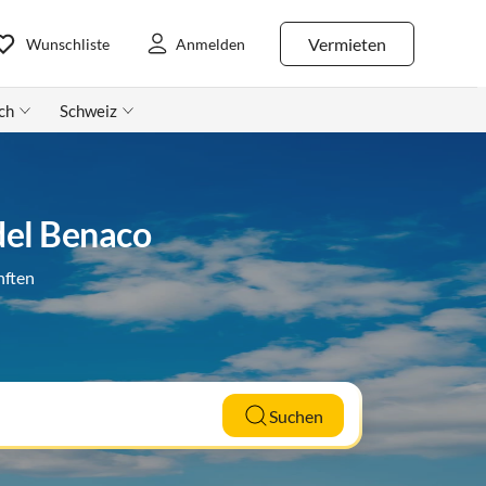
Vermieten
Wunschliste
Anmelden
ch
Schweiz
del Benaco
nften
Suchen