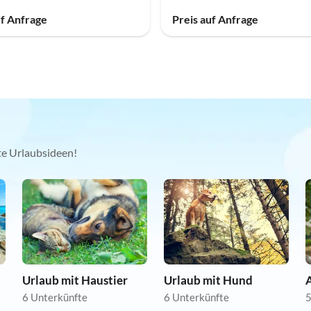
uf Anfrage
Preis auf Anfrage
kte Urlaubsideen!
Urlaub mit Haustier
Urlaub mit Hund
A
6 Unterkünfte
6 Unterkünfte
5