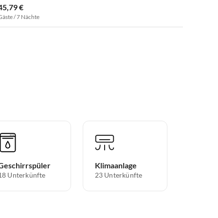
45,79 €
Gäste / 7 Nächte
Geschirrspüler
Klimaanlage
18 Unterkünfte
23 Unterkünfte