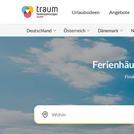
Urlaubsideen
Angebote
Deutschland
Österreich
Dänemark
N
Ferienhäu
Find