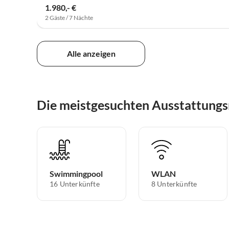
1.980,- €
2 Gäste / 7 Nächte
Alle anzeigen
Die meistgesuchten Ausstattungs
Swimmingpool
WLAN
16 Unterkünfte
8 Unterkünfte