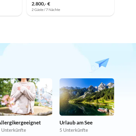
2.800,- €
2 Gäste / 7 Nächte
llergikergeeignet
Urlaub am See
 Unterkünfte
5 Unterkünfte