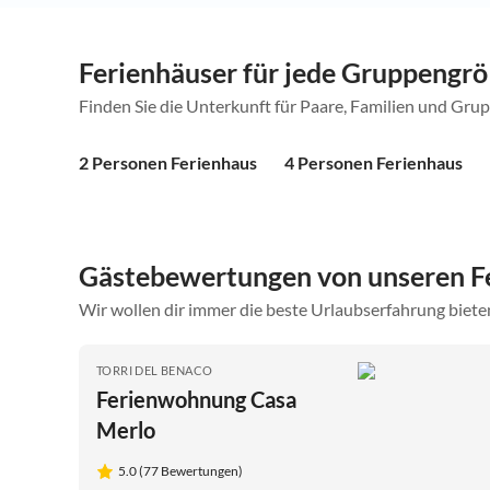
Ferienhäuser für jede Gruppengr
Finden Sie die Unterkunft für Paare, Familien und Gru
2 Personen Ferienhaus
4 Personen Ferienhaus
Gästebewertungen von unseren Fe
Wir wollen dir immer die beste Urlaubserfahrung bieten
TORRI DEL BENACO
Ferienwohnung Casa
Merlo
5.0 (77 Bewertungen)