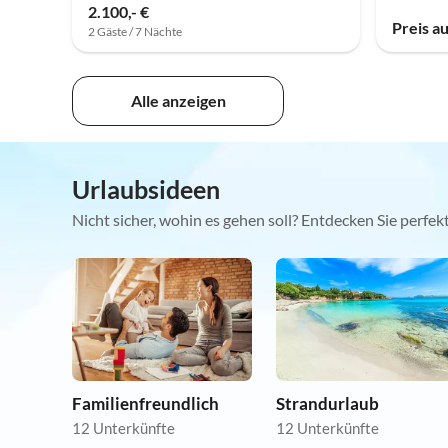
2.100,- €
Preis a
2 Gäste / 7 Nächte
Alle anzeigen
Urlaubsideen
Nicht sicher, wohin es gehen soll? Entdecken Sie perfe
Familienfreundlich
Strandurlaub
12 Unterkünfte
12 Unterkünfte