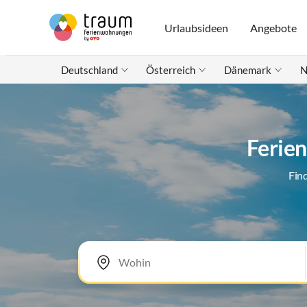
Urlaubsideen
Angebote
Deutschland
Österreich
Dänemark
N
Ferie
Fin