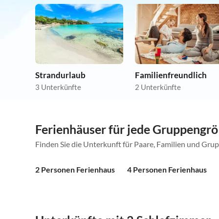
Strandurlaub
Familienfreundlich
3 Unterkünfte
2 Unterkünfte
Ferienhäuser für jede Gruppengr
Finden Sie die Unterkunft für Paare, Familien und Gru
2 Personen Ferienhaus
4 Personen Ferienhaus