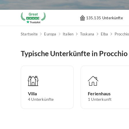
135.135 Unterkünfte
Startseite
Europa
Italien
Toskana
Elba
Procchi
Typische Unterkünfte in Procchio
Villa
Ferienhaus
4
Unterkünfte
1
Unterkunft