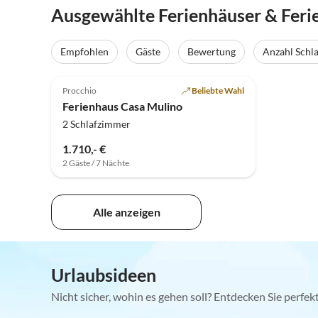
Ausgewählte Ferienhäuser & Feri
Empfohlen
Gäste
Bewertung
Anzahl Schl
Procchio
Beliebte Wahl
Ferienhaus Casa Mulino
2 Schlafzimmer
1.710,- €
2 Gäste / 7 Nächte
Alle anzeigen
Urlaubsideen
Nicht sicher, wohin es gehen soll? Entdecken Sie perfe