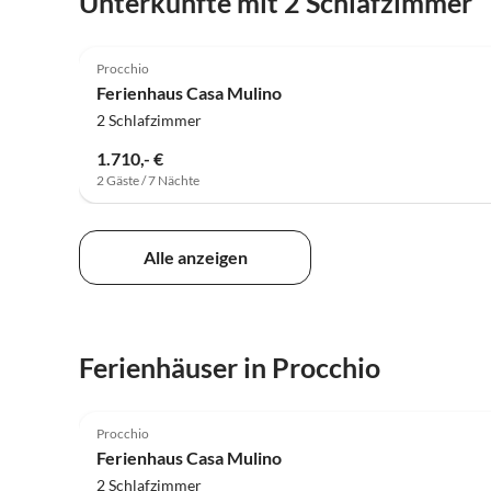
Unterkünfte mit 2 Schlafzimmer
Procchio
Ferienhaus Casa Mulino
2 Schlafzimmer
1.710,- €
2 Gäste / 7 Nächte
Alle anzeigen
Ferienhäuser in Procchio
Procchio
Ferienhaus Casa Mulino
2 Schlafzimmer