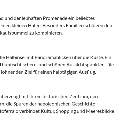
nd und der lebhaften Promenade ein beliebtes
e einen kleinen Hafen. Besonders Familien schätzen den
inkaufsbummel zu kombinieren.
lle Halbinsel mit Panoramablicken über die Küste. Ein
Thunfischfischerei und schönen Aussichtspunkten. Die
ohnenden Ziel für einen halbtägigen Ausflug.
nd überzeugt mit ihrem historischen Zentrum, den
rn, die Spuren der napoleonischen Geschichte
oferraio verbindet Kultur, Shopping und Meeresblicke