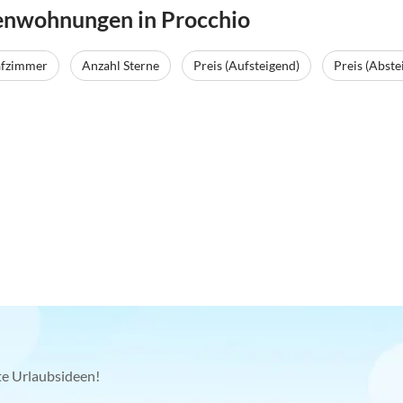
enwohnungen in Procchio
afzimmer
Anzahl Sterne
Preis (Aufsteigend)
Preis (Abste
kte Urlaubsideen!