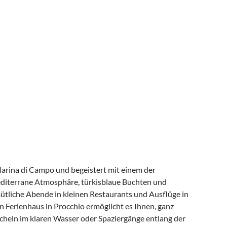
Marina di Campo und begeistert mit einem der
editerrane Atmosphäre, türkisblaue Buchten und
ütliche Abende in kleinen Restaurants und Ausflüge in
n Ferienhaus in Procchio ermöglicht es Ihnen, ganz
cheln im klaren Wasser oder Spaziergänge entlang der