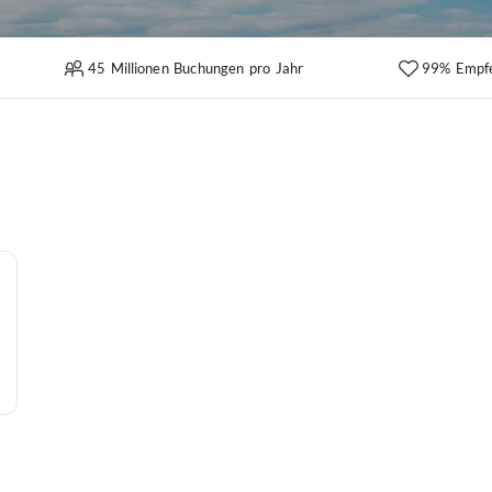
45 Millionen Buchungen pro Jahr
99% Empf
o