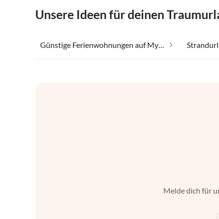
Unsere Ideen für deinen Traumur
Günstige Ferienwohnungen auf Mykonos
Strandur
Melde dich für u