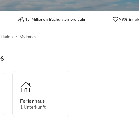
45 Millionen Buchungen pro Jahr
99% Empf
kladen
Mykonos
os
Ferienhaus
1
Unterkunft