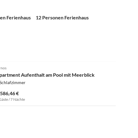
en Ferienhaus
12 Personen Ferienhaus
rnos
partment Aufenthalt am Pool mit Meerblick
 Schlafzimmer
.586,46 €
Gäste / 7 Nächte