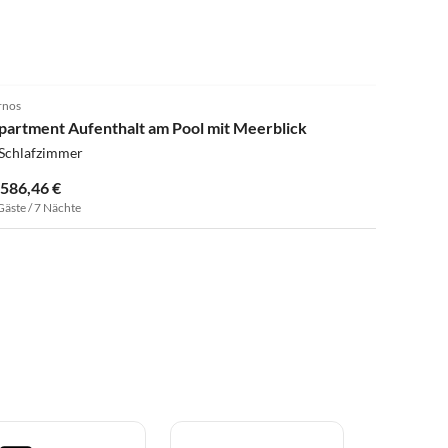
rnos
partment Aufenthalt am Pool mit Meerblick
 Schlafzimmer
.586,46 €
Gäste / 7 Nächte