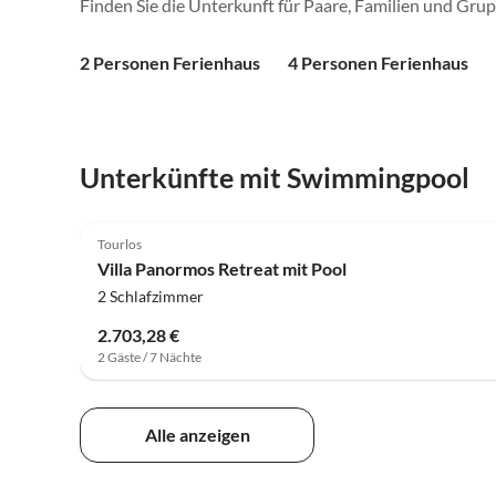
Finden Sie die Unterkunft für Paare, Familien und Gru
2 Personen Ferienhaus
4 Personen Ferienhaus
Unterkünfte mit Swimmingpool
Tourlos
Villa Panormos Retreat mit Pool
2 Schlafzimmer
2.703,28 €
2 Gäste / 7 Nächte
Alle anzeigen