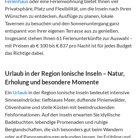
Ferienhaus
oder eine Ferienwohnung bietet Ihnen viel
Privatsphäre, Platz und Flexibilität, um die Inseln nach Ihren
Wünschen zu entdecken, Ausflüge zu planen, lokale
Tavernen zu besuchen und den Sonnenuntergang ganz
entspannt von Ihrer eigenen Terrasse aus zu genießen.
Insgesamt stehen Ihnen 61 Ferienunterkünfte zur Auswahl –
mit Preisen ab € 100 bis € 837 pro Nacht ist für jedes Budget
das Richtige dabei.
Urlaub in der Region Ionische Inseln – Natur,
Erholung und besondere Momente
Ein
Urlaub
in der Region Ionische Inseln bedeutet intensive
Sinneseindrücke: tiefblaues Meer, duftende Pinienwälder,
Olivenhaine und steile Küsten mit beeindruckenden
Felsformationen. Auf den Inseln erwarten Sie idyllische
Badebuchten, lebendige Promenaden und ruhige
Berglandschaften, die sich besonders gut beim Wandern
oder auf Panoramatouren erkunden lassen. Im Frühling und