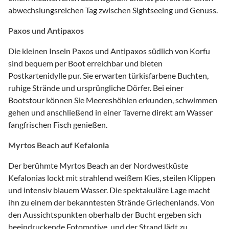
abwechslungsreichen Tag zwischen Sightseeing und Genuss.
Paxos und Antipaxos
Die kleinen Inseln Paxos und Antipaxos südlich von Korfu
sind bequem per Boot erreichbar und bieten
Postkartenidylle pur. Sie erwarten türkisfarbene Buchten,
ruhige Strände und ursprüngliche Dörfer. Bei einer
Bootstour können Sie Meereshöhlen erkunden, schwimmen
gehen und anschließend in einer Taverne direkt am Wasser
fangfrischen Fisch genießen.
Myrtos Beach auf Kefalonia
Der berühmte Myrtos Beach an der Nordwestküste
Kefalonias lockt mit strahlend weißem Kies, steilen Klippen
und intensiv blauem Wasser. Die spektakuläre Lage macht
ihn zu einem der bekanntesten Strände Griechenlands. Von
den Aussichtspunkten oberhalb der Bucht ergeben sich
beeindruckende Fotomotive, und der Strand lädt zu