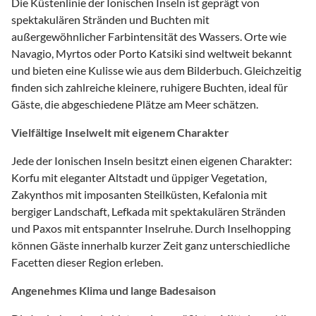
Die Küstenlinie der Ionischen Inseln ist geprägt von
spektakulären Stränden und Buchten mit
außergewöhnlicher Farbintensität des Wassers. Orte wie
Navagio, Myrtos oder Porto Katsiki sind weltweit bekannt
und bieten eine Kulisse wie aus dem Bilderbuch. Gleichzeitig
finden sich zahlreiche kleinere, ruhigere Buchten, ideal für
Gäste, die abgeschiedene Plätze am Meer schätzen.
Vielfältige Inselwelt mit eigenem Charakter
Jede der Ionischen Inseln besitzt einen eigenen Charakter:
Korfu mit eleganter Altstadt und üppiger Vegetation,
Zakynthos mit imposanten Steilküsten, Kefalonia mit
bergiger Landschaft, Lefkada mit spektakulären Stränden
und Paxos mit entspannter Inselruhe. Durch Inselhopping
können Gäste innerhalb kurzer Zeit ganz unterschiedliche
Facetten dieser Region erleben.
Angenehmes Klima und lange Badesaison