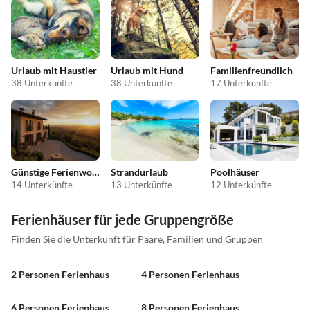
Urlaub mit Haustier
Urlaub mit Hund
Familienfreundlich
38 Unterkünfte
38 Unterkünfte
17 Unterkünfte
Günstige Ferienwohnungen
Strandurlaub
Poolhäuser
14 Unterkünfte
13 Unterkünfte
12 Unterkünfte
Ferienhäuser für jede Gruppengröße
Finden Sie die Unterkunft für Paare, Familien und Gruppen
2 Personen Ferienhaus
4 Personen Ferienhaus
6 Personen Ferienhaus
8 Personen Ferienhaus