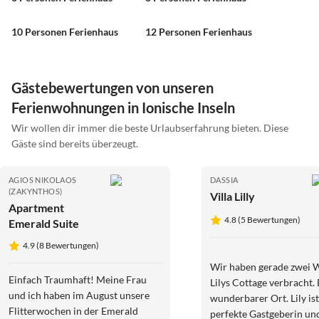
10 Personen Ferienhaus
12 Personen Ferienhaus
Gästebewertungen von unseren
Ferienwohnungen in Ionische Inseln
Wir wollen dir immer die beste Urlaubserfahrung bieten. Diese
Gäste sind bereits überzeugt.
AGIOS NIKOLAOS
DASSIA
(ZAKYNTHOS)
Villa Lilly
Apartment
4.8 (5 Bewertungen)
Emerald Suite
4.9 (8 Bewertungen)
Wir haben gerade zwei 
Einfach Traumhaft! Meine Frau
Lilys Cottage verbracht. 
und ich haben im August unsere
wunderbarer Ort. Lily ist
Flitterwochen in der Emerald
perfekte Gastgeberin und 