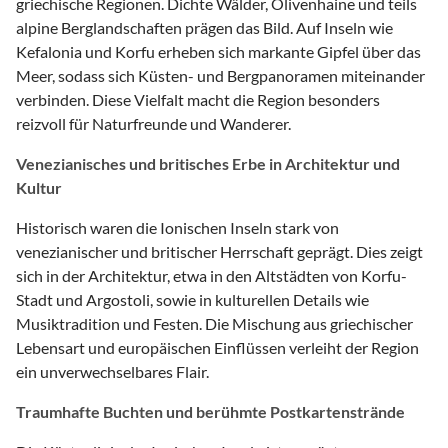
griechische Regionen. Dichte Wälder, Olivenhaine und teils
alpine Berglandschaften prägen das Bild. Auf Inseln wie
Kefalonia und Korfu erheben sich markante Gipfel über das
Meer, sodass sich Küsten- und Bergpanoramen miteinander
verbinden. Diese Vielfalt macht die Region besonders
reizvoll für Naturfreunde und Wanderer.
Venezianisches und britisches Erbe in Architektur und
Kultur
Historisch waren die Ionischen Inseln stark von
venezianischer und britischer Herrschaft geprägt. Dies zeigt
sich in der Architektur, etwa in den Altstädten von Korfu-
Stadt und Argostoli, sowie in kulturellen Details wie
Musiktradition und Festen. Die Mischung aus griechischer
Lebensart und europäischen Einflüssen verleiht der Region
ein unverwechselbares Flair.
Traumhafte Buchten und berühmte Postkartenstrände