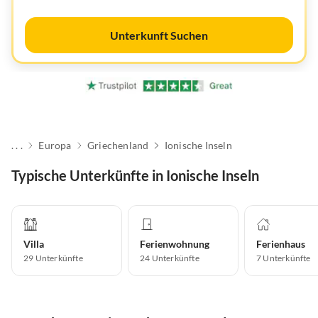
Unterkunft Suchen
. . .
Europa
Griechenland
Ionische Inseln
Typische Unterkünfte in Ionische Inseln
Villa
Ferienwohnung
Ferienhaus
29
Unterkünfte
24
Unterkünfte
7
Unterkünfte