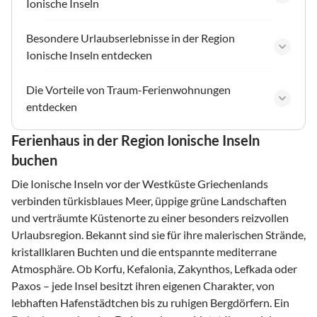
Ionische Inseln
Besondere Urlaubserlebnisse in der Region
Ionische Inseln entdecken
Die Vorteile von Traum-Ferienwohnungen
entdecken
Ferienhaus in der Region Ionische Inseln
buchen
Die Ionische Inseln vor der Westküste Griechenlands
verbinden türkisblaues Meer, üppige grüne Landschaften
und verträumte Küstenorte zu einer besonders reizvollen
Urlaubsregion. Bekannt sind sie für ihre malerischen Strände,
kristallklaren Buchten und die entspannte mediterrane
Atmosphäre. Ob Korfu, Kefalonia, Zakynthos, Lefkada oder
Paxos – jede Insel besitzt ihren eigenen Charakter, von
lebhaften Hafenstädtchen bis zu ruhigen Bergdörfern. Ein