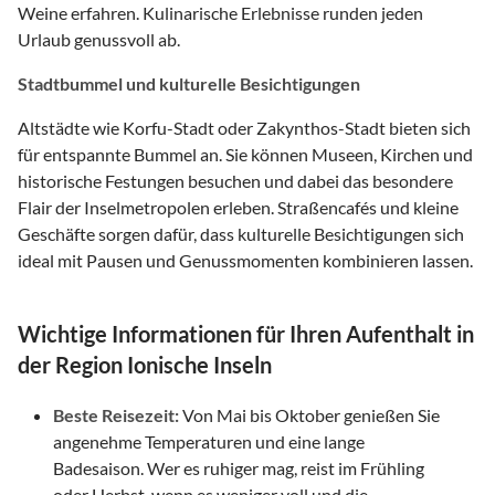
Weine erfahren. Kulinarische Erlebnisse runden jeden
Urlaub genussvoll ab.
Stadtbummel und kulturelle Besichtigungen
Altstädte wie Korfu-Stadt oder Zakynthos-Stadt bieten sich
für entspannte Bummel an. Sie können Museen, Kirchen und
historische Festungen besuchen und dabei das besondere
Flair der Inselmetropolen erleben. Straßencafés und kleine
Geschäfte sorgen dafür, dass kulturelle Besichtigungen sich
ideal mit Pausen und Genussmomenten kombinieren lassen.
Wichtige Informationen für Ihren Aufenthalt in
der Region Ionische Inseln
Beste Reisezeit:
Von Mai bis Oktober genießen Sie
angenehme Temperaturen und eine lange
Badesaison. Wer es ruhiger mag, reist im Frühling
oder Herbst, wenn es weniger voll und die