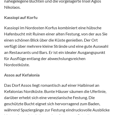
nahegelegene Buchten und die vorgelagerte Insel Agios
Nikolaos.
Kassiopi auf Korfu
Kassiopi im Nordosten Korfus kombiniert eine hübsche
Hafenbucht mit Ruinen einer alten Festung, von der aus Sie
einen schönen Blick über die Küste genießen. Der Ort
verfügt über mehrere kleine Strände und eine gute Auswahl
an Restaurants und Bars. Er ist ein idealer Ausgangspunkt
für Ausflüge entlang der abwechslungsreichen
Nordostküste.
Assos auf Kefalonia
Das Dorf Assos liegt romantisch auf einer Halbinsel an
Kefalonias Nordküste. Bunte Häuser säumen die Uferlinie,
darüber erhebt sich eine venezianische Festung. Die
geschützte Bucht eignet sich hervorragend zum Baden,
während Spaziergänge zur Festung eindrucksvolle Ausblicke