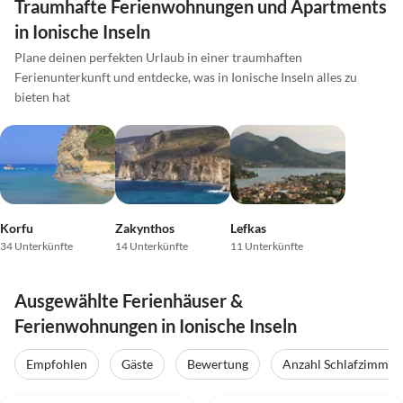
Traumhafte Ferienwohnungen und Apartments
in Ionische Inseln
Plane deinen perfekten Urlaub in einer traumhaften
Ferienunterkunft und entdecke, was in Ionische Inseln alles zu
bieten hat
Korfu
Zakynthos
Lefkas
34 Unterkünfte
14 Unterkünfte
11 Unterkünfte
Ausgewählte Ferienhäuser &
Ferienwohnungen in Ionische Inseln
Empfohlen
Gäste
Bewertung
Anzahl Schlafzimmer
4.0
(3)
4.0
(2)