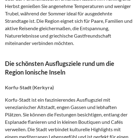
Herbst genießen Sie angenehme Temperaturen und weniger
Trubel, während der Sommer ideal für ausgedehnte
Strandtage ist. Die Region eignet sich für Paare, Familien und
aktive Reisende gleichermaßen, die Entspannung,
Naturerlebnisse und griechische Gastfreundschaft
miteinander verbinden möchten.
Die schönsten Ausflugsziele rund um die
Region Ionische Inseln
Korfu-Stadt (Kerkyra)
Korfu-Stadt ist ein faszinierendes Ausflugsziel mit
venezianischer Altstadt, engen Gassen und lebhaften
Plätzen. Sie können die Festungen besichtigen, entlang der
Esplanade flanieren und in kleinen Boutiquen und Cafés
verweilen. Die Stadt verbindet kulturelle Highlights mit
einem mediterranen Lebensgefühl und ist perfekt für einen