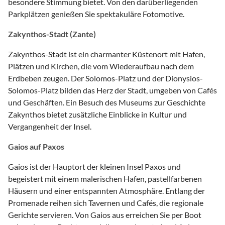
besondere Stimmung bietet. Von den darüberliegenden
Parkplätzen genießen Sie spektakuläre Fotomotive.
Zakynthos-Stadt (Zante)
Zakynthos-Stadt ist ein charmanter Küstenort mit Hafen,
Plätzen und Kirchen, die vom Wiederaufbau nach dem
Erdbeben zeugen. Der Solomos-Platz und der Dionysios-
Solomos-Platz bilden das Herz der Stadt, umgeben von Cafés
und Geschäften. Ein Besuch des Museums zur Geschichte
Zakynthos bietet zusätzliche Einblicke in Kultur und
Vergangenheit der Insel.
Gaios auf Paxos
Gaios ist der Hauptort der kleinen Insel Paxos und
begeistert mit einem malerischen Hafen, pastellfarbenen
Häusern und einer entspannten Atmosphäre. Entlang der
Promenade reihen sich Tavernen und Cafés, die regionale
Gerichte servieren. Von Gaios aus erreichen Sie per Boot