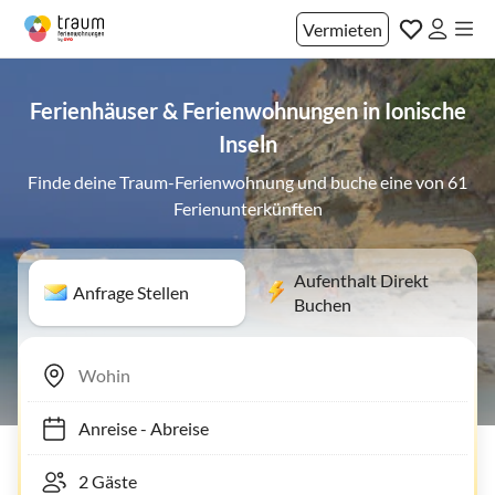
Vermieten
Ferienhäuser & Ferienwohnungen in Ionische
Inseln
Finde deine Traum-Ferienwohnung und buche eine von 61
Ferienunterkünften
Aufenthalt Direkt
Anfrage Stellen
Buchen
Anreise
-
Abreise