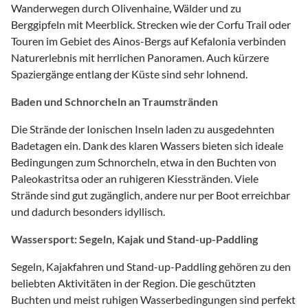
Wanderwegen durch Olivenhaine, Wälder und zu
Berggipfeln mit Meerblick. Strecken wie der Corfu Trail oder
Touren im Gebiet des Ainos-Bergs auf Kefalonia verbinden
Naturerlebnis mit herrlichen Panoramen. Auch kürzere
Spaziergänge entlang der Küste sind sehr lohnend.
Baden und Schnorcheln an Traumstränden
Die Strände der Ionischen Inseln laden zu ausgedehnten
Badetagen ein. Dank des klaren Wassers bieten sich ideale
Bedingungen zum Schnorcheln, etwa in den Buchten von
Paleokastritsa oder an ruhigeren Kiesstränden. Viele
Strände sind gut zugänglich, andere nur per Boot erreichbar
und dadurch besonders idyllisch.
Wassersport: Segeln, Kajak und Stand-up-Paddling
Segeln, Kajakfahren und Stand-up-Paddling gehören zu den
beliebten Aktivitäten in der Region. Die geschützten
Buchten und meist ruhigen Wasserbedingungen sind perfekt