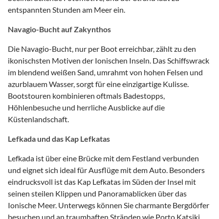
entspannten Stunden am Meer ein.
Navagio-Bucht auf Zakynthos
Die Navagio-Bucht, nur per Boot erreichbar, zählt zu den
ikonischsten Motiven der Ionischen Inseln. Das Schiffswrack
im blendend weißen Sand, umrahmt von hohen Felsen und
azurblauem Wasser, sorgt für eine einzigartige Kulisse.
Bootstouren kombinieren oftmals Badestopps,
Höhlenbesuche und herrliche Ausblicke auf die
Küstenlandschaft.
Lefkada und das Kap Lefkatas
Lefkada ist über eine Brücke mit dem Festland verbunden
und eignet sich ideal für Ausflüge mit dem Auto. Besonders
eindrucksvoll ist das Kap Lefkatas im Süden der Insel mit
seinen steilen Klippen und Panoramablicken über das
Ionische Meer. Unterwegs können Sie charmante Bergdörfer
besuchen und an traumhaften Stränden wie Porto Katsiki