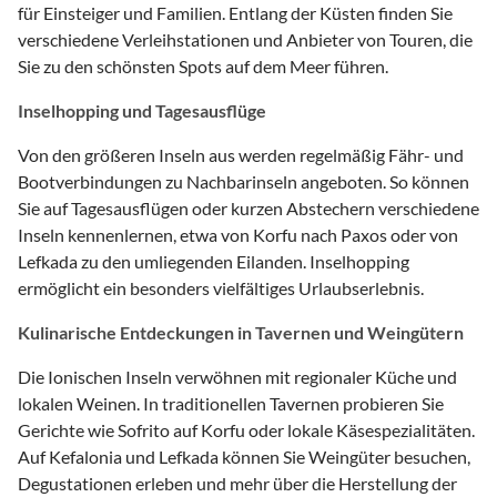
für Einsteiger und Familien. Entlang der Küsten finden Sie
verschiedene Verleihstationen und Anbieter von Touren, die
Sie zu den schönsten Spots auf dem Meer führen.
Inselhopping und Tagesausflüge
Von den größeren Inseln aus werden regelmäßig Fähr- und
Bootverbindungen zu Nachbarinseln angeboten. So können
Sie auf Tagesausflügen oder kurzen Abstechern verschiedene
Inseln kennenlernen, etwa von Korfu nach Paxos oder von
Lefkada zu den umliegenden Eilanden. Inselhopping
ermöglicht ein besonders vielfältiges Urlaubserlebnis.
Kulinarische Entdeckungen in Tavernen und Weingütern
Die Ionischen Inseln verwöhnen mit regionaler Küche und
lokalen Weinen. In traditionellen Tavernen probieren Sie
Gerichte wie Sofrito auf Korfu oder lokale Käsespezialitäten.
Auf Kefalonia und Lefkada können Sie Weingüter besuchen,
Degustationen erleben und mehr über die Herstellung der