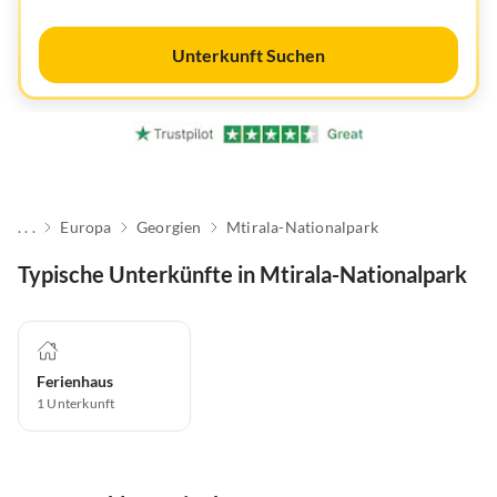
Unterkunft Suchen
. . .
Europa
Georgien
Mtirala-Nationalpark
Typische Unterkünfte in Mtirala-Nationalpark
Ferienhaus
1
Unterkunft