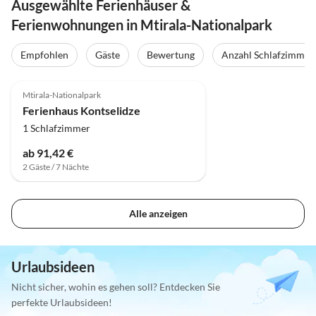
Ausgewählte Ferienhäuser &
Ferienwohnungen in Mtirala-Nationalpark
Empfohlen
Gäste
Bewertung
Anzahl Schlafzimmer
Mtirala-Nationalpark
Ferienhaus Kontselidze
1 Schlafzimmer
ab 91,42 €
2 Gäste / 7 Nächte
Alle anzeigen
Urlaubsideen
Nicht sicher, wohin es gehen soll? Entdecken Sie
perfekte Urlaubsideen!