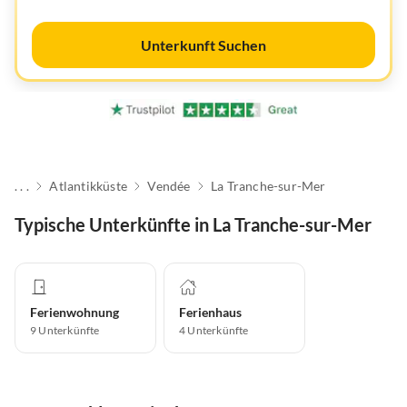
Unterkunft Suchen
. . .
Atlantikküste
Vendée
La Tranche-sur-Mer
Typische Unterkünfte in La Tranche-sur-Mer
Ferienwohnung
Ferienhaus
9
Unterkünfte
4
Unterkünfte