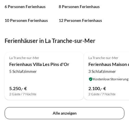
6 Personen Ferienhaus
8 Personen Ferienhaus
10 Personen Ferienhaus
12 Personen Ferienhaus
Ferienhäuser in La Tranche-sur-Mer
La Tranche-sur-Mer
La Tranche-sur-Mer
Ferienhaus Villa Les Pins d'Or
5 Schlafzimmer
3 Schlafzimmer
Kostenlose Stornierung
5.250,- €
2.100,- €
2 Gäste / 7 Nächte
2 Gäste / 7 Nächte
Alle anzeigen