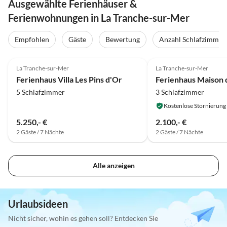
Ausgewählte Ferienhäuser &
Ferienwohnungen in La Tranche-sur-Mer
Empfohlen
Gäste
Bewertung
Anzahl Schlafzimmer
La Tranche-sur-Mer
La Tranche-sur-Mer
Ferienhaus Villa Les Pins d'Or
5 Schlafzimmer
3 Schlafzimmer
Kostenlose Stornierung
5.250,- €
2.100,- €
2 Gäste / 7 Nächte
2 Gäste / 7 Nächte
Alle anzeigen
Urlaubsideen
Nicht sicher, wohin es gehen soll? Entdecken Sie