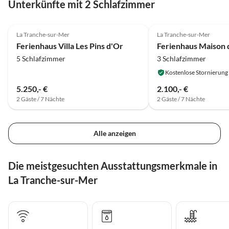
Unterkünfte mit 2 Schlafzimmer
La Tranche-sur-Mer
La Tranche-sur-Mer
Ferienhaus Villa Les Pins d'Or
5 Schlafzimmer
3 Schlafzimmer
Kostenlose Stornierung
5.250,- €
2.100,- €
2 Gäste / 7 Nächte
2 Gäste / 7 Nächte
Alle anzeigen
Die meistgesuchten Ausstattungsmerkmale in
La Tranche-sur-Mer