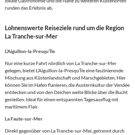
lokale Gastronomie und die Nähe zu weiteren Küstenorten
runden das Erlebnis ab.
Lohnenswerte Reiseziele rund um die Region
La Tranche-sur-Mer
L’Aiguillon-la-Presqu’Île
Nur eine kurze Fahrt nördlich von La Tranche-sur-Mer
gelegen, bietet L’Aiguillon-la-Presqu’Île eine faszinierende
Mischung aus Küstenlandschaft und Marschgebieten. Hier
können Sie im Hafen flanieren, die Austernkultur der Vendée
entdecken und von den Deichen weite Blicke über die Bucht
genießen. Ideal für einen entspannten Tagesausflug mit
maritimem Flair.
La Faute-sur-Mer
Direkt gegenüber von La Tranche-sur-Mer, getrennt durch