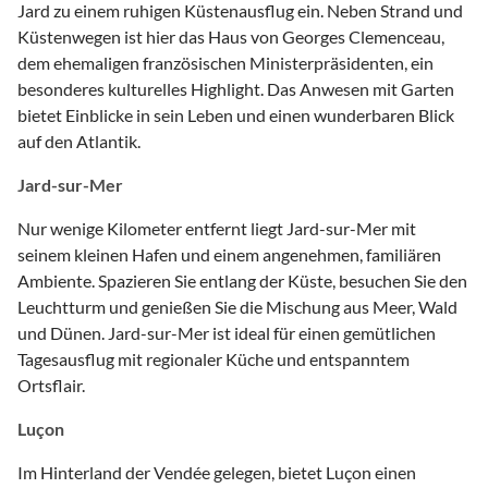
Jard zu einem ruhigen Küstenausflug ein. Neben Strand und
Küstenwegen ist hier das Haus von Georges Clemenceau,
dem ehemaligen französischen Ministerpräsidenten, ein
besonderes kulturelles Highlight. Das Anwesen mit Garten
bietet Einblicke in sein Leben und einen wunderbaren Blick
auf den Atlantik.
Jard-sur-Mer
Nur wenige Kilometer entfernt liegt Jard-sur-Mer mit
seinem kleinen Hafen und einem angenehmen, familiären
Ambiente. Spazieren Sie entlang der Küste, besuchen Sie den
Leuchtturm und genießen Sie die Mischung aus Meer, Wald
und Dünen. Jard-sur-Mer ist ideal für einen gemütlichen
Tagesausflug mit regionaler Küche und entspanntem
Ortsflair.
Luçon
Im Hinterland der Vendée gelegen, bietet Luçon einen