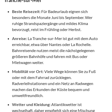
Beste Reisezeit:
Für Badeurlaub eignen sich
besonders die Monate Juni bis September. Wer
ruhige Strandspaziergänge und mildes Klima
bevorzugt, reist im Frühling oder Herbst.
Anreise:
La Tranche-sur-Mer ist gut mit dem Auto
erreichbar, etwa über Nantes oder La Rochelle.
Bahnreisende nutzen meist die nächstgelegenen
größeren Bahnhöfe und fahren mit Bus oder
Mietwagen weiter.
Mobilität vor Ort:
Viele Wege können Sie zu Fuß
oder mit dem Fahrrad zurücklegen.
Radverleihstationen und ein Netz an Radwegen
machen das Erkunden der Küste bequem und
umweltfreundlich.
Wetter und Kleidung:
Atlantikwetter ist
wechselhaft, daher empfiehlt sich eine Mischung