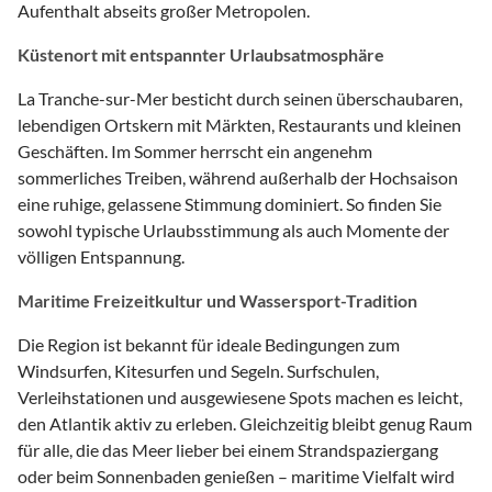
Aufenthalt abseits großer Metropolen.
Küstenort mit entspannter Urlaubsatmosphäre
La Tranche-sur-Mer besticht durch seinen überschaubaren,
lebendigen Ortskern mit Märkten, Restaurants und kleinen
Geschäften. Im Sommer herrscht ein angenehm
sommerliches Treiben, während außerhalb der Hochsaison
eine ruhige, gelassene Stimmung dominiert. So finden Sie
sowohl typische Urlaubsstimmung als auch Momente der
völligen Entspannung.
Maritime Freizeitkultur und Wassersport-Tradition
Die Region ist bekannt für ideale Bedingungen zum
Windsurfen, Kitesurfen und Segeln. Surfschulen,
Verleihstationen und ausgewiesene Spots machen es leicht,
den Atlantik aktiv zu erleben. Gleichzeitig bleibt genug Raum
für alle, die das Meer lieber bei einem Strandspaziergang
oder beim Sonnenbaden genießen – maritime Vielfalt wird