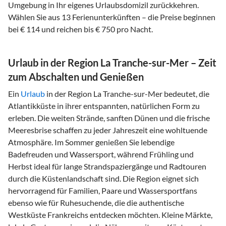
Umgebung in Ihr eigenes Urlaubsdomizil zurückkehren.
Wählen Sie aus 13 Ferienunterkünften – die Preise beginnen
bei € 114 und reichen bis € 750 pro Nacht.
Urlaub in der Region La Tranche-sur-Mer – Zeit
zum Abschalten und Genießen
Ein
Urlaub
in der Region La Tranche-sur-Mer bedeutet, die
Atlantikküste in ihrer entspannten, natürlichen Form zu
erleben. Die weiten Strände, sanften Dünen und die frische
Meeresbrise schaffen zu jeder Jahreszeit eine wohltuende
Atmosphäre. Im Sommer genießen Sie lebendige
Badefreuden und Wassersport, während Frühling und
Herbst ideal für lange Strandspaziergänge und Radtouren
durch die Küstenlandschaft sind. Die Region eignet sich
hervorragend für Familien, Paare und Wassersportfans
ebenso wie für Ruhesuchende, die die authentische
Westküste Frankreichs entdecken möchten. Kleine Märkte,