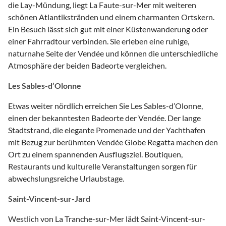
die Lay-Mündung, liegt La Faute-sur-Mer mit weiteren
schönen Atlantikstränden und einem charmanten Ortskern.
Ein Besuch lässt sich gut mit einer Küstenwanderung oder
einer Fahrradtour verbinden. Sie erleben eine ruhige,
naturnahe Seite der Vendée und können die unterschiedliche
Atmosphäre der beiden Badeorte vergleichen.
Les Sables-d’Olonne
Etwas weiter nördlich erreichen Sie Les Sables-d’Olonne,
einen der bekanntesten Badeorte der Vendée. Der lange
Stadtstrand, die elegante Promenade und der Yachthafen
mit Bezug zur berühmten Vendée Globe Regatta machen den
Ort zu einem spannenden Ausflugsziel. Boutiquen,
Restaurants und kulturelle Veranstaltungen sorgen für
abwechslungsreiche Urlaubstage.
Saint-Vincent-sur-Jard
Westlich von La Tranche-sur-Mer lädt Saint-Vincent-sur-