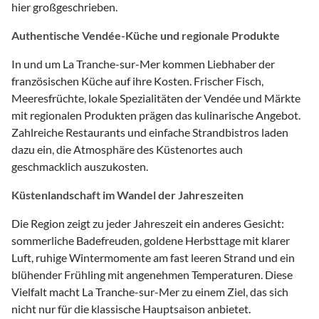
hier großgeschrieben.
Authentische Vendée-Küche und regionale Produkte
In und um La Tranche-sur-Mer kommen Liebhaber der
französischen Küche auf ihre Kosten. Frischer Fisch,
Meeresfrüchte, lokale Spezialitäten der Vendée und Märkte
mit regionalen Produkten prägen das kulinarische Angebot.
Zahlreiche Restaurants und einfache Strandbistros laden
dazu ein, die Atmosphäre des Küstenortes auch
geschmacklich auszukosten.
Küstenlandschaft im Wandel der Jahreszeiten
Die Region zeigt zu jeder Jahreszeit ein anderes Gesicht:
sommerliche Badefreuden, goldene Herbsttage mit klarer
Luft, ruhige Wintermomente am fast leeren Strand und ein
blühender Frühling mit angenehmen Temperaturen. Diese
Vielfalt macht La Tranche-sur-Mer zu einem Ziel, das sich
nicht nur für die klassische Hauptsaison anbietet.