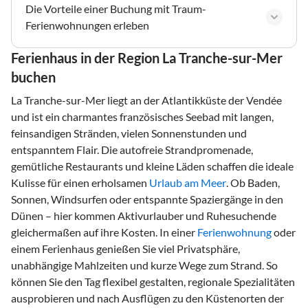
Die Vorteile einer Buchung mit Traum-
Ferienwohnungen erleben
Ferienhaus in der Region La Tranche-sur-Mer
buchen
La Tranche-sur-Mer liegt an der Atlantikküste der Vendée
und ist ein charmantes französisches Seebad mit langen,
feinsandigen Stränden, vielen Sonnenstunden und
entspanntem Flair. Die autofreie Strandpromenade,
gemütliche Restaurants und kleine Läden schaffen die ideale
Kulisse für einen erholsamen
Urlaub am Meer
. Ob Baden,
Sonnen, Windsurfen oder entspannte Spaziergänge in den
Dünen – hier kommen Aktivurlauber und Ruhesuchende
gleichermaßen auf ihre Kosten. In einer
Ferienwohnung
oder
einem Ferienhaus genießen Sie viel Privatsphäre,
unabhängige Mahlzeiten und kurze Wege zum Strand. So
können Sie den Tag flexibel gestalten, regionale Spezialitäten
ausprobieren und nach Ausflügen zu den Küstenorten der