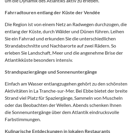
um die Dynamik des Atlantiks aktiv zu erleben.
Fahrradtouren entlang der Küste der Vendée
Die Region ist von einem Netz an Radwegen durchzogen, die
entlang der Küste, durch Wälder und Dünen führen. Leihen
Sie ein Fahrrad und erkunden Sie die unterschiedlichen
Strandabschnitte und Nachbarorte auf zwei Rädern. So
erleben Sie Landschaft, Meer und die angenehme Brise der
Atlantikküste besonders intensiv.
Strandspaziergänge und Sonnenuntergänge
Einfach am Wasser entlangzugehen gehört zu den schönsten
Aktivitäten in La Tranche-sur-Mer. Bei Ebbe bietet der breite
Strand viel Platz für Spaziergänge, Sammeln von Muscheln
oder das Beobachten der Wellen. Abends schenken Ihnen
die Sonnenuntergänge über dem Atlantik eindrucksvolle
Farbstimmungen.
Kulinarische Entdeckungen in lokalen Restaurants