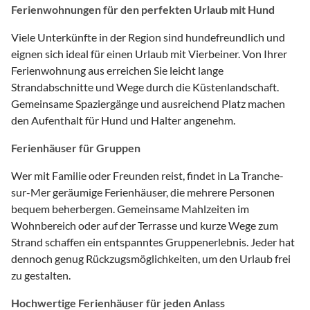
Ferienwohnungen für den perfekten Urlaub mit Hund
Viele Unterkünfte in der Region sind hundefreundlich und
eignen sich ideal für einen Urlaub mit Vierbeiner. Von Ihrer
Ferienwohnung aus erreichen Sie leicht lange
Strandabschnitte und Wege durch die Küstenlandschaft.
Gemeinsame Spaziergänge und ausreichend Platz machen
den Aufenthalt für Hund und Halter angenehm.
Ferienhäuser für Gruppen
Wer mit Familie oder Freunden reist, findet in La Tranche-
sur-Mer geräumige Ferienhäuser, die mehrere Personen
bequem beherbergen. Gemeinsame Mahlzeiten im
Wohnbereich oder auf der Terrasse und kurze Wege zum
Strand schaffen ein entspanntes Gruppenerlebnis. Jeder hat
dennoch genug Rückzugsmöglichkeiten, um den Urlaub frei
zu gestalten.
Hochwertige Ferienhäuser für jeden Anlass