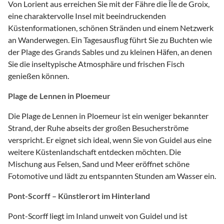
Von Lorient aus erreichen Sie mit der Fähre die Île de Groix,
eine charaktervolle Insel mit beeindruckenden
Küstenformationen, schönen Stränden und einem Netzwerk
an Wanderwegen. Ein Tagesausflug führt Sie zu Buchten wie
der Plage des Grands Sables und zu kleinen Häfen, an denen
Sie die inseltypische Atmosphäre und frischen Fisch
genießen können.
Plage de Lennen in Ploemeur
Die Plage de Lennen in Ploemeur ist ein weniger bekannter
Strand, der Ruhe abseits der großen Besucherströme
verspricht. Er eignet sich ideal, wenn Sie von Guidel aus eine
weitere Küstenlandschaft entdecken möchten. Die
Mischung aus Felsen, Sand und Meer eröffnet schöne
Fotomotive und lädt zu entspannten Stunden am Wasser ein.
Pont-Scorff – Künstlerort im Hinterland
Pont-Scorff liegt im Inland unweit von Guidel und ist