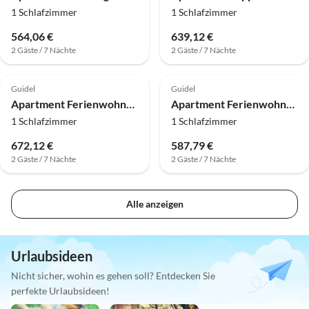
1 Schlafzimmer
1 Schlafzimmer
564,06 €
639,12 €
2 Gäste / 7 Nächte
2 Gäste / 7 Nächte
Guidel
Guidel
Apartment Ferienwohnung mit Terrasse in Meeresnähe
Apartment Ferienwohnung an der Küste mit beheiztem Pool
1 Schlafzimmer
1 Schlafzimmer
672,12 €
587,79 €
2 Gäste / 7 Nächte
2 Gäste / 7 Nächte
Alle anzeigen
Urlaubsideen
Nicht sicher, wohin es gehen soll? Entdecken Sie
perfekte Urlaubsideen!