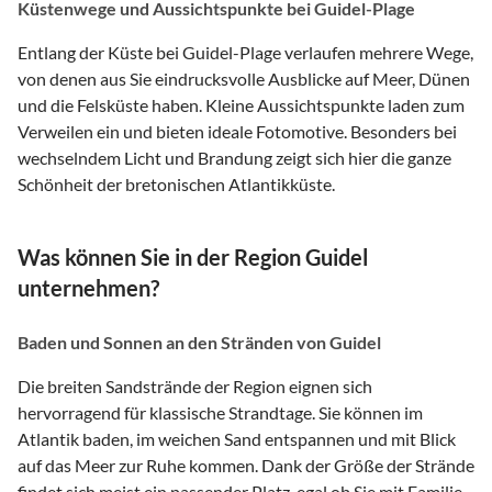
Küstenwege und Aussichtspunkte bei Guidel-Plage
Entlang der Küste bei Guidel-Plage verlaufen mehrere Wege,
von denen aus Sie eindrucksvolle Ausblicke auf Meer, Dünen
und die Felsküste haben. Kleine Aussichtspunkte laden zum
Verweilen ein und bieten ideale Fotomotive. Besonders bei
wechselndem Licht und Brandung zeigt sich hier die ganze
Schönheit der bretonischen Atlantikküste.
Was können Sie in der Region Guidel
unternehmen?
Baden und Sonnen an den Stränden von Guidel
Die breiten Sandstrände der Region eignen sich
hervorragend für klassische Strandtage. Sie können im
Atlantik baden, im weichen Sand entspannen und mit Blick
auf das Meer zur Ruhe kommen. Dank der Größe der Strände
findet sich meist ein passender Platz, egal ob Sie mit Familie,