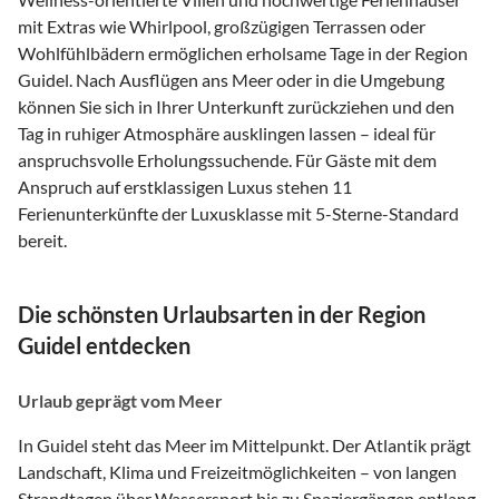
mit Extras wie Whirlpool, großzügigen Terrassen oder
Wohlfühlbädern ermöglichen erholsame Tage in der Region
Guidel. Nach Ausflügen ans Meer oder in die Umgebung
können Sie sich in Ihrer Unterkunft zurückziehen und den
Tag in ruhiger Atmosphäre ausklingen lassen – ideal für
anspruchsvolle Erholungssuchende. Für Gäste mit dem
Anspruch auf erstklassigen Luxus stehen 11
Ferienunterkünfte der Luxusklasse mit 5-Sterne-Standard
bereit.
Die schönsten Urlaubsarten in der Region
Guidel entdecken
Urlaub geprägt vom Meer
In Guidel steht das Meer im Mittelpunkt. Der Atlantik prägt
Landschaft, Klima und Freizeitmöglichkeiten – von langen
Strandtagen über Wassersport bis zu Spaziergängen entlang