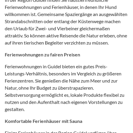
Ferienwohnungen und Ferienhäuser, in denen Ihr Hund
willkommen ist. Gemeinsame Spaziergänge an ausgewählten
Strandabschnitten oder entlang der Küstenwege machen
den Urlaub für Zwei- und Vierbeiner gleichermaßen
attraktiv. So können aktive Reisende die Natur erleben, ohne
auf ihren tierischen Begleiter verzichten zu müssen.
Ferienwohnungen zu fairen Preisen
Ferienwohnungen in Guidel bieten ein gutes Preis-
Leistungs-Verhältnis, besonders im Vergleich zu größeren
Ferienzentren. Sie genießen die Nähe zum Meer und zur
Natur, ohne Ihr Budget zu überstrapazieren.
Selbstversorgung ermöglicht es, lokale Produkte flexibel zu
nutzen und den Aufenthalt nach eigenen Vorstellungen zu
gestalten.
Komfortable Ferienhäuser mit Sauna
Einige Ferienhäuser in der Region Guidel verfügen über