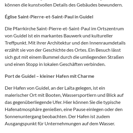
können die kunstvollen Details des Gebäudes bewundern.
Église Saint-Pierre-et-Saint-Paul in Guidel
Die Pfarrkirche Saint-Pierre-et-Saint-Paul im Ortszentrum
von Guidel ist ein markantes Bauwerk und kultureller
Treffpunkt. Mit ihrer Architektur und den Innenraumdetails
erzählt sie von der Geschichte des Ortes. Ein Besuch lässt
sich gut mit einem Bummel durch die umliegenden Straßen
und einen Stopp in lokalen Geschäften verbinden.
Port de Guidel – kleiner Hafen mit Charme
Der Hafen von Guidel, an der Laïta gelegen, ist ein
malerischer Ort mit Booten, Wassersportlern und Blick auf
das gegenüberliegende Ufer. Hier können Sie die typische
Hafenatmosphäre genießen, eine Pause einlegen oder den
Sonnenuntergang beobachten. Der Hafen ist zudem
Ausgangspunkt für Unternehmungen auf dem Wasser.