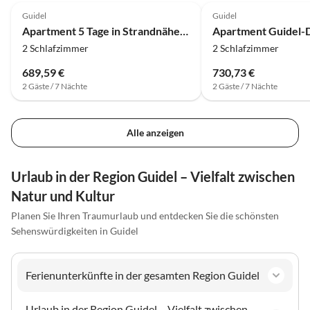
Guidel
Guidel
Apartment 5 Tage in Strandnähe verbringen
2 Schlafzimmer
2 Schlafzimmer
689,59 €
730,73 €
2 Gäste / 7 Nächte
2 Gäste / 7 Nächte
Alle anzeigen
Urlaub in der Region Guidel – Vielfalt zwischen
Natur und Kultur
Planen Sie Ihren Traumurlaub und entdecken Sie die schönsten
Sehenswürdigkeiten in Guidel
Ferienunterkünfte in der gesamten Region Guidel
Urlaub in der Region Guidel – Vielfalt zwischen