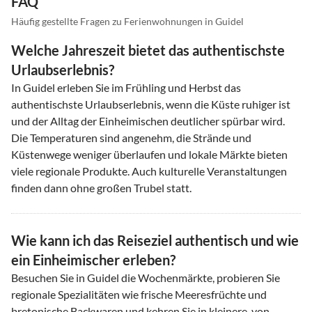
FAQ
Häufig gestellte Fragen zu Ferienwohnungen in Guidel
Welche Jahreszeit bietet das authentischste
Urlaubserlebnis?
In Guidel erleben Sie im Frühling und Herbst das
authentischste Urlaubserlebnis, wenn die Küste ruhiger ist
und der Alltag der Einheimischen deutlicher spürbar wird.
Die Temperaturen sind angenehm, die Strände und
Küstenwege weniger überlaufen und lokale Märkte bieten
viele regionale Produkte. Auch kulturelle Veranstaltungen
finden dann ohne großen Trubel statt.
Wie kann ich das Reiseziel authentisch und wie
ein Einheimischer erleben?
Besuchen Sie in Guidel die Wochenmärkte, probieren Sie
regionale Spezialitäten wie frische Meeresfrüchte und
bretonische Backwaren und kehren Sie in kleinere, von