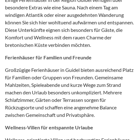
besondere Extras wie eine Sauna. Nach einem Tag am
windigen Atlantik oder einer ausgedehnten Wanderung
können Sie sich hier wohltuend aufwärmen und entspannen.
Diese Unterkünfte eignen sich besonders für Gäste, die
Komfort und Wellness mit dem rauen Charme der
bretonischen Küste verbinden möchten.
Ferienhäuser für Familien und Freunde
Großzügige Ferienhäuser in Guidel bieten ausreichend Platz
für Familien oder Gruppen von Freunden. Gemeinsame
Mahlzeiten, Spieleabende und kurze Wege zum Strand
machen den Urlaub besonders unkompliziert. Mehrere
Schlafzimmer, Gärten oder Terrassen sorgen für
Rückzugsorte und schaffen eine angenehme Balance
zwischen Gemeinschaft und Privatsphäre.
Wellness-Villen für entspannte Urlaube
Wellness-orientierte Villen und hochwertige Ferienhäuser