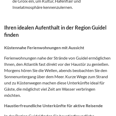
de Groix ein, um Kultur, Hafenflair und
Inselatmosphäre kennenzulernen.
Ihren idealen Aufenthalt in der Region Guidel
finden
Küstennahe Ferienwohnungen mit Aussicht
Ferienwohnungen nahe der Strände von Guidel ermöglichen
Ihnen, den Atlantik fast direkt vor der Haustür zu genießen.
Morgens hören Sie die Wellen, abends beobachten Sie den
Sonnenuntergang über dem Meer. Kurze Wege zum Strand
und zu Küstenwegen machen diese Unterkünfte ideal für
Gäste, die möglichst viel Zeit am Wasser verbringen
möchten.
Haustierfreundliche Unterkünfte für aktive Reisende
In der Region Guidel finden Sie haustierfreundliche