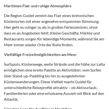
Maritimes Flair und ruhige Atmosphäre
Die Region Guidel vereint das Flair eines bretonischen
Küstenortes mit einer angenehm entspannten Stimmung.
Hier geht es ruhiger zu als in großen Ferienzentren, ohne
dass es an Angeboten fehlt. Kleine Geschäfte, Märkte und
Restaurants sorgen für lebendige Momente, während Sie am
Meer immer wieder Orte der Ruhe finden.
Vielfältige Freizeitmöglichkeiten am Meer
Surfspots, Küstenwege, weite Strände und die Nähe zur Laïta
ermöglichen eine breite Palette an Aktivitäten: vom Surfen
über Stand-up-Paddling bis hin zu ausgedehnten
Küstenwanderungen. Diese Vielfalt macht Guidel für
unterschiedliche Reiseprofile attraktiv – ob Aktivurlaub,
Familienferien oder eine erholsame Auszeit mit Blick auf den
Atlantik.
Günstige Lage für Ausflüge in Morbihan