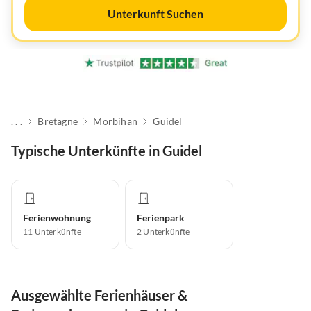
Unterkunft Suchen
. . .
Bretagne
Morbihan
Guidel
Typische Unterkünfte in Guidel
Ferienwohnung
Ferienpark
11
Unterkünfte
2
Unterkünfte
Ausgewählte Ferienhäuser &