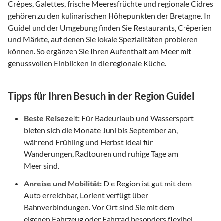
Crêpes, Galettes, frische Meeresfrüchte und regionale Cidres
gehören zu den kulinarischen Höhepunkten der Bretagne. In
Guidel und der Umgebung finden Sie Restaurants, Crêperien
und Märkte, auf denen Sie lokale Spezialitäten probieren
können. So ergänzen Sie Ihren Aufenthalt am Meer mit
genussvollen Einblicken in die regionale Küche.
Tipps für Ihren Besuch in der Region Guidel
Beste Reisezeit:
Für Badeurlaub und Wassersport
bieten sich die Monate Juni bis September an,
während Frühling und Herbst ideal für
Wanderungen, Radtouren und ruhige Tage am
Meer sind.
Anreise und Mobilität:
Die Region ist gut mit dem
Auto erreichbar, Lorient verfügt über
Bahnverbindungen. Vor Ort sind Sie mit dem
eigenen Fahrzeug oder Fahrrad besonders flexibel.