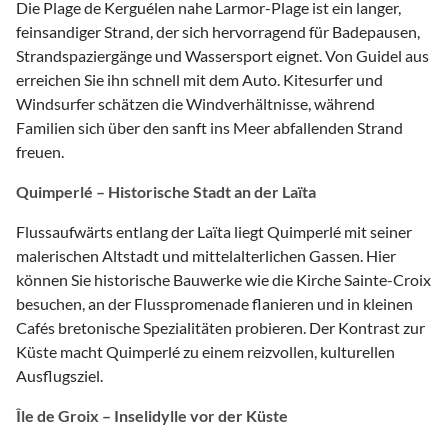
Die Plage de Kerguélen nahe Larmor-Plage ist ein langer,
feinsandiger Strand, der sich hervorragend für Badepausen,
Strandspaziergänge und Wassersport eignet. Von Guidel aus
erreichen Sie ihn schnell mit dem Auto. Kitesurfer und
Windsurfer schätzen die Windverhältnisse, während
Familien sich über den sanft ins Meer abfallenden Strand
freuen.
Quimperlé – Historische Stadt an der Laïta
Flussaufwärts entlang der Laïta liegt Quimperlé mit seiner
malerischen Altstadt und mittelalterlichen Gassen. Hier
können Sie historische Bauwerke wie die Kirche Sainte-Croix
besuchen, an der Flusspromenade flanieren und in kleinen
Cafés bretonische Spezialitäten probieren. Der Kontrast zur
Küste macht Quimperlé zu einem reizvollen, kulturellen
Ausflugsziel.
Île de Groix – Inselidylle vor der Küste