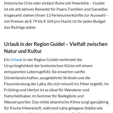
historische Orte oder einfach Ruhe mit Meerblick – Guidel
ist ein attraktives Reiseziel für Paare, Familien und Genießer.
Insgesamt stehen Ihnen 13 Ferienunterkünfte zur Auswahl –
mit Preisen ab € 79 bis € 104 pro Nacht ist für jedes Budget
das Richtige dabei.
Urlaub in der Region Guidel – Vielfalt zwischen
Natur und Kultur
Ein
Urlaub
in der Region Guidel verbindet die
Ursprünglichkeit der bretonischen Küste mit einem
entspannten Lebensgefühl. Sie erwarten sanfte
Dünenlandschaften, ausgedehnte Strände und die
Flussmündung der Laïta, die sich reizvoll ins Meer ergießt. Im
Frühling und Herbst ist es ideal für Wanderer und
Naturliebhaber, im Sommer für Badegäste und
Wassersportler. Das milde atlantische Klima sorgt ganzjährig
für frische Meeresluft, während nahe gelegene Städte wie