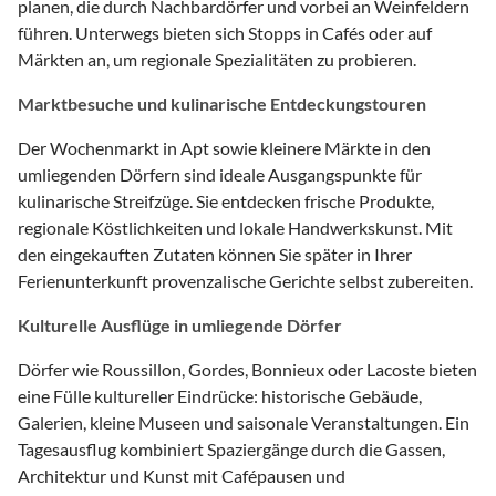
planen, die durch Nachbardörfer und vorbei an Weinfeldern
führen. Unterwegs bieten sich Stopps in Cafés oder auf
Märkten an, um regionale Spezialitäten zu probieren.
Marktbesuche und kulinarische Entdeckungstouren
Der Wochenmarkt in Apt sowie kleinere Märkte in den
umliegenden Dörfern sind ideale Ausgangspunkte für
kulinarische Streifzüge. Sie entdecken frische Produkte,
regionale Köstlichkeiten und lokale Handwerkskunst. Mit
den eingekauften Zutaten können Sie später in Ihrer
Ferienunterkunft provenzalische Gerichte selbst zubereiten.
Kulturelle Ausflüge in umliegende Dörfer
Dörfer wie Roussillon, Gordes, Bonnieux oder Lacoste bieten
eine Fülle kultureller Eindrücke: historische Gebäude,
Galerien, kleine Museen und saisonale Veranstaltungen. Ein
Tagesausflug kombiniert Spaziergänge durch die Gassen,
Architektur und Kunst mit Cafépausen und