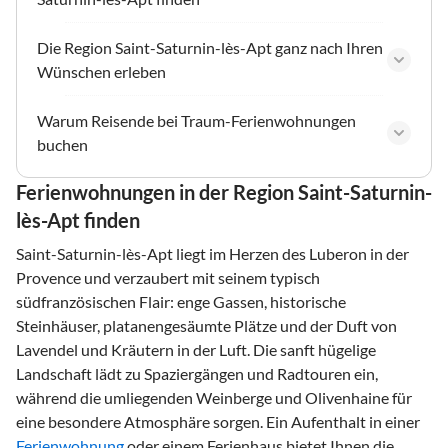
Die Region Saint-Saturnin-lès-Apt ganz nach Ihren
Wünschen erleben
Warum Reisende bei Traum-Ferienwohnungen
buchen
Ferienwohnungen in der Region Saint-Saturnin-
lès-Apt finden
Saint-Saturnin-lès-Apt liegt im Herzen des Luberon in der
Provence und verzaubert mit seinem typisch
südfranzösischen Flair: enge Gassen, historische
Steinhäuser, platanengesäumte Plätze und der Duft von
Lavendel und Kräutern in der Luft. Die sanft hügelige
Landschaft lädt zu Spaziergängen und Radtouren ein,
während die umliegenden Weinberge und Olivenhaine für
eine besondere Atmosphäre sorgen. Ein Aufenthalt in einer
Ferienwohnung
oder einem Ferienhaus bietet Ihnen die