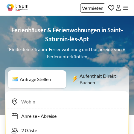
Vermieten
Ferienhäuser & Ferienwohnungen in Saint-
Saturnin-lès-Apt
Finde deine Traum-Ferienwohnung und buche eine von 6
Ferienunterkünften
Aufenthalt Direkt
Anfrage Stellen
Buchen
Anreise
-
Abreise