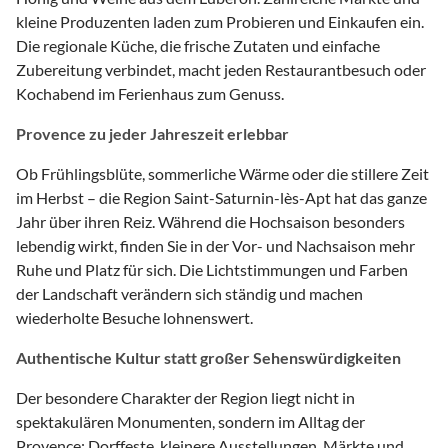
kleine Produzenten laden zum Probieren und Einkaufen ein.
Die regionale Küche, die frische Zutaten und einfache
Zubereitung verbindet, macht jeden Restaurantbesuch oder
Kochabend im Ferienhaus zum Genuss.
Provence zu jeder Jahreszeit erlebbar
Ob Frühlingsblüte, sommerliche Wärme oder die stillere Zeit
im Herbst – die Region Saint-Saturnin-lès-Apt hat das ganze
Jahr über ihren Reiz. Während die Hochsaison besonders
lebendig wirkt, finden Sie in der Vor- und Nachsaison mehr
Ruhe und Platz für sich. Die Lichtstimmungen und Farben
der Landschaft verändern sich ständig und machen
wiederholte Besuche lohnenswert.
Authentische Kultur statt großer Sehenswürdigkeiten
Der besondere Charakter der Region liegt nicht in
spektakulären Monumenten, sondern im Alltag der
Provence: Dorffeste, kleinere Ausstellungen, Märkte und