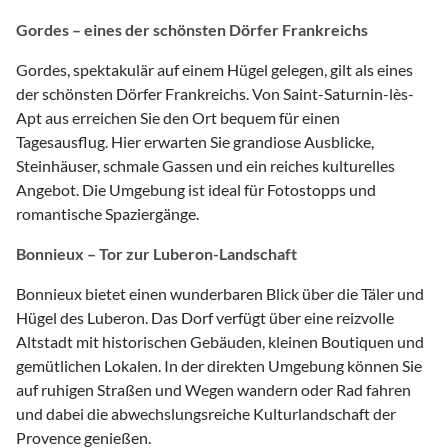
Gordes – eines der schönsten Dörfer Frankreichs
Gordes, spektakulär auf einem Hügel gelegen, gilt als eines
der schönsten Dörfer Frankreichs. Von Saint-Saturnin-lès-
Apt aus erreichen Sie den Ort bequem für einen
Tagesausflug. Hier erwarten Sie grandiose Ausblicke,
Steinhäuser, schmale Gassen und ein reiches kulturelles
Angebot. Die Umgebung ist ideal für Fotostopps und
romantische Spaziergänge.
Bonnieux – Tor zur Luberon-Landschaft
Bonnieux bietet einen wunderbaren Blick über die Täler und
Hügel des Luberon. Das Dorf verfügt über eine reizvolle
Altstadt mit historischen Gebäuden, kleinen Boutiquen und
gemütlichen Lokalen. In der direkten Umgebung können Sie
auf ruhigen Straßen und Wegen wandern oder Rad fahren
und dabei die abwechslungsreiche Kulturlandschaft der
Provence genießen.