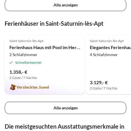
Alle anzeigen
Ferienhäuser in Saint-Saturnin-lès-Apt
5.0
(2)
Saint-Saturnin-lès-Apt
Saint-Saturnin-lès-Apt
Ferienhaus Haus mit Pool im Herzen des Luberon - 415 SAT
2 Schlafzimmer
4 Schlafzimmer
Schnellantworter
1.358,- €
2 Gäste / 7 Nächte
3.129,- €
Verstecktes Juwel
2 Gäste / 7 Nächte
Alle anzeigen
Die meistgesuchten Ausstattungsmerkmale in