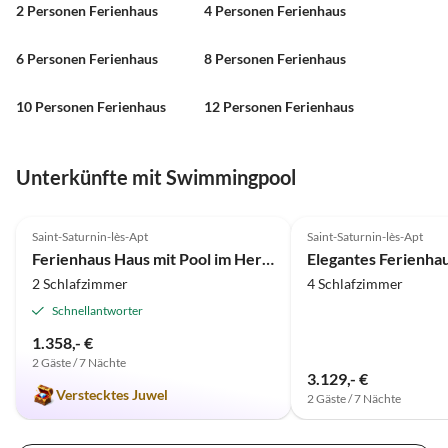
2 Personen Ferienhaus
4 Personen Ferienhaus
6 Personen Ferienhaus
8 Personen Ferienhaus
10 Personen Ferienhaus
12 Personen Ferienhaus
Unterkünfte mit Swimmingpool
5.0
(2)
Saint-Saturnin-lès-Apt
Saint-Saturnin-lès-Apt
Ferienhaus Haus mit Pool im Herzen des Luberon - 415 SAT
2 Schlafzimmer
4 Schlafzimmer
Schnellantworter
1.358,- €
2 Gäste / 7 Nächte
3.129,- €
Verstecktes Juwel
2 Gäste / 7 Nächte