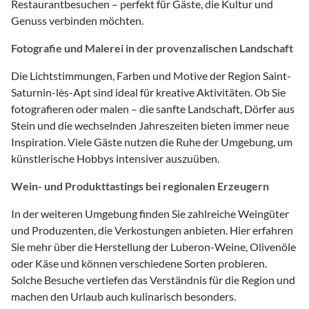
Restaurantbesuchen – perfekt für Gäste, die Kultur und
Genuss verbinden möchten.
Fotografie und Malerei in der provenzalischen Landschaft
Die Lichtstimmungen, Farben und Motive der Region Saint-
Saturnin-lès-Apt sind ideal für kreative Aktivitäten. Ob Sie
fotografieren oder malen – die sanfte Landschaft, Dörfer aus
Stein und die wechselnden Jahreszeiten bieten immer neue
Inspiration. Viele Gäste nutzen die Ruhe der Umgebung, um
künstlerische Hobbys intensiver auszuüben.
Wein- und Produkttastings bei regionalen Erzeugern
In der weiteren Umgebung finden Sie zahlreiche Weingüter
und Produzenten, die Verkostungen anbieten. Hier erfahren
Sie mehr über die Herstellung der Luberon-Weine, Olivenöle
oder Käse und können verschiedene Sorten probieren.
Solche Besuche vertiefen das Verständnis für die Region und
machen den Urlaub auch kulinarisch besonders.