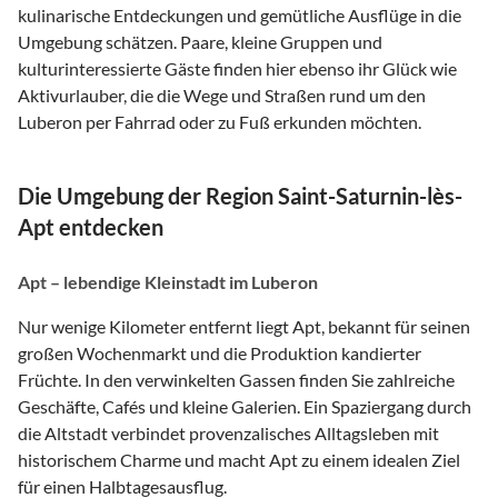
kulinarische Entdeckungen und gemütliche Ausflüge in die
Umgebung schätzen. Paare, kleine Gruppen und
kulturinteressierte Gäste finden hier ebenso ihr Glück wie
Aktivurlauber, die die Wege und Straßen rund um den
Luberon per Fahrrad oder zu Fuß erkunden möchten.
Die Umgebung der Region Saint-Saturnin-lès-
Apt entdecken
Apt – lebendige Kleinstadt im Luberon
Nur wenige Kilometer entfernt liegt Apt, bekannt für seinen
großen Wochenmarkt und die Produktion kandierter
Früchte. In den verwinkelten Gassen finden Sie zahlreiche
Geschäfte, Cafés und kleine Galerien. Ein Spaziergang durch
die Altstadt verbindet provenzalisches Alltagsleben mit
historischem Charme und macht Apt zu einem idealen Ziel
für einen Halbtagesausflug.