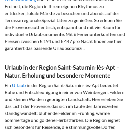
Freiheit, die Region in Ihrem eigenen Rhythmus zu
entdecken, lokale Märkte zu besuchen und abends auf der
Terrasse regionale Spezialitäten zu genießen. So erleben Sie
die Provence authentisch, entspannt und mit viel Raum für
individuelle Urlaubsmomente. Mit 6 Ferienunterkünften und
Preisen zwischen € 194 und € 447 pro Nacht finden Sie hier
garantiert das passende Urlaubsdomizil.
Urlaub in der Region Saint-Saturnin-lès-Apt –
Natur, Erholung und besondere Momente
Ein
Urlaub
in der Region Saint-Saturnin-lès-Apt bedeutet
Ruhe und Entschleunigung in einer von Weinbergen, Feldern
und kleinen Wäldern geprägten Landschaft. Hier erleben Sie
das Licht der Provence, das sich im Laufe der Jahreszeiten
ständig wandelt: blühende Felder im Frühling, warme
Sommertage und goldene Herbstfarben. Die Region eignet
sich besonders für Reisende, die stimmungsvolle Dörfer,