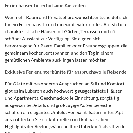
Ferienhäuser für erholsame Auszeiten
Wer mehr Raum und Privatsphäre wünscht, entscheidet sich
für ein Ferienhaus. In und um Saint-Saturnin-lès-Apt stehen
charakteristische Häuser mit Gärten, Terrassen und oft
schöner Aussicht zur Verfügung. Sie eignen sich
hervorragend für Paare, Familien oder Freundesgruppen, die
gemeinsam kochen, entspannen und den Tag in einem
gemütlichen Ambiente ausklingen lassen möchten.
Exklusive Ferienunterkünfte für anspruchsvolle Reisende
Für Gäste mit besonderen Ansprüchen an Stil und Komfort
gibt es im Luberon auch hochwertig ausgestattete Häuser
und Apartments. Geschmackvolle Einrichtung, sorgfältig
ausgewählte Details und großzügige Außenbereiche
schaffen ein elegantes Umfeld. Von Saint-Saturnin-lès-Apt
aus entdecken Sie die kulturellen und kulinarischen
Highlights der Region, während Ihre Unterkunft als stilvoller