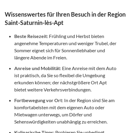
Wissenswertes für Ihren Besuch in der Region
Saint-Saturnin-lès-Apt
Beste Reisezeit:
Frühling und Herbst bieten
angenehme Temperaturen und weniger Trubel, der
Sommer eignet sich für Sonnenliebhaber und
längere Abende im Freien.
Anreise und Mobilität:
Eine Anreise mit dem Auto
ist praktisch, da Sie so flexibel die Umgebung
erkunden können; der nächstgrößere Ort Apt
bietet weitere Verkehrsverbindungen.
Fortbewegung vor Ort:
In der Region sind Sie am
komfortabelsten mit dem eigenen Auto oder
Mietwagen unterwegs, um Dörfer und
Sehenswürdigkeiten unabhängig zu erreichen.
Kulinarische Tipps:
Probieren Sie unbedingt