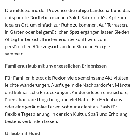
Die milde Sonne der Provence, die ruhige Landschaft und das
entspannte Dorfleben machen Saint-Saturnin-lès-Apt zum
idealen Ort, um einfach zur Ruhe zu kommen. Auf Terrassen,
in Gärten oder bei gemütlichen Spaziergängen lassen Sie den
Alltag hinter sich. Ihre Ferienunterkunft wird zum
persönlichen Rückzugsort, an dem Sie neue Energie
sammeln.
Familienurlaub mit unvergesslichen Erlebnissen
Für Familien bietet die Region viele gemeinsame Aktivitäten:
leichte Wanderungen, Ausflüge in die Nachbardörfer, Märkte
und kulinarische Entdeckungen. Kinder erleben eine sichere,
überschaubare Umgebung und viel Natur. Ein Ferienhaus
oder eine geräumige Ferienwohnung dient als Basis für
flexible Tagesplanung, in der sich Kultur, Spaß und Erholung
bestens verbinden lassen.
Urlaub mit Hund