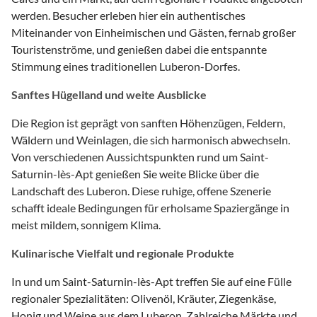
werden. Besucher erleben hier ein authentisches
Miteinander von Einheimischen und Gästen, fernab großer
Touristenströme, und genießen dabei die entspannte
Stimmung eines traditionellen Luberon-Dorfes.
Sanftes Hügelland und weite Ausblicke
Die Region ist geprägt von sanften Höhenzügen, Feldern,
Wäldern und Weinlagen, die sich harmonisch abwechseln.
Von verschiedenen Aussichtspunkten rund um Saint-
Saturnin-lès-Apt genießen Sie weite Blicke über die
Landschaft des Luberon. Diese ruhige, offene Szenerie
schafft ideale Bedingungen für erholsame Spaziergänge in
meist mildem, sonnigem Klima.
Kulinarische Vielfalt und regionale Produkte
In und um Saint-Saturnin-lès-Apt treffen Sie auf eine Fülle
regionaler Spezialitäten: Olivenöl, Kräuter, Ziegenkäse,
Honig und Weine aus dem Luberon. Zahlreiche Märkte und