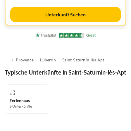
Unterkunft Suchen
. . .
Provence
Luberon
Saint-Saturnin-lès-Apt
Typische Unterkünfte in Saint-Saturnin-lès-Apt
Ferienhaus
6
Unterkünfte