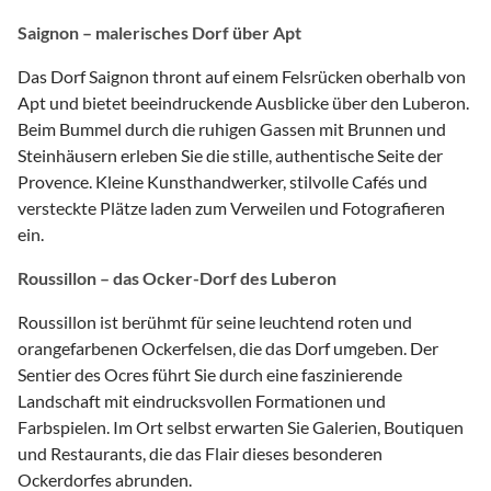
Saignon – malerisches Dorf über Apt
Das Dorf Saignon thront auf einem Felsrücken oberhalb von
Apt und bietet beeindruckende Ausblicke über den Luberon.
Beim Bummel durch die ruhigen Gassen mit Brunnen und
Steinhäusern erleben Sie die stille, authentische Seite der
Provence. Kleine Kunsthandwerker, stilvolle Cafés und
versteckte Plätze laden zum Verweilen und Fotografieren
ein.
Roussillon – das Ocker-Dorf des Luberon
Roussillon ist berühmt für seine leuchtend roten und
orangefarbenen Ockerfelsen, die das Dorf umgeben. Der
Sentier des Ocres führt Sie durch eine faszinierende
Landschaft mit eindrucksvollen Formationen und
Farbspielen. Im Ort selbst erwarten Sie Galerien, Boutiquen
und Restaurants, die das Flair dieses besonderen
Ockerdorfes abrunden.