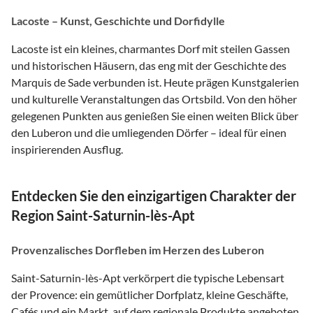
Lacoste – Kunst, Geschichte und Dorfidylle
Lacoste ist ein kleines, charmantes Dorf mit steilen Gassen
und historischen Häusern, das eng mit der Geschichte des
Marquis de Sade verbunden ist. Heute prägen Kunstgalerien
und kulturelle Veranstaltungen das Ortsbild. Von den höher
gelegenen Punkten aus genießen Sie einen weiten Blick über
den Luberon und die umliegenden Dörfer – ideal für einen
inspirierenden Ausflug.
Entdecken Sie den einzigartigen Charakter der
Region Saint-Saturnin-lès-Apt
Provenzalisches Dorfleben im Herzen des Luberon
Saint-Saturnin-lès-Apt verkörpert die typische Lebensart
der Provence: ein gemütlicher Dorfplatz, kleine Geschäfte,
Cafés und ein Markt, auf dem regionale Produkte angeboten