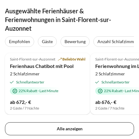
Ausgewählte Ferienhäuser &
Ferienwohnungen in Saint-Florent-sur-
Auzonnet
Empfohlen
Gäste
Bewertung
Anzahl Schlafzimmer
5.0
(67)
Saint-Florent-sur-Auzonnet
Beliebte Wahl
Saint-Florent-sur-Auzonne
Ferienhaus Chatibot mit Pool
2 Schlafzimmer
2 Schlafzimmer
Schnellantworter
Schnellantworter
22% Rabatt
·
Last Minute
22% Rabatt
·
Last Min
ab 672,- €
ab 676,- €
2 Gäste / 7 Nächte
2 Gäste / 7 Nächte
Alle anzeigen