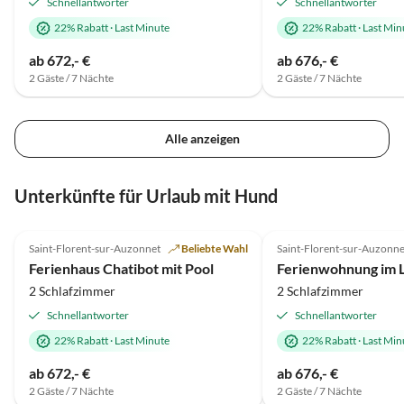
Schnellantworter
Schnellantworter
22% Rabatt
·
Last Minute
22% Rabatt
·
Last Min
ab 672,- €
ab 676,- €
2 Gäste / 7 Nächte
2 Gäste / 7 Nächte
Alle anzeigen
Unterkünfte für Urlaub mit Hund
5.0
(67)
Saint-Florent-sur-Auzonnet
Beliebte Wahl
Saint-Florent-sur-Auzonne
Ferienhaus Chatibot mit Pool
2 Schlafzimmer
2 Schlafzimmer
Schnellantworter
Schnellantworter
22% Rabatt
·
Last Minute
22% Rabatt
·
Last Min
ab 672,- €
ab 676,- €
2 Gäste / 7 Nächte
2 Gäste / 7 Nächte