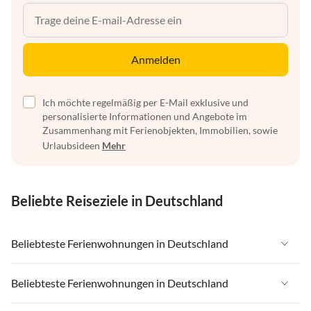
Anmelden
Ich möchte regelmäßig per E-Mail exklusive und
personalisierte Informationen und Angebote im
Zusammenhang mit Ferienobjekten, Immobilien, sowie
Urlaubsideen
Mehr
Beliebte Reiseziele in Deutschland
Beliebteste Ferienwohnungen in Deutschland
Ferienwohnungen in Deutschland
Beliebteste Ferienwohnungen in Deutschland
Ferienwohnungen in Ostsee