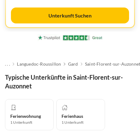
Unterkunft Suchen
. . .
Languedoc-Roussillon
Gard
Saint-Florent-sur-Auzonne
Typische Unterkünfte in Saint-Florent-sur-
Auzonnet
Ferienwohnung
Ferienhaus
1
Unterkunft
1
Unterkunft