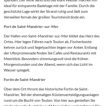
ideal für entspannte Badetage mit der Familie. Durch die
geschützte Lage wirkt der Strand ruhig und lädt zum
Verweilen fernab der großen Touristenstrände ein.
Port de Saint-Mandrier-sur-Mer
Der Hafen von Saint-Mandrier-sur-Mer bildet das Herz des
Ortes. Hier legen Fähren nach Toulon ab, Fischerboote
kehren zurück und Segelyachten liegen vor Anker. Entlang
der Uferpromenade finden Sie Cafés und Restaurants mit
Meerblick. Besonders stimmungsvoll sind die frühen
Morgenstunden und der Abend, wenn sich das Licht im
Wasser spiegelt.
Fortin de Saint-Mandrier
Über dem Ort thront das historische Fortin de Saint-
Mandrier, Teil der ehemaligen Küstenverteidigungsanlagen
rund um die Bucht von Toulon. Von hier aus genießen Sie
eindrucksvolle Ausblicke auf Meer, Hafen und Halbinsel. Die