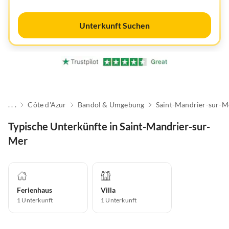
Unterkunft Suchen
. . .
Côte d'Azur
Bandol & Umgebung
Saint-Mandrier-sur-M
Typische Unterkünfte in Saint-Mandrier-sur-
Mer
Ferienhaus
Villa
1
Unterkunft
1
Unterkunft