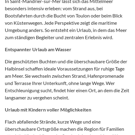
In Saint-Mandrier-sur-Mer lässt sich das Mittelmeer
besonders intensiv erleben: vom Strand aus, bei
Bootsfahrten durch die Bucht von Toulon oder beim Blick
von Küstenwegen. Jede Perspektive zeigt die maritime
Umgebung anders. So entsteht ein Urlaub, in dem das Meer
zum ständigen Begleiter und zentralen Erlebnis wird.
Entspannter Urlaub am Wasser
Die geschützten Buchten und die überschaubare Größe der
Halbinsel schaffen ideale Voraussetzungen für ruhige Tage
am Meer. Sie wechseln zwischen Strand, Hafenpromenade
und Terrasse Ihrer Unterkunft, ohne lange Wege. Wer
Entschleunigung sucht, findet hier einen Ort, an dem die Zeit
langsamer zu vergehen scheint.
Urlaub mit Kindern voller Möglichkeiten
Flach abfallende Strände, kurze Wege und eine
überschaubare Ortsgröße machen die Region für Familien