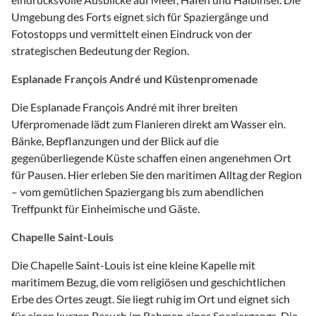
Umgebung des Forts eignet sich für Spaziergänge und
Fotostopps und vermittelt einen Eindruck von der
strategischen Bedeutung der Region.
Esplanade François André und Küstenpromenade
Die Esplanade François André mit ihrer breiten
Uferpromenade lädt zum Flanieren direkt am Wasser ein.
Bänke, Bepflanzungen und der Blick auf die
gegenüberliegende Küste schaffen einen angenehmen Ort
für Pausen. Hier erleben Sie den maritimen Alltag der Region
– vom gemütlichen Spaziergang bis zum abendlichen
Treffpunkt für Einheimische und Gäste.
Chapelle Saint-Louis
Die Chapelle Saint-Louis ist eine kleine Kapelle mit
maritimem Bezug, die vom religiösen und geschichtlichen
Erbe des Ortes zeugt. Sie liegt ruhig im Ort und eignet sich
für einen kurzen Besuch im Rahmen eines Spaziergangs. Die