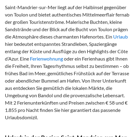
Saint-Mandrier-sur-Mer liegt auf der Halbinsel gegenüber
von Toulon und bietet authentisches Mittelmeerflair fernab
der großen Touristenströme. Malerische Buchten, kleine
Sandstrände und der Blick auf die Bucht von Toulon prägen
die Atmosphäre dieses charmanten Hafenortes. Ein
Urlaub
hier bedeutet entspanntes Strandleben, Spaziergänge
entlang der Küste und Ausflüge zu den Highlights der Côte
d’Azur. Eine
Ferienwohnung
oder ein Ferienhaus gibt Ihnen
die Freiheit, Ihren Tagesrhythmus selbst zu bestimmen – ob
frühes Bad im Meer, gemütliches Frühstück auf der Terrasse
oder abendlicher Bummel am Hafen. Von Ihrer Unterkunft
aus entdecken Sie gemütlich die lokalen Märkte, die
Umgebung von Bandol und die provenzalische Lebensart.
Mit 2 Ferienunterkünften und Preisen zwischen € 58 und €
1.855 pro Nacht finden Sie hier garantiert das passende
Urlaubsdomizil.