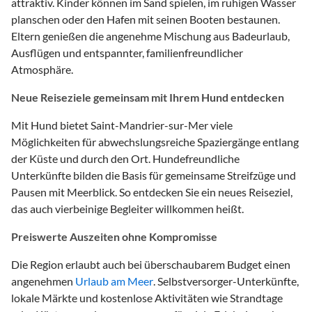
attraktiv. Kinder können im Sand spielen, im ruhigen Wasser
planschen oder den Hafen mit seinen Booten bestaunen.
Eltern genießen die angenehme Mischung aus Badeurlaub,
Ausflügen und entspannter, familienfreundlicher
Atmosphäre.
Neue Reiseziele gemeinsam mit Ihrem Hund entdecken
Mit Hund bietet Saint-Mandrier-sur-Mer viele
Möglichkeiten für abwechslungsreiche Spaziergänge entlang
der Küste und durch den Ort. Hundefreundliche
Unterkünfte bilden die Basis für gemeinsame Streifzüge und
Pausen mit Meerblick. So entdecken Sie ein neues Reiseziel,
das auch vierbeinige Begleiter willkommen heißt.
Preiswerte Auszeiten ohne Kompromisse
Die Region erlaubt auch bei überschaubarem Budget einen
angenehmen
Urlaub am Meer
. Selbstversorger-Unterkünfte,
lokale Märkte und kostenlose Aktivitäten wie Strandtage