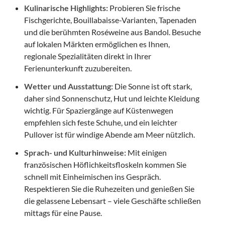
Kulinarische Highlights:
Probieren Sie frische
Fischgerichte, Bouillabaisse-Varianten, Tapenaden
und die berühmten Roséweine aus Bandol. Besuche
auf lokalen Märkten ermöglichen es Ihnen,
regionale Spezialitäten direkt in Ihrer
Ferienunterkunft zuzubereiten.
Wetter und Ausstattung:
Die Sonne ist oft stark,
daher sind Sonnenschutz, Hut und leichte Kleidung
wichtig. Für Spaziergänge auf Küstenwegen
empfehlen sich feste Schuhe, und ein leichter
Pullover ist für windige Abende am Meer nützlich.
Sprach- und Kulturhinweise:
Mit einigen
französischen Höflichkeitsfloskeln kommen Sie
schnell mit Einheimischen ins Gespräch.
Respektieren Sie die Ruhezeiten und genießen Sie
die gelassene Lebensart – viele Geschäfte schließen
mittags für eine Pause.