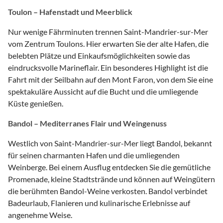
Toulon – Hafenstadt und Meerblick
Nur wenige Fährminuten trennen Saint-Mandrier-sur-Mer
vom Zentrum Toulons. Hier erwarten Sie der alte Hafen, die
belebten Plätze und Einkaufsmöglichkeiten sowie das
eindrucksvolle Marineflair. Ein besonderes Highlight ist die
Fahrt mit der Seilbahn auf den Mont Faron, von dem Sie eine
spektakuläre Aussicht auf die Bucht und die umliegende
Küste genießen.
Bandol – Mediterranes Flair und Weingenuss
Westlich von Saint-Mandrier-sur-Mer liegt Bandol, bekannt
für seinen charmanten Hafen und die umliegenden
Weinberge. Bei einem Ausflug entdecken Sie die gemütliche
Promenade, kleine Stadtstrände und können auf Weingütern
die berühmten Bandol-Weine verkosten. Bandol verbindet
Badeurlaub, Flanieren und kulinarische Erlebnisse auf
angenehme Weise.