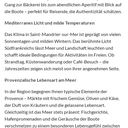
Gang zur Bäckerei bis zum abendlichen Aperitif mit Blick auf
die Boote – perfekt für Reisende, die Authentizität schätzen.
Mediterranes Licht und milde Temperaturen
Das Klima in Saint-Mandrier-sur-Mer ist geprägt von vielen
Sonnentagen und milden Wintern. Das berühmte Licht
Südfrankreichs lässt Meer und Landschaft leuchten und
schafft ideale Bedingungen für Aktivitäten im Freien. Ob
Strandtag, Küstenwanderung oder Café-Besuch – die
Jahreszeiten zeigen sich meist von ihrer angenehmen Seite.
Provenzalische Lebensart am Meer
In der Region begegnen Ihnen typische Elemente der
Provence – Märkte mit frischem Gemüse, Oliven und Käse,
der Duft von Kräutern und die gelassene Lebensart.
Gleichzeitig ist das Meer stets präsent: Fischgerichte,
Hafenpromenaden und die Geräusche der Boote
verschmelzen zu einem besonderen Lebensgefühl zwischen