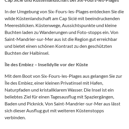
In der Umgebung von Six-Fours-les-Plages entdecken Sie die
wilde Küstenlandschaft am Cap Sicié mit beeindruckenden
Meeresblicken. Küstenwege, Aussichtspunkte und kleine
Buchten laden zu Wanderungen und Foto-stopps ein. Von
Saint-Mandrier-sur-Mer aus ist die Region gut erreichbar
und bietet einen schönen Kontrast zu den geschützten
Buchten der Halbinsel.
Île des Embiez – Inselidylle vor der Küste
Mit dem Boot von Six-Fours-les-Plages aus gelangen Sie zur
Île des Embiez, einer kleinen Privatinsel mit Hafen,
Naturpfaden und kristallklarem Wasser. Die Insel ist ein
beliebtes Ziel für einen Tagesausflug mit Spaziergängen,
Baden und Picknick. Von Saint-Mandrier-sur-Mer aus lässt
sich dieser Ausflug gut mit weiteren Küstenstopps
verbinden.