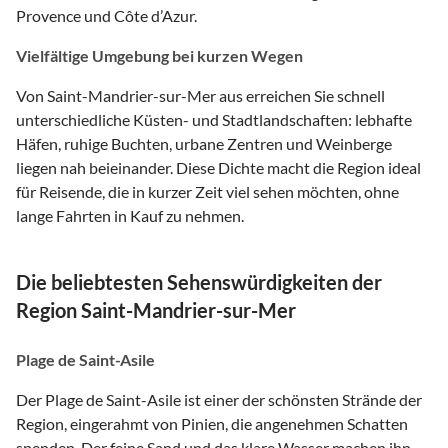
Provence und Côte d’Azur.
Vielfältige Umgebung bei kurzen Wegen
Von Saint-Mandrier-sur-Mer aus erreichen Sie schnell
unterschiedliche Küsten- und Stadtlandschaften: lebhafte
Häfen, ruhige Buchten, urbane Zentren und Weinberge
liegen nah beieinander. Diese Dichte macht die Region ideal
für Reisende, die in kurzer Zeit viel sehen möchten, ohne
lange Fahrten in Kauf zu nehmen.
Die beliebtesten Sehenswürdigkeiten der
Region Saint-Mandrier-sur-Mer
Plage de Saint-Asile
Der Plage de Saint-Asile ist einer der schönsten Strände der
Region, eingerahmt von Pinien, die angenehmen Schatten
spenden. Der feine Sand und das klare Wasser machen ihn