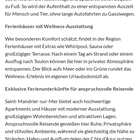
zu Fuß. So wird der Aufenthalt zu einer entspannten Auszeit
für Mensch und Tier, ohne lange Autofahrten zu Gassiwegen.
Ferienhäuser mit Wellness-Ausstattung
Wer besonderen Komfort schätzt, findet in der Region
Ferienhäuser mit Extras wie Whirlpool, Sauna oder
großzügiger Terrasse. Nach einem Tag am Strand oder einem
Ausflug nach Toulon können Sie hier in privater Atmosphäre
entspannen. Der Blick aufs Meer oder ins Grüne rundet das
Wellness-Erlebnis im eigenen Urlaubsdomizil ab.
Exklusive Ferienunterkünfte für anspruchsvolle Reisende
Saint-Mandrier-sur-Mer bietet auch hochwertige
Apartments und Häuser mit moderner Ausstattung,
großzügigen Wohnbereichen und attraktiven Lagen.
Anspruchsvolle Reisende genießen hier Ruhe, Privatsphäre
und stilvolles Ambiente, während sie gleichzeitig die Nähe zu
Stränden, Hafen und Ausflugszielen der Côte d’Azur nutzen.