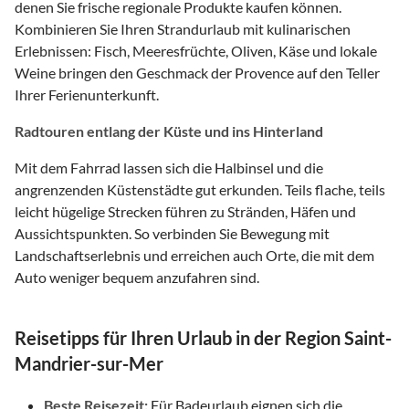
denen Sie frische regionale Produkte kaufen können.
Kombinieren Sie Ihren Strandurlaub mit kulinarischen
Erlebnissen: Fisch, Meeresfrüchte, Oliven, Käse und lokale
Weine bringen den Geschmack der Provence auf den Teller
Ihrer Ferienunterkunft.
Radtouren entlang der Küste und ins Hinterland
Mit dem Fahrrad lassen sich die Halbinsel und die
angrenzenden Küstenstädte gut erkunden. Teils flache, teils
leicht hügelige Strecken führen zu Stränden, Häfen und
Aussichtspunkten. So verbinden Sie Bewegung mit
Landschaftserlebnis und erreichen auch Orte, die mit dem
Auto weniger bequem anzufahren sind.
Reisetipps für Ihren Urlaub in der Region Saint-
Mandrier-sur-Mer
Beste Reisezeit:
Für Badeurlaub eignen sich die