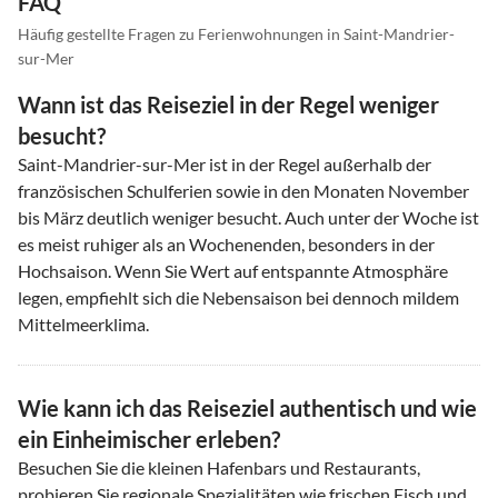
FAQ
Häufig gestellte Fragen zu Ferienwohnungen in Saint-Mandrier-
sur-Mer
Wann ist das Reiseziel in der Regel weniger
besucht?
Saint-Mandrier-sur-Mer ist in der Regel außerhalb der
französischen Schulferien sowie in den Monaten November
bis März deutlich weniger besucht. Auch unter der Woche ist
es meist ruhiger als an Wochenenden, besonders in der
Hochsaison. Wenn Sie Wert auf entspannte Atmosphäre
legen, empfiehlt sich die Nebensaison bei dennoch mildem
Mittelmeerklima.
Wie kann ich das Reiseziel authentisch und wie
ein Einheimischer erleben?
Besuchen Sie die kleinen Hafenbars und Restaurants,
probieren Sie regionale Spezialitäten wie frischen Fisch und