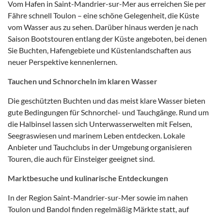
Vom Hafen in Saint-Mandrier-sur-Mer aus erreichen Sie per
Fähre schnell Toulon – eine schöne Gelegenheit, die Küste
vom Wasser aus zu sehen. Darüber hinaus werden je nach
Saison Bootstouren entlang der Küste angeboten, bei denen
Sie Buchten, Hafengebiete und Küstenlandschaften aus
neuer Perspektive kennenlernen.
Tauchen und Schnorcheln im klaren Wasser
Die geschützten Buchten und das meist klare Wasser bieten
gute Bedingungen für Schnorchel- und Tauchgänge. Rund um
die Halbinsel lassen sich Unterwasserwelten mit Felsen,
Seegraswiesen und marinem Leben entdecken. Lokale
Anbieter und Tauchclubs in der Umgebung organisieren
Touren, die auch für Einsteiger geeignet sind.
Marktbesuche und kulinarische Entdeckungen
In der Region Saint-Mandrier-sur-Mer sowie im nahen
Toulon und Bandol finden regelmäßig Märkte statt, auf