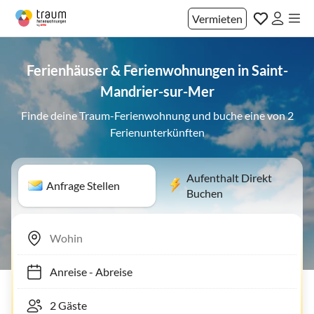
Vermieten
Ferienhäuser & Ferienwohnungen in Saint-
Mandrier-sur-Mer
Finde deine Traum-Ferienwohnung und buche eine von 2
Ferienunterkünften
Aufenthalt Direkt
Anfrage Stellen
Buchen
Anreise
-
Abreise