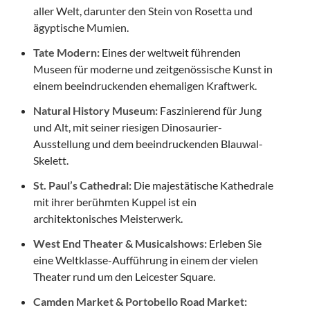
aller Welt, darunter den Stein von Rosetta und
ägyptische Mumien.
Tate Modern:
Eines der weltweit führenden
Museen für moderne und zeitgenössische Kunst in
einem beeindruckenden ehemaligen Kraftwerk.
Natural History Museum:
Faszinierend für Jung
und Alt, mit seiner riesigen Dinosaurier-
Ausstellung und dem beeindruckenden Blauwal-
Skelett.
St. Paul’s Cathedral:
Die majestätische Kathedrale
mit ihrer berühmten Kuppel ist ein
architektonisches Meisterwerk.
West End Theater & Musicalshows:
Erleben Sie
eine Weltklasse-Aufführung in einem der vielen
Theater rund um den Leicester Square.
Camden Market & Portobello Road Market: