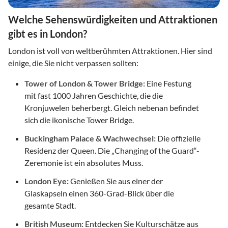
Welche Sehenswürdigkeiten und Attraktionen
gibt es in London?
London ist voll von weltberühmten Attraktionen. Hier sind
einige, die Sie nicht verpassen sollten:
Tower of London & Tower Bridge:
Eine Festung
mit fast 1000 Jahren Geschichte, die die
Kronjuwelen beherbergt. Gleich nebenan befindet
sich die ikonische Tower Bridge.
Buckingham Palace & Wachwechsel:
Die offizielle
Residenz der Queen. Die „Changing of the Guard“-
Zeremonie ist ein absolutes Muss.
London Eye:
Genießen Sie aus einer der
Glaskapseln einen 360-Grad-Blick über die
gesamte Stadt.
British Museum:
Entdecken Sie Kulturschätze aus