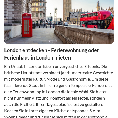
London entdecken - Ferienwohnung oder
Ferienhaus in London mieten
Ein Urlaub in London ist ein unvergessliches Erlebnis. Die
britische Hauptstadt verbindet jahrhundertealte Geschichte
mit modernster Kultur, Mode und Gastronomie. Um diese
faszinierende Stadt in Ihrem eigenen Tempo zu erkunden, ist
eine Ferienwohnung in London die ideale Wahl. Sie bietet
nicht nur mehr Platz und Komfort als ein Hotel, sondern
auch die Freiheit, Ihren Tagesablauf selbst zu gestalten.
Kochen Sie in Ihrer eigenen Küche, entspannen Sie im
Wohnzimmer und fühlen Sie sich mitten in der Metropole