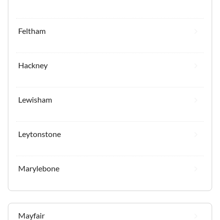
Feltham
Hackney
Lewisham
Leytonstone
Marylebone
Mayfair