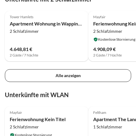
4.0
(25)
Tower Hamlets
Mayfair
Apartment Wohnung in Wapping nahe Tower of London
Ferienwohnung Kein
2 Schlafzimmer
2 Schlafzimmer
Kostenlose Stornierung
4.648,81 €
4.908,09 €
2 Gäste / 7 Nächte
2 Gäste / 7 Nächte
Alle anzeigen
Unterkünfte mit WLAN
Mayfair
Feltham
Ferienwohnung Kein Titel
2 Schlafzimmer
1 Schlafzimmer
Kostenlose Stornierung