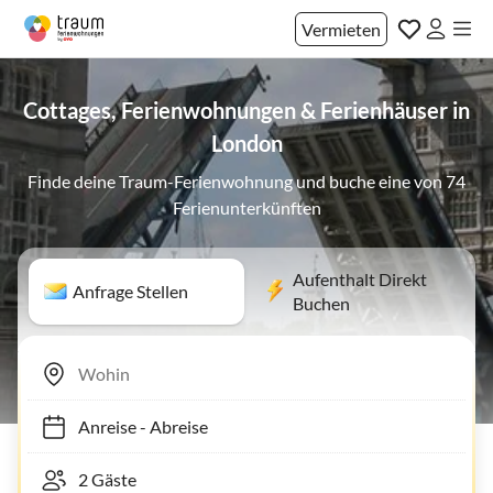
Vermieten
Cottages, Ferienwohnungen & Ferienhäuser in
London
Finde deine Traum-Ferienwohnung und buche eine von 74
Ferienunterkünften
Aufenthalt Direkt
Anfrage Stellen
Buchen
Anreise
-
Abreise