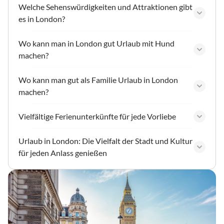
Welche Sehenswürdigkeiten und Attraktionen gibt
es in London?
Wo kann man in London gut Urlaub mit Hund
machen?
Wo kann man gut als Familie Urlaub in London
machen?
Vielfältige Ferienunterkünfte für jede Vorliebe
Urlaub in London: Die Vielfalt der Stadt und Kultur
für jeden Anlass genießen