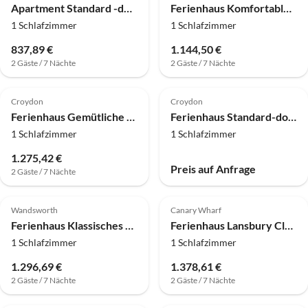
Apartment Standard -doppelzimmer
Ferienhaus Komfortable Junior Suite
1 Schlafzimmer
1 Schlafzimmer
837,89 €
1.144,50 €
2 Gäste / 7 Nächte
2 Gäste / 7 Nächte
Croydon
Croydon
Ferienhaus Gemütliche Junior-Suite
Ferienhaus Standard-doppelzimmer
1 Schlafzimmer
1 Schlafzimmer
1.275,42 €
Preis auf Anfrage
2 Gäste / 7 Nächte
Wandsworth
Canary Wharf
Ferienhaus Klassisches Doppelzimmer
Ferienhaus Lansbury Classic
1 Schlafzimmer
1 Schlafzimmer
1.296,69 €
1.378,61 €
2 Gäste / 7 Nächte
2 Gäste / 7 Nächte