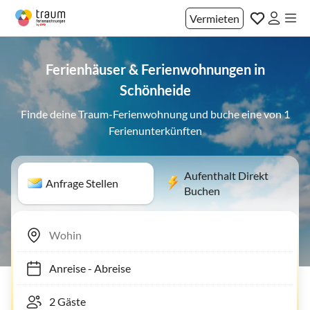
Vermieten
Ferienhäuser & Ferienwohnungen in
Schönheide
Finde deine Traum-Ferienwohnung und buche eine von 1
Ferienunterkünften
Aufenthalt Direkt
Anfrage Stellen
Buchen
Anreise
-
Abreise