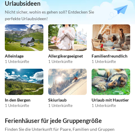
Urlaubsideen
Nicht sicher, wohin es gehen soll? Entdecken Sie
perfekte Urlaubsideen!
Alleinlage
Allergikergeeignet
Familienfreundlich
1 Unterkünfte
1 Unterkünfte
1 Unterkünfte
In den Bergen
Skiurlaub
Urlaub mit Haustier
1 Unterkünfte
1 Unterkünfte
1 Unterkünfte
Ferienhäuser für jede Gruppengröße
Finden Sie die Unterkunft für Paare, Familien und Gruppen