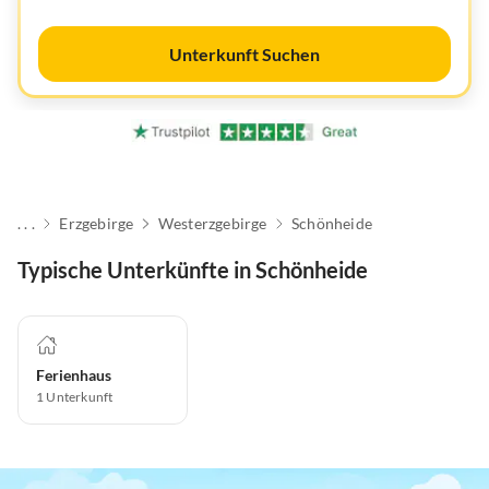
Unterkunft Suchen
. . .
Erzgebirge
Westerzgebirge
Schönheide
Typische Unterkünfte in Schönheide
Ferienhaus
1
Unterkunft