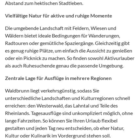
Abstand zum hektischen Stadtleben.
Vielfältige Natur für aktive und ruhige Momente
Die umgebende Landschaft mit Feldern, Wiesen und
Wäldern bietet ideale Bedingungen für Wanderungen,
Radtouren oder gemütliche Spaziergänge. Gleichzeitig gibt
es genug ruhige Plätze, um einfach die Aussicht zu genießen
oder ein Picknick zu machen. So finden sowohl Aktivurlauber
als auch Ruhesuchende genau die passende Umgebung.
Zentrale Lage für Ausflüge in mehrere Regionen
Waldbrunn liegt verkehrsgünstig, sodass Sie
unterschiedliche Landschaften und Kulturregionen schnell
erreichen: den Westerwald, das Lahntal und Teile des
Rheinlands. Tagesausflüge sind unkompliziert möglich, ohne
lange Fahrzeiten. So können Sie Ihren Urlaub flexibel
gestalten und jeden Tag neu entscheiden, ob eher Natur,
Kultur oder Kulinarik im Vordergrund stehen soll.