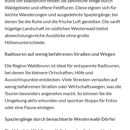
Rund um Waldbrunn finden Sie zahlreiche Wege durch
Waldgebiete und offene Feldfluren. Diese eignen sich für
leichte Wanderungen und ausgedehnte Spaziergänge, bei
denen Sie die Ruhe und die frische Luft genießen. Die sanft
hügelige Landschaft im südlichen Westerwald bietet
abwechslungsreiche Ausblicke ohne große
Höhenunterschiede.
Radtouren auf wenig befahrenen Straßen und Wegen
Die Region Waldbrunn ist ideal für entspannte Radtouren,
bei denen Sie kleinere Ortschaften, Höfe und
Aussichtspunkte entdecken. Viele Strecken verlaufen auf
wenig befahrenen Straßen oder Wirtschaftswegen, was die
Touren besonders angenehm macht. So können Sie die
Umgebung aktiv erkunden und spontan Stopps für Fotos
oder eine Pause einlegen.
Spaziergänge durch benachbarte Westerwald-Dörfer