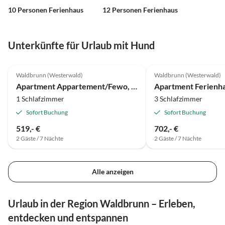
10 Personen Ferienhaus
12 Personen Ferienhaus
Unterkünfte für Urlaub mit Hund
Waldbrunn (Westerwald)
Waldbrunn (Westerwald)
Apartment Appartement/Fewo, Dusche, WC, Balkon
1 Schlafzimmer
3 Schlafzimmer
Sofort Buchung
Sofort Buchung
519,- €
702,- €
2 Gäste / 7 Nächte
2 Gäste / 7 Nächte
Alle anzeigen
Urlaub in der Region Waldbrunn – Erleben,
entdecken und entspannen