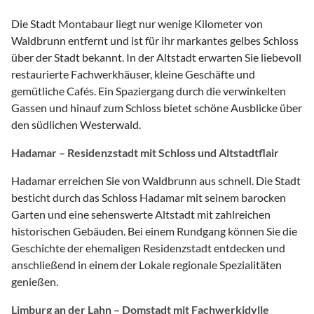
Die Stadt Montabaur liegt nur wenige Kilometer von
Waldbrunn entfernt und ist für ihr markantes gelbes Schloss
über der Stadt bekannt. In der Altstadt erwarten Sie liebevoll
restaurierte Fachwerkhäuser, kleine Geschäfte und
gemütliche Cafés. Ein Spaziergang durch die verwinkelten
Gassen und hinauf zum Schloss bietet schöne Ausblicke über
den südlichen Westerwald.
Hadamar – Residenzstadt mit Schloss und Altstadtflair
Hadamar erreichen Sie von Waldbrunn aus schnell. Die Stadt
besticht durch das Schloss Hadamar mit seinem barocken
Garten und eine sehenswerte Altstadt mit zahlreichen
historischen Gebäuden. Bei einem Rundgang können Sie die
Geschichte der ehemaligen Residenzstadt entdecken und
anschließend in einem der Lokale regionale Spezialitäten
genießen.
Limburg an der Lahn – Domstadt mit Fachwerkidylle