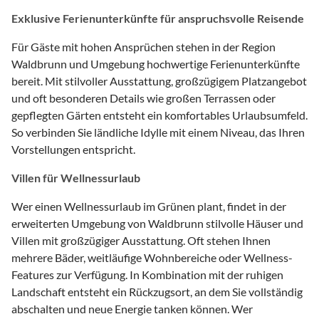
Exklusive Ferienunterkünfte für anspruchsvolle Reisende
Für Gäste mit hohen Ansprüchen stehen in der Region
Waldbrunn und Umgebung hochwertige Ferienunterkünfte
bereit. Mit stilvoller Ausstattung, großzügigem Platzangebot
und oft besonderen Details wie großen Terrassen oder
gepflegten Gärten entsteht ein komfortables Urlaubsumfeld.
So verbinden Sie ländliche Idylle mit einem Niveau, das Ihren
Vorstellungen entspricht.
Villen für Wellnessurlaub
Wer einen Wellnessurlaub im Grünen plant, findet in der
erweiterten Umgebung von Waldbrunn stilvolle Häuser und
Villen mit großzügiger Ausstattung. Oft stehen Ihnen
mehrere Bäder, weitläufige Wohnbereiche oder Wellness-
Features zur Verfügung. In Kombination mit der ruhigen
Landschaft entsteht ein Rückzugsort, an dem Sie vollständig
abschalten und neue Energie tanken können. Wer