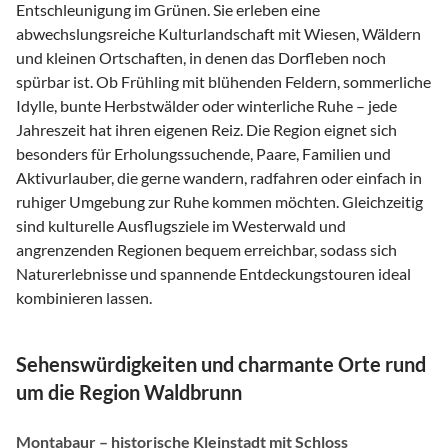
Entschleunigung im Grünen. Sie erleben eine
abwechslungsreiche Kulturlandschaft mit Wiesen, Wäldern
und kleinen Ortschaften, in denen das Dorfleben noch
spürbar ist. Ob Frühling mit blühenden Feldern, sommerliche
Idylle, bunte Herbstwälder oder winterliche Ruhe – jede
Jahreszeit hat ihren eigenen Reiz. Die Region eignet sich
besonders für Erholungssuchende, Paare, Familien und
Aktivurlauber, die gerne wandern, radfahren oder einfach in
ruhiger Umgebung zur Ruhe kommen möchten. Gleichzeitig
sind kulturelle Ausflugsziele im Westerwald und
angrenzenden Regionen bequem erreichbar, sodass sich
Naturerlebnisse und spannende Entdeckungstouren ideal
kombinieren lassen.
Sehenswürdigkeiten und charmante Orte rund
um die Region Waldbrunn
Montabaur – historische Kleinstadt mit Schloss