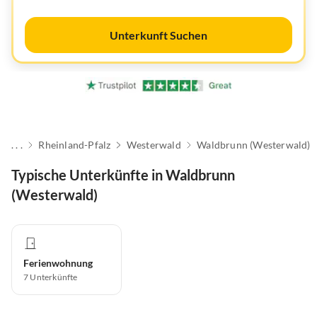
Unterkunft Suchen
. . .
Rheinland-Pfalz
Westerwald
Waldbrunn (Westerwald)
Typische Unterkünfte in Waldbrunn
(Westerwald)
Ferienwohnung
7
Unterkünfte