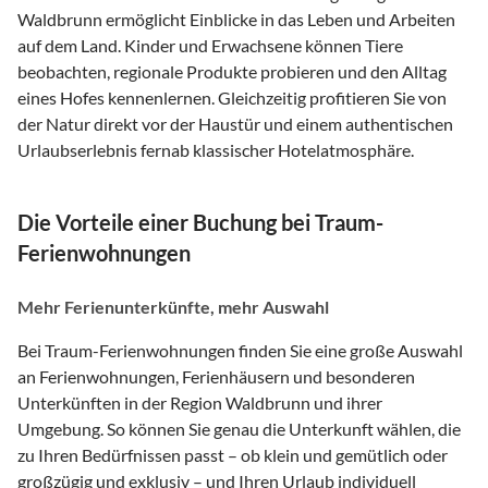
Waldbrunn ermöglicht Einblicke in das Leben und Arbeiten
auf dem Land. Kinder und Erwachsene können Tiere
beobachten, regionale Produkte probieren und den Alltag
eines Hofes kennenlernen. Gleichzeitig profitieren Sie von
der Natur direkt vor der Haustür und einem authentischen
Urlaubserlebnis fernab klassischer Hotelatmosphäre.
Die Vorteile einer Buchung bei Traum-
Ferienwohnungen
Mehr Ferienunterkünfte, mehr Auswahl
Bei Traum-Ferienwohnungen finden Sie eine große Auswahl
an Ferienwohnungen, Ferienhäusern und besonderen
Unterkünften in der Region Waldbrunn und ihrer
Umgebung. So können Sie genau die Unterkunft wählen, die
zu Ihren Bedürfnissen passt – ob klein und gemütlich oder
großzügig und exklusiv – und Ihren Urlaub individuell