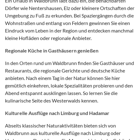
Ein Urlaub in Waldbrunn lädt dazu ein, die benachbarten
Dörfer wie Nentershausen, Elz oder kleinere Ortschaften der
Umgebung zu Fuß zu erkunden. Bei Spaziergängen durch die
Wohnstraßen und entlang von Feldern gewinnen Sie einen
Eindruck vom Leben in der Region und entdecken manchmal
kleine Hofläden oder regionale Anbieter.
Regionale Küche in Gasthäusern genießen
In den Orten rund um Waldbrunn finden Sie Gasthäuser und
Restaurants, die regionale Gerichte und deutsche Küche
anbieten. Nach einem Tag in der Natur können Sie hier
gemütlich einkehren, lokale Spezialitäten probieren und den
Abend entspannt ausklingen lassen. So lernen Sie die
kulinarische Seite des Westerwalds kennen.
Kulturelle Ausflüge nach Limburg und Hadamar
Abseits klassischer Naturaktivitäten bieten sich von
Waldbrunn aus kulturelle Ausflüge nach Limburg oder