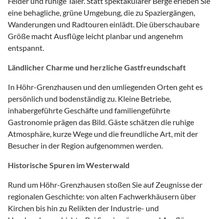
Felder und ruhige Täler. Statt spektakulärer Berge erleben Sie
eine behagliche, grüne Umgebung, die zu Spaziergängen,
Wanderungen und Radtouren einlädt. Die überschaubare
Größe macht Ausflüge leicht planbar und angenehm
entspannt.
Ländlicher Charme und herzliche Gastfreundschaft
In Höhr-Grenzhausen und den umliegenden Orten geht es
persönlich und bodenständig zu. Kleine Betriebe,
inhabergeführte Geschäfte und familiengeführte
Gastronomie prägen das Bild. Gäste schätzen die ruhige
Atmosphäre, kurze Wege und die freundliche Art, mit der
Besucher in der Region aufgenommen werden.
Historische Spuren im Westerwald
Rund um Höhr-Grenzhausen stoßen Sie auf Zeugnisse der
regionalen Geschichte: von alten Fachwerkhäusern über
Kirchen bis hin zu Relikten der Industrie- und