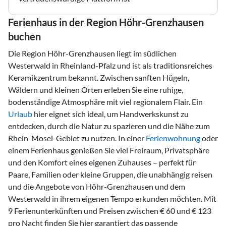
Ferienhaus in der Region Höhr-Grenzhausen
buchen
Die Region Höhr-Grenzhausen liegt im südlichen
Westerwald in Rheinland-Pfalz und ist als traditionsreiches
Keramikzentrum bekannt. Zwischen sanften Hügeln,
Wäldern und kleinen Orten erleben Sie eine ruhige,
bodenständige Atmosphäre mit viel regionalem Flair. Ein
Urlaub
hier eignet sich ideal, um Handwerkskunst zu
entdecken, durch die Natur zu spazieren und die Nähe zum
Rhein-Mosel-Gebiet zu nutzen. In einer
Ferienwohnung
oder
einem Ferienhaus genießen Sie viel Freiraum, Privatsphäre
und den Komfort eines eigenen Zuhauses – perfekt für
Paare, Familien oder kleine Gruppen, die unabhängig reisen
und die Angebote von Höhr-Grenzhausen und dem
Westerwald in ihrem eigenen Tempo erkunden möchten. Mit
9 Ferienunterkünften und Preisen zwischen € 60 und € 123
pro Nacht finden Sie hier garantiert das passende