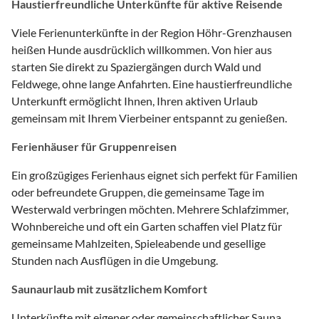
Haustierfreundliche Unterkünfte für aktive Reisende
Viele Ferienunterkünfte in der Region Höhr-Grenzhausen
heißen Hunde ausdrücklich willkommen. Von hier aus
starten Sie direkt zu Spaziergängen durch Wald und
Feldwege, ohne lange Anfahrten. Eine haustierfreundliche
Unterkunft ermöglicht Ihnen, Ihren aktiven Urlaub
gemeinsam mit Ihrem Vierbeiner entspannt zu genießen.
Ferienhäuser für Gruppenreisen
Ein großzügiges Ferienhaus eignet sich perfekt für Familien
oder befreundete Gruppen, die gemeinsame Tage im
Westerwald verbringen möchten. Mehrere Schlafzimmer,
Wohnbereiche und oft ein Garten schaffen viel Platz für
gemeinsame Mahlzeiten, Spieleabende und gesellige
Stunden nach Ausflügen in die Umgebung.
Saunaurlaub mit zusätzlichem Komfort
Unterkünfte mit eigener oder gemeinschaftlicher Sauna