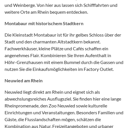
und Weinberge. Von hier aus lassen sich Schifffahrten und
weitere Orte am Rhein bequem entdecken.
Montabaur mit historischem Stadtkern
Die Kleinstadt Montabaur ist für ihr gelbes Schloss über der
Stadt und den charmanten Altstadtkern bekannt.
Fachwerkhäuser, kleine Plätze und Cafés schaffen ein
angenehmes Flair. Kombinieren Sie Ihren Aufenthalt in
Höhr-Grenzhausen mit einem Bummel durch die Gassen und
nutzen Sie die Einkaufsmöglichkeiten im Factory Outlet.
Neuwied am Rhein
Neuwied liegt direkt am Rhein und eignet sich als
abwechslungsreiches Ausflugsziel. Sie finden hier eine lange
Rheinpromenade, den Zoo Neuwied sowie kulturelle
Einrichtungen und Veranstaltungen. Besonders Familien und
Gäste, die Flusslandschaften mögen, schätzen die
Kombination aus Natur, Freizeitangeboten und urbaner