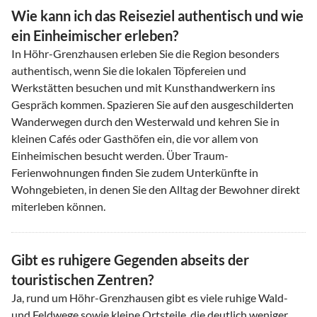
Wie kann ich das Reiseziel authentisch und wie
ein Einheimischer erleben?
In Höhr-Grenzhausen erleben Sie die Region besonders
authentisch, wenn Sie die lokalen Töpfereien und
Werkstätten besuchen und mit Kunsthandwerkern ins
Gespräch kommen. Spazieren Sie auf den ausgeschilderten
Wanderwegen durch den Westerwald und kehren Sie in
kleinen Cafés oder Gasthöfen ein, die vor allem von
Einheimischen besucht werden. Über Traum-
Ferienwohnungen finden Sie zudem Unterkünfte in
Wohngebieten, in denen Sie den Alltag der Bewohner direkt
miterleben können.
Gibt es ruhigere Gegenden abseits der
touristischen Zentren?
Ja, rund um Höhr-Grenzhausen gibt es viele ruhige Wald-
und Feldwege sowie kleine Ortsteile, die deutlich weniger