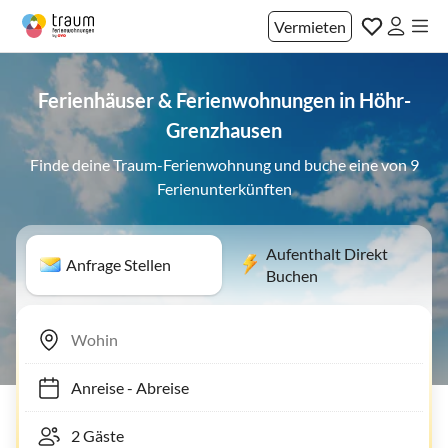
Vermieten
Ferienhäuser & Ferienwohnungen in Höhr-
Grenzhausen
Finde deine Traum-Ferienwohnung und buche eine von 9
Ferienunterkünften
Aufenthalt Direkt
Anfrage Stellen
Buchen
Anreise
-
Abreise