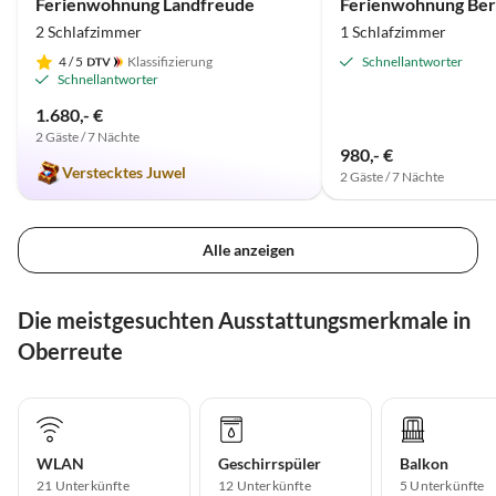
Ferienwohnung Landfreude
2 Schlafzimmer
1 Schlafzimmer
4
/ 5
Klassifizierung
Schnellantworter
Schnellantworter
1.680,- €
2 Gäste / 7 Nächte
980,- €
Verstecktes Juwel
2 Gäste / 7 Nächte
Alle anzeigen
Die meistgesuchten Ausstattungsmerkmale in
Oberreute
WLAN
Geschirrspüler
Balkon
21 Unterkünfte
12 Unterkünfte
5 Unterkünfte