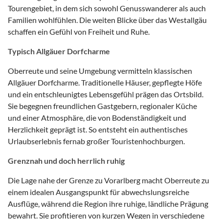
Tourengebiet, in dem sich sowohl Genusswanderer als auch
Familien wohlfühlen. Die weiten Blicke über das Westallgäu
schaffen ein Gefühl von Freiheit und Ruhe.
Typisch Allgäuer Dorfcharme
Oberreute und seine Umgebung vermitteln klassischen
Allgäuer Dorfcharme. Traditionelle Häuser, gepflegte Höfe
und ein entschleunigtes Lebensgefühl prägen das Ortsbild.
Sie begegnen freundlichen Gastgebern, regionaler Küche
und einer Atmosphäre, die von Bodenständigkeit und
Herzlichkeit geprägt ist. So entsteht ein authentisches
Urlaubserlebnis fernab großer Touristenhochburgen.
Grenznah und doch herrlich ruhig
Die Lage nahe der Grenze zu Vorarlberg macht Oberreute zu
einem idealen Ausgangspunkt für abwechslungsreiche
Ausflüge, während die Region ihre ruhige, ländliche Prägung
bewahrt. Sie profitieren von kurzen Wegen in verschiedene