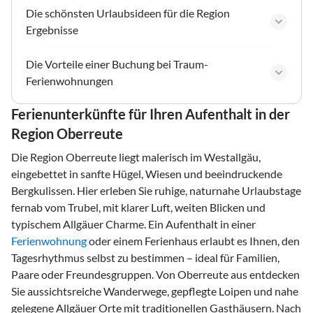
Die schönsten Urlaubsideen für die Region
Ergebnisse
Die Vorteile einer Buchung bei Traum-
Ferienwohnungen
Ferienunterkünfte für Ihren Aufenthalt in der
Region Oberreute
Die Region Oberreute liegt malerisch im Westallgäu,
eingebettet in sanfte Hügel, Wiesen und beeindruckende
Bergkulissen. Hier erleben Sie ruhige, naturnahe Urlaubstage
fernab vom Trubel, mit klarer Luft, weiten Blicken und
typischem Allgäuer Charme. Ein Aufenthalt in einer
Ferienwohnung
oder einem Ferienhaus erlaubt es Ihnen, den
Tagesrhythmus selbst zu bestimmen – ideal für Familien,
Paare oder Freundesgruppen. Von Oberreute aus entdecken
Sie aussichtsreiche Wanderwege, gepflegte Loipen und nahe
gelegene Allgäuer Orte mit traditionellen Gasthäusern. Nach