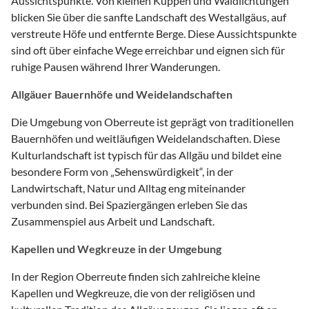
Aussichtspunkte. Von kleinen Kuppen und Waldlichtungen
blicken Sie über die sanfte Landschaft des Westallgäus, auf
verstreute Höfe und entfernte Berge. Diese Aussichtspunkte
sind oft über einfache Wege erreichbar und eignen sich für
ruhige Pausen während Ihrer Wanderungen.
Allgäuer Bauernhöfe und Weidelandschaften
Die Umgebung von Oberreute ist geprägt von traditionellen
Bauernhöfen und weitläufigen Weidelandschaften. Diese
Kulturlandschaft ist typisch für das Allgäu und bildet eine
besondere Form von „Sehenswürdigkeit“, in der
Landwirtschaft, Natur und Alltag eng miteinander
verbunden sind. Bei Spaziergängen erleben Sie das
Zusammenspiel aus Arbeit und Landschaft.
Kapellen und Wegkreuze in der Umgebung
In der Region Oberreute finden sich zahlreiche kleine
Kapellen und Wegkreuze, die von der religiösen und