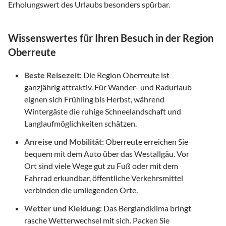
Erholungswert des Urlaubs besonders spürbar.
Wissenswertes für Ihren Besuch in der Region
Oberreute
Beste Reisezeit:
Die Region Oberreute ist
ganzjährig attraktiv. Für Wander- und Radurlaub
eignen sich Frühling bis Herbst, während
Wintergäste die ruhige Schneelandschaft und
Langlaufmöglichkeiten schätzen.
Anreise und Mobilität:
Oberreute erreichen Sie
bequem mit dem Auto über das Westallgäu. Vor
Ort sind viele Wege gut zu Fuß oder mit dem
Fahrrad erkundbar, öffentliche Verkehrsmittel
verbinden die umliegenden Orte.
Wetter und Kleidung:
Das Berglandklima bringt
rasche Wetterwechsel mit sich. Packen Sie