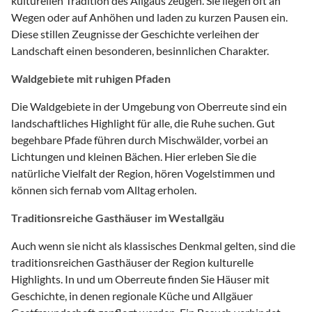
kulturellen Tradition des Allgäus zeugen. Sie liegen oft an
Wegen oder auf Anhöhen und laden zu kurzen Pausen ein.
Diese stillen Zeugnisse der Geschichte verleihen der
Landschaft einen besonderen, besinnlichen Charakter.
Waldgebiete mit ruhigen Pfaden
Die Waldgebiete in der Umgebung von Oberreute sind ein
landschaftliches Highlight für alle, die Ruhe suchen. Gut
begehbare Pfade führen durch Mischwälder, vorbei an
Lichtungen und kleinen Bächen. Hier erleben Sie die
natürliche Vielfalt der Region, hören Vogelstimmen und
können sich fernab vom Alltag erholen.
Traditionsreiche Gasthäuser im Westallgäu
Auch wenn sie nicht als klassisches Denkmal gelten, sind die
traditionsreichen Gasthäuser der Region kulturelle
Highlights. In und um Oberreute finden Sie Häuser mit
Geschichte, in denen regionale Küche und Allgäuer