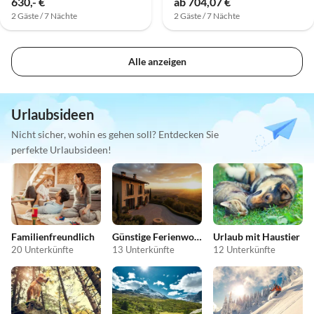
630,- €
ab 704,07 €
2 Gäste / 7 Nächte
2 Gäste / 7 Nächte
Alle anzeigen
Urlaubsideen
Nicht sicher, wohin es gehen soll? Entdecken Sie
perfekte Urlaubsideen!
Familienfreundlich
Günstige Ferienwohnungen
Urlaub mit Haustier
20 Unterkünfte
13 Unterkünfte
12 Unterkünfte