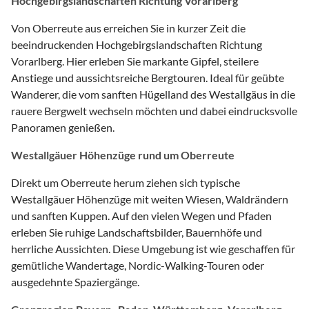
Hochgebirgslandschaften Richtung Vorarlberg
Von Oberreute aus erreichen Sie in kurzer Zeit die
beeindruckenden Hochgebirgslandschaften Richtung
Vorarlberg. Hier erleben Sie markante Gipfel, steilere
Anstiege und aussichtsreiche Bergtouren. Ideal für geübte
Wanderer, die vom sanften Hügelland des Westallgäus in die
rauere Bergwelt wechseln möchten und dabei eindrucksvolle
Panoramen genießen.
Westallgäuer Höhenzüge rund um Oberreute
Direkt um Oberreute herum ziehen sich typische
Westallgäuer Höhenzüge mit weiten Wiesen, Waldrändern
und sanften Kuppen. Auf den vielen Wegen und Pfaden
erleben Sie ruhige Landschaftsbilder, Bauernhöfe und
herrliche Aussichten. Diese Umgebung ist wie geschaffen für
gemütliche Wandertage, Nordic-Walking-Touren oder
ausgedehnte Spaziergänge.