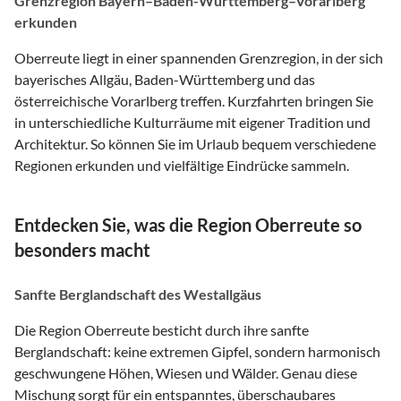
Grenzregion Bayern–Baden-Württemberg–Vorarlberg
erkunden
Oberreute liegt in einer spannenden Grenzregion, in der sich
bayerisches Allgäu, Baden-Württemberg und das
österreichische Vorarlberg treffen. Kurzfahrten bringen Sie
in unterschiedliche Kulturräume mit eigener Tradition und
Architektur. So können Sie im Urlaub bequem verschiedene
Regionen erkunden und vielfältige Eindrücke sammeln.
Entdecken Sie, was die Region Oberreute so
besonders macht
Sanfte Berglandschaft des Westallgäus
Die Region Oberreute besticht durch ihre sanfte
Berglandschaft: keine extremen Gipfel, sondern harmonisch
geschwungene Höhen, Wiesen und Wälder. Genau diese
Mischung sorgt für ein entspanntes, überschaubares