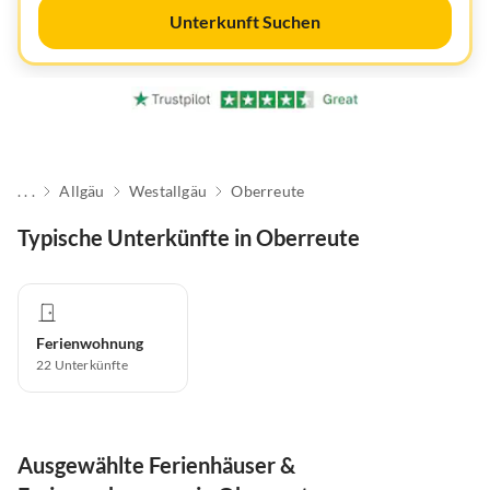
Unterkunft Suchen
. . .
Allgäu
Westallgäu
Oberreute
Typische Unterkünfte in Oberreute
Ferienwohnung
22
Unterkünfte
Ausgewählte Ferienhäuser &