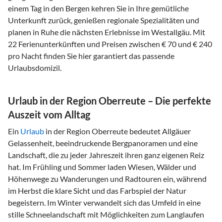
einem Tag in den Bergen kehren Sie in Ihre gemütliche
Unterkunft zurück, genießen regionale Spezialitäten und
planen in Ruhe die nächsten Erlebnisse im Westallgäu. Mit
22 Ferienunterkünften und Preisen zwischen € 70 und € 240
pro Nacht finden Sie hier garantiert das passende
Urlaubsdomizil.
Urlaub in der Region Oberreute – Die perfekte
Auszeit vom Alltag
Ein
Urlaub
in der Region Oberreute bedeutet Allgäuer
Gelassenheit, beeindruckende Bergpanoramen und eine
Landschaft, die zu jeder Jahreszeit ihren ganz eigenen Reiz
hat. Im Frühling und Sommer laden Wiesen, Wälder und
Höhenwege zu Wanderungen und Radtouren ein, während
im Herbst die klare Sicht und das Farbspiel der Natur
begeistern. Im Winter verwandelt sich das Umfeld in eine
stille Schneelandschaft mit Möglichkeiten zum Langlaufen