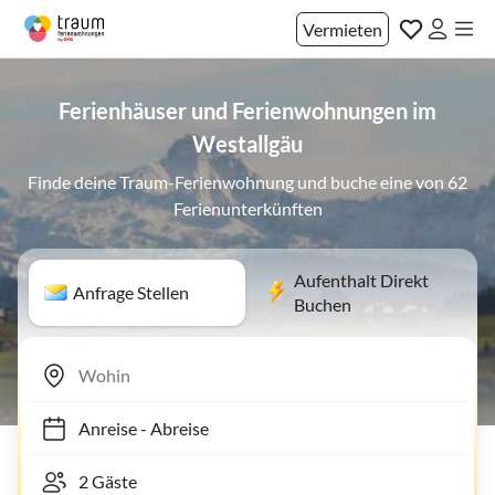
Vermieten
Ferienhäuser und Ferienwohnungen im
Westallgäu
Finde deine Traum-Ferienwohnung und buche eine von 62
Ferienunterkünften
Aufenthalt Direkt
Anfrage Stellen
Buchen
Anreise
-
Abreise