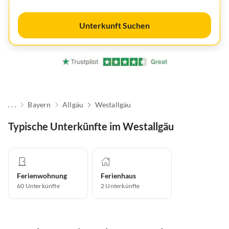
Unterkunft Suchen
. . .
Bayern
Allgäu
Westallgäu
Typische Unterkünfte im Westallgäu
Ferienwohnung
Ferienhaus
60
Unterkünfte
2
Unterkünfte