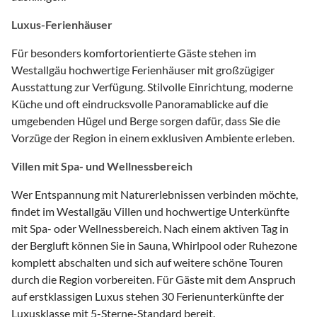
Luxus-Ferienhäuser
Für besonders komfortorientierte Gäste stehen im
Westallgäu hochwertige Ferienhäuser mit großzügiger
Ausstattung zur Verfügung. Stilvolle Einrichtung, moderne
Küche und oft eindrucksvolle Panoramablicke auf die
umgebenden Hügel und Berge sorgen dafür, dass Sie die
Vorzüge der Region in einem exklusiven Ambiente erleben.
Villen mit Spa- und Wellnessbereich
Wer Entspannung mit Naturerlebnissen verbinden möchte,
findet im Westallgäu Villen und hochwertige Unterkünfte
mit Spa- oder Wellnessbereich. Nach einem aktiven Tag in
der Bergluft können Sie in Sauna, Whirlpool oder Ruhezone
komplett abschalten und sich auf weitere schöne Touren
durch die Region vorbereiten. Für Gäste mit dem Anspruch
auf erstklassigen Luxus stehen 30 Ferienunterkünfte der
Luxusklasse mit 5-Sterne-Standard bereit.