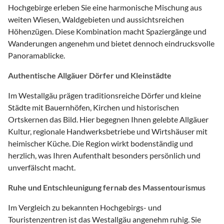
Hochgebirge erleben Sie eine harmonische Mischung aus
weiten Wiesen, Waldgebieten und aussichtsreichen
Höhenzügen. Diese Kombination macht Spaziergänge und
Wanderungen angenehm und bietet dennoch eindrucksvolle
Panoramablicke.
Authentische Allgäuer Dörfer und Kleinstädte
Im Westallgäu prägen traditionsreiche Dörfer und kleine
Städte mit Bauernhöfen, Kirchen und historischen
Ortskernen das Bild. Hier begegnen Ihnen gelebte Allgäuer
Kultur, regionale Handwerksbetriebe und Wirtshäuser mit
heimischer Küche. Die Region wirkt bodenständig und
herzlich, was Ihren Aufenthalt besonders persönlich und
unverfälscht macht.
Ruhe und Entschleunigung fernab des Massentourismus
Im Vergleich zu bekannten Hochgebirgs- und
Touristenzentren ist das Westallgäu angenehm ruhig. Sie