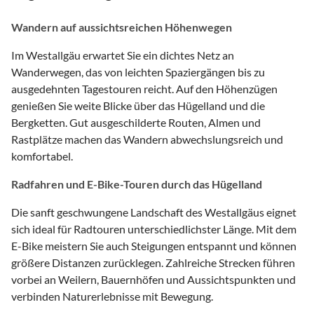
Wandern auf aussichtsreichen Höhenwegen
Im Westallgäu erwartet Sie ein dichtes Netz an
Wanderwegen, das von leichten Spaziergängen bis zu
ausgedehnten Tagestouren reicht. Auf den Höhenzügen
genießen Sie weite Blicke über das Hügelland und die
Bergketten. Gut ausgeschilderte Routen, Almen und
Rastplätze machen das Wandern abwechslungsreich und
komfortabel.
Radfahren und E-Bike-Touren durch das Hügelland
Die sanft geschwungene Landschaft des Westallgäus eignet
sich ideal für Radtouren unterschiedlichster Länge. Mit dem
E-Bike meistern Sie auch Steigungen entspannt und können
größere Distanzen zurücklegen. Zahlreiche Strecken führen
vorbei an Weilern, Bauernhöfen und Aussichtspunkten und
verbinden Naturerlebnisse mit Bewegung.