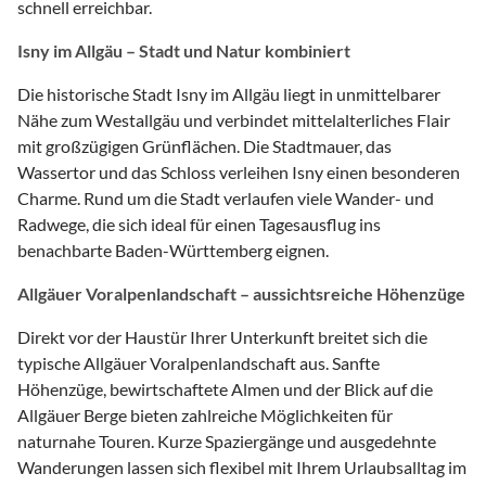
schnell erreichbar.
Isny im Allgäu – Stadt und Natur kombiniert
Die historische Stadt Isny im Allgäu liegt in unmittelbarer
Nähe zum Westallgäu und verbindet mittelalterliches Flair
mit großzügigen Grünflächen. Die Stadtmauer, das
Wassertor und das Schloss verleihen Isny einen besonderen
Charme. Rund um die Stadt verlaufen viele Wander- und
Radwege, die sich ideal für einen Tagesausflug ins
benachbarte Baden-Württemberg eignen.
Allgäuer Voralpenlandschaft – aussichtsreiche Höhenzüge
Direkt vor der Haustür Ihrer Unterkunft breitet sich die
typische Allgäuer Voralpenlandschaft aus. Sanfte
Höhenzüge, bewirtschaftete Almen und der Blick auf die
Allgäuer Berge bieten zahlreiche Möglichkeiten für
naturnahe Touren. Kurze Spaziergänge und ausgedehnte
Wanderungen lassen sich flexibel mit Ihrem Urlaubsalltag im