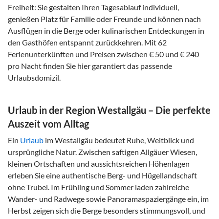
Freiheit: Sie gestalten Ihren Tagesablauf individuell,
genießen Platz für Familie oder Freunde und können nach
Ausflügen in die Berge oder kulinarischen Entdeckungen in
den Gasthöfen entspannt zurückkehren. Mit 62
Ferienunterkünften und Preisen zwischen € 50 und € 240
pro Nacht finden Sie hier garantiert das passende
Urlaubsdomizil.
Urlaub in der Region Westallgäu – Die perfekte
Auszeit vom Alltag
Ein
Urlaub
im Westallgäu bedeutet Ruhe, Weitblick und
ursprüngliche Natur. Zwischen saftigen Allgäuer Wiesen,
kleinen Ortschaften und aussichtsreichen Höhenlagen
erleben Sie eine authentische Berg- und Hügellandschaft
ohne Trubel. Im Frühling und Sommer laden zahlreiche
Wander- und Radwege sowie Panoramaspaziergänge ein, im
Herbst zeigen sich die Berge besonders stimmungsvoll, und