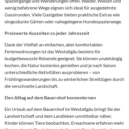
Spaziergänge und Wanderungen offen. Wälder, Wiesen und
wenig befahrene Wege eignen sich ideal für ausgedehnte
Gassirunden. Viele Gastgeber bieten praktische Extras wie
eingezäunte Gärten oder nahegelegene Hundespazierwege.
Preiswerte Auszeiten zu jeder Jahreszeit
Dank der Vielfalt an einfachen, aber komfortablen
Ferienwohnungen ist das Westallgäu bestens für
budgetbewusste Reisende geeignet. Sie können unabhängig
kochen, die Natur kostenlos genießen und je nach Saison
unterschiedliche Aktivitäten ausprobieren – von
Frühlingswanderungen bis zu winterlichen Streifzügen durch
die verschneite Landschaft.
Den Alltag auf dem Bauernhof kennenlernen
Ein Urlaub auf dem Bauernhof im Westallgäu bringt Sie der
Landwirtschaft und dem Landleben unmittelbar näher.
Kinder können Tiere beobachten, Erwachsene erfahren mehr