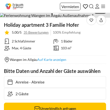
Vermieten
1 / 34
Holiday apartment 3 Familie Hofer
5.00/5
35 Bewertungen
100% Empfehlung
2 Schlafzimmer
1 Bäder
Max. 4 Gäste
103 m²
Wangen im Allgäu
Auf Karte anzeigen
Bitte Daten und Anzahl der Gäste auswählen
Anreise
-
Abreise
Unverbindlich anfragen