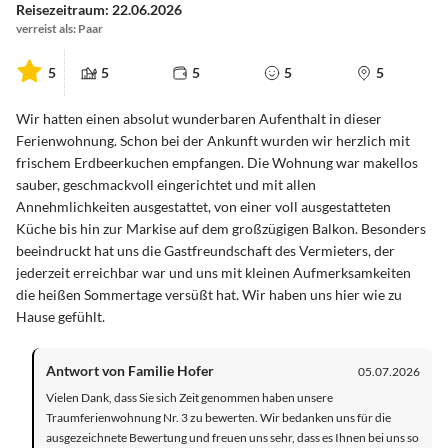
Reisezeitraum: 22.06.2026
verreist als: Paar
5
5
5
5
5
Wir hatten einen absolut wunderbaren Aufenthalt in dieser
Ferienwohnung. Schon bei der Ankunft wurden wir herzlich mit
frischem Erdbeerkuchen empfangen. Die Wohnung war makellos
sauber, geschmackvoll eingerichtet und mit allen
Annehmlichkeiten ausgestattet, von einer voll ausgestatteten
Küche bis hin zur Markise auf dem großzügigen Balkon. Besonders
beeindruckt hat uns die Gastfreundschaft des Vermieters, der
jederzeit erreichbar war und uns mit kleinen Aufmerksamkeiten
die heißen Sommertage versüßt hat. Wir haben uns hier wie zu
Hause gefühlt.
Antwort von Familie Hofer
05.07.2026
Vielen Dank, dass Sie sich Zeit genommen haben unsere
Traumferienwohnung Nr. 3 zu bewerten. Wir bedanken uns für die
ausgezeichnete Bewertung und freuen uns sehr, dass es Ihnen bei uns so