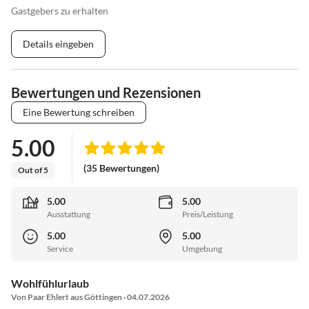
Gastgebers zu erhalten
Details eingeben
Bewertungen und Rezensionen
Eine Bewertung schreiben
5.00
(35 Bewertungen)
Out of 5
5.00
5.00
Ausstattung
Preis/Leistung
5.00
5.00
Service
Umgebung
Wohlfühlurlaub
Von Paar Ehlert aus Göttingen · 04.07.2026