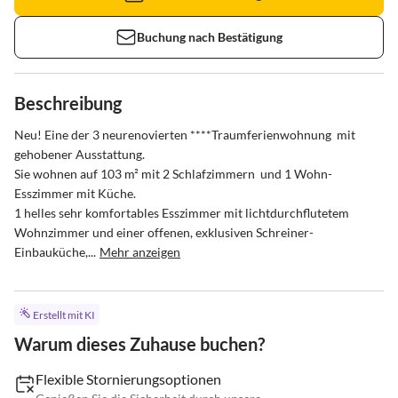
Buchung nach Bestätigung
Beschreibung
Neu! Eine der 3 neurenovierten ****Traumferienwohnung  mit 
gehobener Ausstattung.

Sie wohnen auf 103 m² mit 2 Schlafzimmern  und 1 Wohn-
Esszimmer mit Küche.

1 helles sehr komfortables Esszimmer mit lichtdurchflutetem 
Wohnzimmer und einer offenen, exklusiven Schreiner- 
Einbauküche,...
Mehr anzeigen
Erstellt mit KI
Warum dieses Zuhause buchen?
Flexible Stornierungsoptionen