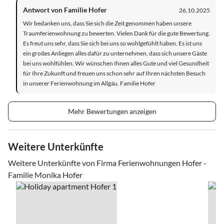
Antwort von Familie Hofer
26.10.2025
Wir bedanken uns, dass Sie sich die Zeit genommen haben unsere
Traumferienwohnung zu bewerten. Vielen Dank für die gute Bewertung.
Es freut uns sehr, dass Sie sich bei uns so wohlgefühlt haben. Es ist uns
ein großes Anliegen alles dafür zu unternehmen, dass sich unsere Gäste
bei uns wohlfühlen. Wir wünschen Ihnen alles Gute und viel Gesundheit
für Ihre Zukunft und freuen uns schon sehr auf Ihren nächsten Besuch
in unserer Ferienwohnung im Allgäu. Familie Hofer
Mehr Bewertungen anzeigen
Weitere Unterkünfte
Weitere Unterkünfte von Firma Ferienwohnungen Hofer -
Familie Monika Hofer