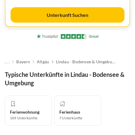
Unterkunft Suchen
. . .
Bayern
Allgäu
Lindau - Bodensee & Umgebung
Typische Unterkünfte in Lindau - Bodensee &
Umgebung
Ferienwohnung
Ferienhaus
109
Unterkünfte
7
Unterkünfte