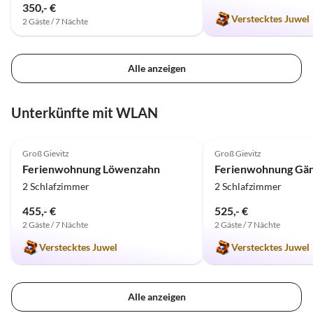
350,- €
Verstecktes Juwel
2 Gäste / 7 Nächte
Alle anzeigen
Unterkünfte mit WLAN
5.0
(30)
4.9
(29)
Groß Gievitz
Groß Gievitz
Ferienwohnung Löwenzahn
Ferienwohnung Gä
2 Schlafzimmer
2 Schlafzimmer
455,- €
525,- €
2 Gäste / 7 Nächte
2 Gäste / 7 Nächte
Verstecktes Juwel
Verstecktes Juwel
Alle anzeigen