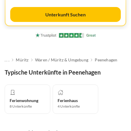
Unterkunft Suchen
. . .
Müritz
Waren / Müritz & Umgebung
Peenehagen
Typische Unterkünfte in Peenehagen
Ferienwohnung
Ferienhaus
8
Unterkünfte
4
Unterkünfte