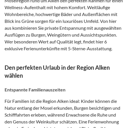
Moselregion rund um Alken den perfekten Rahmen für einen
Wellness-Aufenthalt mit hohem Komfort. Weitläufige
Wohnbereiche, hochwertige Bäder und Außenflächen mit
Blick ins Grüne sorgen für ein luxuriöses Umfeld. Von hier
aus kombinieren Sie private Entspannung mit ausgewählten
Ausflügen zu Burgen, Weingütern und Aussichtspunkten.
Wer besonderen Wert auf Qualität legt, findet hier 6
exklusive Ferienunterkünfte mit 5-Sterne-Ausstattung.
Den perfekten Urlaub in der Region Alken
wählen
Entspannte Familienauszeiten
Für Familien ist die Region Alken ideal: Kinder können die
Natur entlang der Mosel erkunden, Burgen besichtigen und
Schifffahrten erleben, während Erwachsene die Ruhe und
den Genuss der Weinkultur schätzen. Eine Ferienwohnung