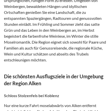
ursprünglichen, ruhigen Form zu erleben. Umgeben von
Weinbergen, bewaldeten Hängen und idyllischen
Ortschaften genießen Sie eine Landschaft, die zu
entspannten Spaziergängen, Radtouren und genussvollen
Stunden einlädt. Im Frühling und Sommer zieht das satte
Grün und das Leben in den Weinbergen an, im Herbst
begeistert die farbenfrohe Weinlese, im Winter die stille
Moselromantik. Die Region eignet sich sowohl für Paare und
Familien als auch für Genussreisende, die regionale Küche,
Wein und Kultur schätzen und abseits des Trubels
entschleunigen möchten.
Die schönsten Ausflugsziele in der Umgebung
der Region Alken
Schloss Stolzenfels bei Koblenz
Nur eine kurze Fahrt moselabwärts von Alken entfernt