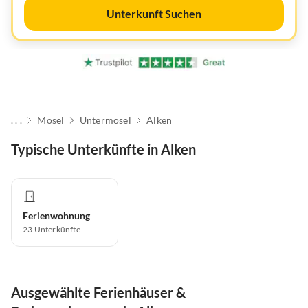
Unterkunft Suchen
. . .
Mosel
Untermosel
Alken
Typische Unterkünfte in Alken
Ferienwohnung
23
Unterkünfte
Ausgewählte Ferienhäuser &