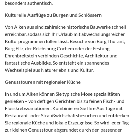
besonders authentisch.
Kulturelle Ausflüge zu Burgen und Schlössern
Von Alken aus sind zahlreiche historische Bauwerke schnell
erreichbar, sodass sich Ihr Urlaub mit abwechslungsreichen
Kulturprogrammen füllen lässt. Besuche von Burg Thurant,
Burg Eltz, der Reichsburg Cochem oder der Festung
Ehrenbreitstein verbinden Geschichte, Architektur und
fantastische Ausblicke. So entsteht ein spannendes
Wechselspiel aus Naturerlebnis und Kultur.
Genusstouren mit regionaler Küche
In und um Alken können Sie typische Moselspezialitäten
genießen – von deftigen Gerichten bis zu feinen Fisch- und
Flusskrebsvariationen. Kombinieren Sie Ihre Ausflüge mit
Restaurant- oder Straußwirtschaftsbesuchen und entdecken
Sie regionale Küche und lokale Erzeugnisse. So wird jeder Tag
zur kleinen Genusstour, abgerundet durch den passenden