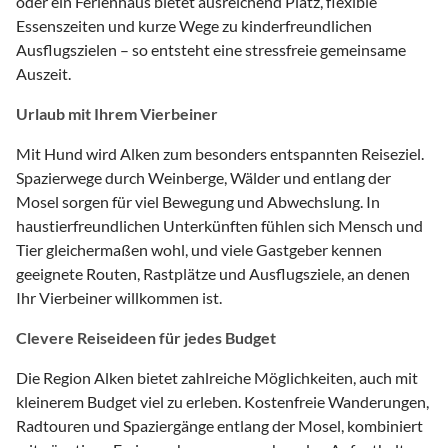
oder ein Ferienhaus bietet ausreichend Platz, flexible
Essenszeiten und kurze Wege zu kinderfreundlichen
Ausflugszielen – so entsteht eine stressfreie gemeinsame
Auszeit.
Urlaub mit Ihrem Vierbeiner
Mit Hund wird Alken zum besonders entspannten Reiseziel.
Spazierwege durch Weinberge, Wälder und entlang der
Mosel sorgen für viel Bewegung und Abwechslung. In
haustierfreundlichen Unterkünften fühlen sich Mensch und
Tier gleichermaßen wohl, und viele Gastgeber kennen
geeignete Routen, Rastplätze und Ausflugsziele, an denen
Ihr Vierbeiner willkommen ist.
Clevere Reiseideen für jedes Budget
Die Region Alken bietet zahlreiche Möglichkeiten, auch mit
kleinerem Budget viel zu erleben. Kostenfreie Wanderungen,
Radtouren und Spaziergänge entlang der Mosel, kombiniert