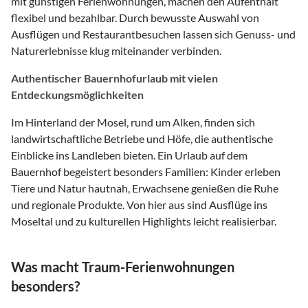
mit günstigen Ferienwohnungen, machen den Aufenthalt
flexibel und bezahlbar. Durch bewusste Auswahl von
Ausflügen und Restaurantbesuchen lassen sich Genuss- und
Naturerlebnisse klug miteinander verbinden.
Authentischer Bauernhofurlaub mit vielen
Entdeckungsmöglichkeiten
Im Hinterland der Mosel, rund um Alken, finden sich
landwirtschaftliche Betriebe und Höfe, die authentische
Einblicke ins Landleben bieten. Ein Urlaub auf dem
Bauernhof begeistert besonders Familien: Kinder erleben
Tiere und Natur hautnah, Erwachsene genießen die Ruhe
und regionale Produkte. Von hier aus sind Ausflüge ins
Moseltal und zu kulturellen Highlights leicht realisierbar.
Was macht Traum-Ferienwohnungen
besonders?