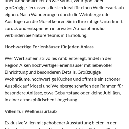
über Annehmlichkeiten wie Sauna, Whirlpool oder
großzügige Terrassen, die sich ideal für einen Wellnessurlaub
eignen. Nach Wanderungen durch die Weinberge oder
Ausflügen an die Mosel kehren Sie in Ihre ruhige Unterkunft
zurück und entspannen in privater Atmosphäre. So
verbinden Sie Naturerlebnis mit Erholung.
Hochwertige Ferienhäuser für jeden Anlass
Wer Wert auf ein stilvolles Ambiente legt, findet in der
Region Alken hochwertige Ferienhäuser mit liebevoller
Einrichtung und besonderen Details. Großzügige
Wohnräume, hochwertige Küchen und oftmals ein schöner
Ausblick auf Mosel und Weinberge schaffen den Rahmen für
besondere Anlässe, etwa Geburtstage oder kleine Jubiläen,
in einer atmosphärischen Umgebung.
Villen für Wellnessurlaub
Exklusive Villen mit gehobener Ausstattung bieten in der