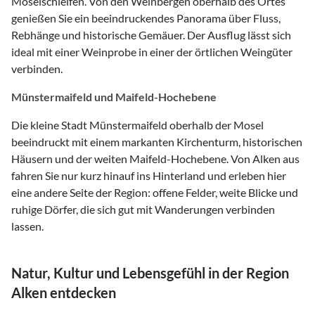
Moselschleifen. Von den Weinbergen oberhalb des Ortes
genießen Sie ein beeindruckendes Panorama über Fluss,
Rebhänge und historische Gemäuer. Der Ausflug lässt sich
ideal mit einer Weinprobe in einer der örtlichen Weingüter
verbinden.
Münstermaifeld und Maifeld-Hochebene
Die kleine Stadt Münstermaifeld oberhalb der Mosel
beeindruckt mit einem markanten Kirchenturm, historischen
Häusern und der weiten Maifeld-Hochebene. Von Alken aus
fahren Sie nur kurz hinauf ins Hinterland und erleben hier
eine andere Seite der Region: offene Felder, weite Blicke und
ruhige Dörfer, die sich gut mit Wanderungen verbinden
lassen.
Natur, Kultur und Lebensgefühl in der Region
Alken entdecken