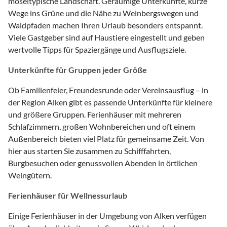
moseltypische Landschaft. Geräumige Unterkünfte, kurze
Wege ins Grüne und die Nähe zu Weinbergswegen und
Waldpfaden machen Ihren Urlaub besonders entspannt.
Viele Gastgeber sind auf Haustiere eingestellt und geben
wertvolle Tipps für Spaziergänge und Ausflugsziele.
Unterkünfte für Gruppen jeder Größe
Ob Familienfeier, Freundesrunde oder Vereinsausflug – in
der Region Alken gibt es passende Unterkünfte für kleinere
und größere Gruppen. Ferienhäuser mit mehreren
Schlafzimmern, großen Wohnbereichen und oft einem
Außenbereich bieten viel Platz für gemeinsame Zeit. Von
hier aus starten Sie zusammen zu Schifffahrten,
Burgbesuchen oder genussvollen Abenden in örtlichen
Weingütern.
Ferienhäuser für Wellnessurlaub
Einige Ferienhäuser in der Umgebung von Alken verfügen