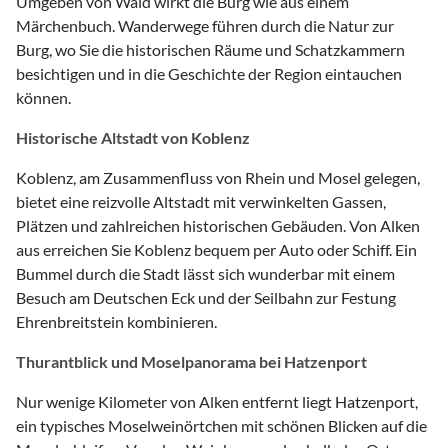
Umgeben von Wald wirkt die Burg wie aus einem
Märchenbuch. Wanderwege führen durch die Natur zur
Burg, wo Sie die historischen Räume und Schatzkammern
besichtigen und in die Geschichte der Region eintauchen
können.
Historische Altstadt von Koblenz
Koblenz, am Zusammenfluss von Rhein und Mosel gelegen,
bietet eine reizvolle Altstadt mit verwinkelten Gassen,
Plätzen und zahlreichen historischen Gebäuden. Von Alken
aus erreichen Sie Koblenz bequem per Auto oder Schiff. Ein
Bummel durch die Stadt lässt sich wunderbar mit einem
Besuch am Deutschen Eck und der Seilbahn zur Festung
Ehrenbreitstein kombinieren.
Thurantblick und Moselpanorama bei Hatzenport
Nur wenige Kilometer von Alken entfernt liegt Hatzenport,
ein typisches Moselweinörtchen mit schönen Blicken auf die