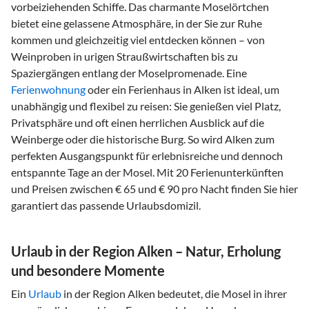
vorbeiziehenden Schiffe. Das charmante Moselörtchen
bietet eine gelassene Atmosphäre, in der Sie zur Ruhe
kommen und gleichzeitig viel entdecken können – von
Weinproben in urigen Straußwirtschaften bis zu
Spaziergängen entlang der Moselpromenade. Eine
Ferienwohnung
oder ein Ferienhaus in Alken ist ideal, um
unabhängig und flexibel zu reisen: Sie genießen viel Platz,
Privatsphäre und oft einen herrlichen Ausblick auf die
Weinberge oder die historische Burg. So wird Alken zum
perfekten Ausgangspunkt für erlebnisreiche und dennoch
entspannte Tage an der Mosel. Mit 20 Ferienunterkünften
und Preisen zwischen € 65 und € 90 pro Nacht finden Sie hier
garantiert das passende Urlaubsdomizil.
Urlaub in der Region Alken – Natur, Erholung
und besondere Momente
Ein
Urlaub
in der Region Alken bedeutet, die Mosel in ihrer