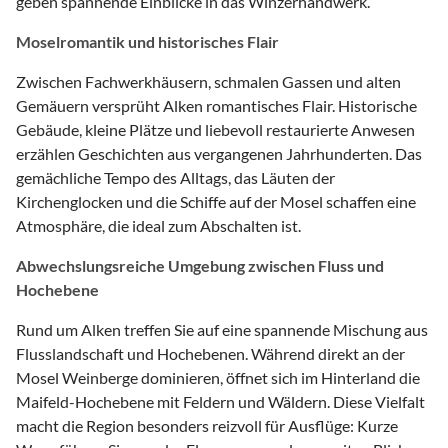
geben spannende Einblicke in das Winzerhandwerk.
Moselromantik und historisches Flair
Zwischen Fachwerkhäusern, schmalen Gassen und alten
Gemäuern versprüht Alken romantisches Flair. Historische
Gebäude, kleine Plätze und liebevoll restaurierte Anwesen
erzählen Geschichten aus vergangenen Jahrhunderten. Das
gemächliche Tempo des Alltags, das Läuten der
Kirchenglocken und die Schiffe auf der Mosel schaffen eine
Atmosphäre, die ideal zum Abschalten ist.
Abwechslungsreiche Umgebung zwischen Fluss und
Hochebene
Rund um Alken treffen Sie auf eine spannende Mischung aus
Flusslandschaft und Hochebenen. Während direkt an der
Mosel Weinberge dominieren, öffnet sich im Hinterland die
Maifeld-Hochebene mit Feldern und Wäldern. Diese Vielfalt
macht die Region besonders reizvoll für Ausflüge: Kurze