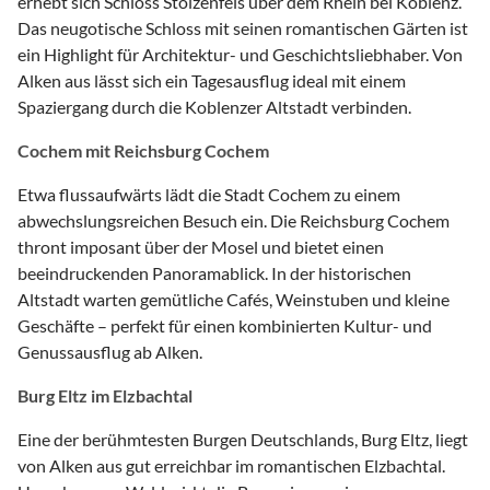
erhebt sich Schloss Stolzenfels über dem Rhein bei Koblenz.
Das neugotische Schloss mit seinen romantischen Gärten ist
ein Highlight für Architektur- und Geschichtsliebhaber. Von
Alken aus lässt sich ein Tagesausflug ideal mit einem
Spaziergang durch die Koblenzer Altstadt verbinden.
Cochem mit Reichsburg Cochem
Etwa flussaufwärts lädt die Stadt Cochem zu einem
abwechslungsreichen Besuch ein. Die Reichsburg Cochem
thront imposant über der Mosel und bietet einen
beeindruckenden Panoramablick. In der historischen
Altstadt warten gemütliche Cafés, Weinstuben und kleine
Geschäfte – perfekt für einen kombinierten Kultur- und
Genussausflug ab Alken.
Burg Eltz im Elzbachtal
Eine der berühmtesten Burgen Deutschlands, Burg Eltz, liegt
von Alken aus gut erreichbar im romantischen Elzbachtal.