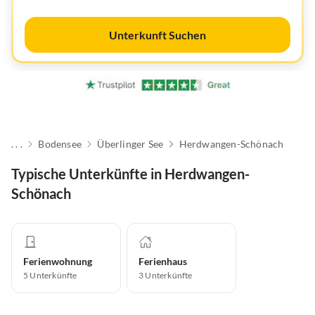
Unterkunft Suchen
. . .
Bodensee
Überlinger See
Herdwangen-Schönach
Typische Unterkünfte in Herdwangen-
Schönach
Ferienwohnung
Ferienhaus
5
Unterkünfte
3
Unterkünfte