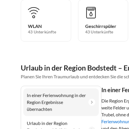
WLAN
Geschirrspüler
43 Unterkünfte
43 Unterkünfte
Urlaub in der Region Bodstedt – E
Planen Sie Ihren Traumurlaub und entdecken Sie die s
In einer F
In einer Ferienwohnung in der
Die Region Er
Region Ergebnisse
weite Felder 
übernachten
Trubel, ohne 
Ferienwohnu
Urlaub in der Region
und den Abend