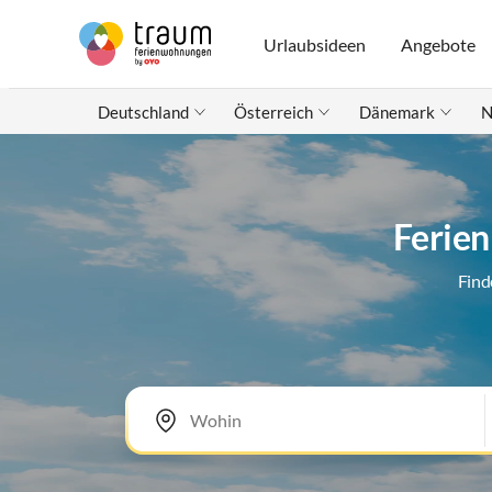
Urlaubsideen
Angebote
Deutschland
Österreich
Dänemark
N
Ferien
Find