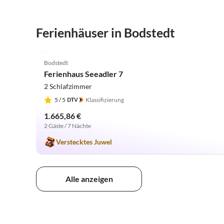
Ferienhäuser in Bodstedt
5.0
(2)
Bodstedt
Ferienhaus Seeadler 7
2 Schlafzimmer
5
/ 5
Klassifizierung
1.665,86 €
2 Gäste / 7 Nächte
Verstecktes Juwel
Alle anzeigen