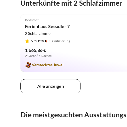
Unterkünfte mit 2 Schlafzimmer
5.0
(2)
Bodstedt
Ferienhaus Seeadler 7
2 Schlafzimmer
5
/ 5
Klassifizierung
1.665,86 €
2 Gäste / 7 Nächte
Verstecktes Juwel
Alle anzeigen
Die meistgesuchten Ausstattung