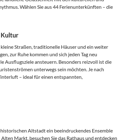
hythmus. Wählen Sie aus 44 Ferienunterkünften – die
 Kultur
 kleine Straßen, traditionelle Häuser und ein weiter
igen, zur Ruhe kommen und sich jeden Tag neu
e Ausflugsziele ansteuern. Besonders reizvoll ist die
ouristenströmen unterwegs sein möchten. Je nach
nterluft – ideal für einen entspannten,
er historischen Altstadt ein beeindruckendes Ensemble
en Alten Markt, besuchen Sie das Rathaus und entdecken