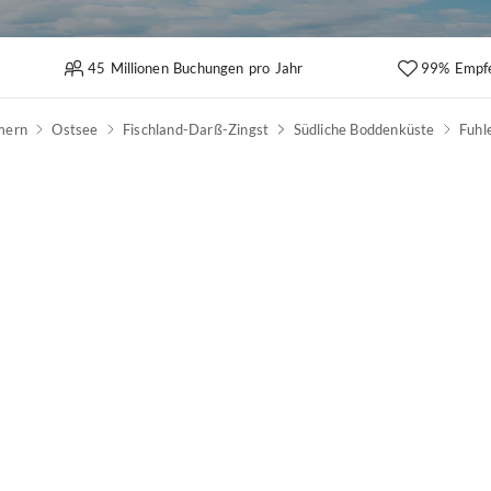
45 Millionen Buchungen pro Jahr
99% Empf
mern
Ostsee
Fischland-Darß-Zingst
Südliche Boddenküste
Fuhl