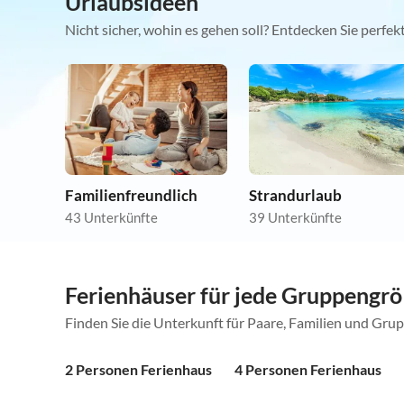
Urlaubsideen
Nicht sicher, wohin es gehen soll? Entdecken Sie perfe
Familienfreundlich
Strandurlaub
43 Unterkünfte
39 Unterkünfte
Ferienhäuser für jede Gruppengr
Finden Sie die Unterkunft für Paare, Familien und Gru
2 Personen Ferienhaus
4 Personen Ferienhaus