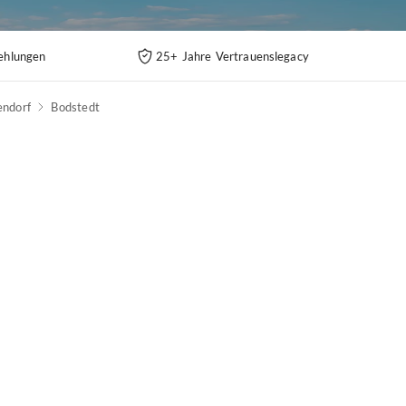
ehlungen
25+ Jahre Vertrauenslegacy
endorf
Bodstedt