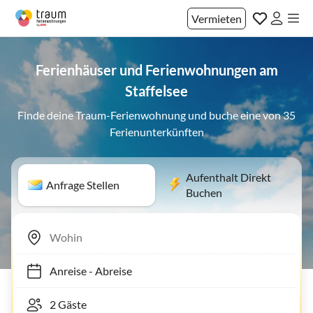
Vermieten
Ferienhäuser und Ferienwohnungen am
Staffelsee
Finde deine Traum-Ferienwohnung und buche eine von 35
Ferienunterkünften
Aufenthalt Direkt
Anfrage Stellen
Buchen
Anreise
-
Abreise