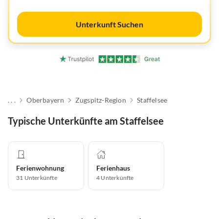
Unterkunft Suchen
. . .
Oberbayern
Zugspitz-Region
Staffelsee
Typische Unterkünfte am Staffelsee
Ferienwohnung
Ferienhaus
31
Unterkünfte
4
Unterkünfte