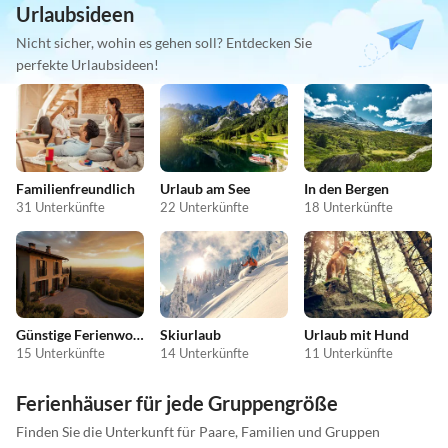
Urlaubsideen
Nicht sicher, wohin es gehen soll? Entdecken Sie
perfekte Urlaubsideen!
Familienfreundlich
Urlaub am See
In den Bergen
31 Unterkünfte
22 Unterkünfte
18 Unterkünfte
Günstige Ferienwohnungen
Skiurlaub
Urlaub mit Hund
15 Unterkünfte
14 Unterkünfte
11 Unterkünfte
Ferienhäuser für jede Gruppengröße
Finden Sie die Unterkunft für Paare, Familien und Gruppen