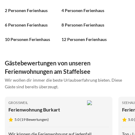
2 Personen Ferienhaus
4 Personen Ferienhaus
6 Personen Ferienhaus
8 Personen Ferienhaus
10 Personen Ferienhaus
12 Personen Ferienhaus
Gästebewertungen von unseren
Ferienwohnungen am Staffelsee
Wir wollen dir immer die beste Urlaubserfahrung bieten. Diese
Gäste sind bereits überzeugt.
GROSSWEIL
SEEHAU
Ferienwohnung Burkart
Ferie
5.0 (19 Bewertungen)
5.0
Wir können die Ferienwohnung auf jedenfall
Top - 