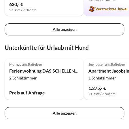
630,- €
Verstecktes Juwel
2 Gäste / 7 Nächte
Alle anzeigen
Unterkünfte für Urlaub mit Hund
Murnau am Staffelsee
Seehausen am Staffelsee
Ferienwohnung DAS SCHELLENWIES***** in Murnau
Apartment Jacobsin
2 Schlafzimmer
1 Schlafzimmer
1.275,- €
Preis auf Anfrage
2 Gäste / 7 Nächte
Alle anzeigen