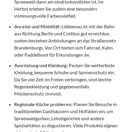
Spreewald dann am eindrucksvollsten ist. Im
Herbst erleben Sie zudem eine besonders
stimmungsvolle Farbenvielfalt.
Anreise und Mobilität:
Lübbenau ist mit der Bahn
aus Richtung Berlin und Cottbus gut erreichbar,
zudem bestehen Anbindungen an das Straßennetz
Brandenburgs. Vor Ort bieten sich Fahrrad, Kahn
oder Paddelboot für Erkundungen an.
Ausrüstung und Kleidung:
Packen Sie wetterfeste
Kleidung, bequeme Schuhe und Sonnenschutz ein.
Da Sie viel Zeit im Freien verbringen, sind leichte
Regenbekleidung und gegebenenfalls
Mückenschutz sinnvoll.
Regionale Küche probieren:
Planen Sie Besuche in
traditionellen Gasthäusern und Hofläden ein, um
Spreewaldgurken, Leinölgerichte und andere
Spezialitäten zu degustieren. Viele Produkte eignen