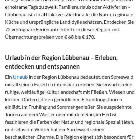
erholsame Tage zu zweit, Familienurlaub oder Aktivferien –
Lübbenau ist ein attraktives Ziel für alle, die Natur, regionale
Küche und ursprüngliche Landidylle schätzen. Entdecken Sie
72 verfügbare Ferienunterkünfte in dieser Region, mit
Übernachtungspreisen von € 68 bis € 170.
Urlaub in der Region Lübbenau – Erleben,
entdecken und entspannen
Ein
Urlaub
in der Region Lübbenau bedeutet, den Spreewald
mit all seinen Facetten intensiv zu erleben. Sie erwartet eine
ruhige, weitläufige Kulturlandschaft mit Fließen, Wiesen und
kleinen Dörfern, die zu gemütlichen Erkundungstouren
einlädt. Im Frühling und Sommer genießen Sie ausgedehnte
Touren auf dem Wasser oder mit dem Rad, im Herbst
faszinieren die Farben der Natur und regionale Spezialitäten,
und selbst im Winter hat der Spreewald seinen
beschaulichen Charme. Die Region eignet sich besonders für