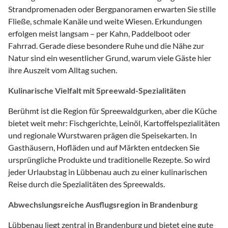
Strandpromenaden oder Bergpanoramen erwarten Sie stille
Fließe, schmale Kanäle und weite Wiesen. Erkundungen
erfolgen meist langsam – per Kahn, Paddelboot oder
Fahrrad. Gerade diese besondere Ruhe und die Nähe zur
Natur sind ein wesentlicher Grund, warum viele Gäste hier
ihre Auszeit vom Alltag suchen.
Kulinarische Vielfalt mit Spreewald-Spezialitäten
Berühmt ist die Region für Spreewaldgurken, aber die Küche
bietet weit mehr: Fischgerichte, Leinöl, Kartoffelspezialitäten
und regionale Wurstwaren prägen die Speisekarten. In
Gasthäusern, Hofläden und auf Märkten entdecken Sie
ursprüngliche Produkte und traditionelle Rezepte. So wird
jeder Urlaubstag in Lübbenau auch zu einer kulinarischen
Reise durch die Spezialitäten des Spreewalds.
Abwechslungsreiche Ausflugsregion in Brandenburg
Lübbenau liegt zentral in Brandenburg und bietet eine gute