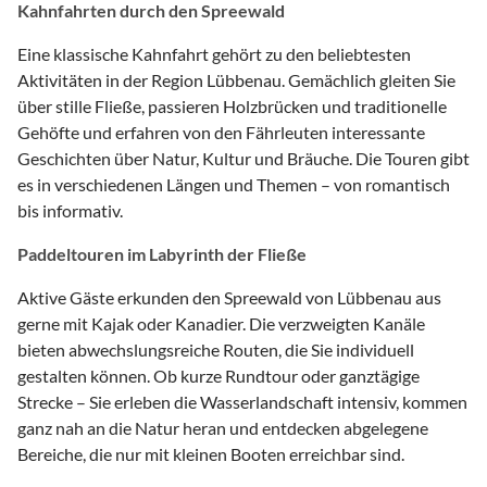
Kahnfahrten durch den Spreewald
Eine klassische Kahnfahrt gehört zu den beliebtesten
Aktivitäten in der Region Lübbenau. Gemächlich gleiten Sie
über stille Fließe, passieren Holzbrücken und traditionelle
Gehöfte und erfahren von den Fährleuten interessante
Geschichten über Natur, Kultur und Bräuche. Die Touren gibt
es in verschiedenen Längen und Themen – von romantisch
bis informativ.
Paddeltouren im Labyrinth der Fließe
Aktive Gäste erkunden den Spreewald von Lübbenau aus
gerne mit Kajak oder Kanadier. Die verzweigten Kanäle
bieten abwechslungsreiche Routen, die Sie individuell
gestalten können. Ob kurze Rundtour oder ganztägige
Strecke – Sie erleben die Wasserlandschaft intensiv, kommen
ganz nah an die Natur heran und entdecken abgelegene
Bereiche, die nur mit kleinen Booten erreichbar sind.