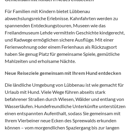
Für Familien mit Kindern bietet Lübbenau
abwechslungsreiche Erlebnisse. Kahnfahrten werden zu
spannenden Entdeckungstouren, Museen wie das
Freilandmuseum Lehde vermitteln Geschichte kindgerecht,
und Radwege ermöglichen sichere Ausflüge. Mit einer
Ferienwohnung oder einem Ferienhaus als Rückzugsort
haben Sie genug Platz für gemeinsame Spiele, gemütliche
Mahlzeiten und erholsame Nächte.
Neue Reiseziele gemeinsam mit Ihrem Hund entdecken
Die ländliche Umgebung von Lübbenau ist wie gemacht für
Urlaub mit Hund. Viele Wege führen abseits stark
befahrener Straßen durch Wiesen, Wälder und entlang von
Wasserläufen. Hundefreundliche Unterkünfte unterstützen
einen entspannten Aufenthalt, sodass Sie gemeinsam mit
Ihrem Vierbeiner neue Ecken des Spreewalds erkunden
können – vom morgendlichen Spaziergang bis zur langen