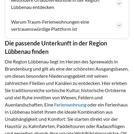
Lübbenau entdecken
Warum Traum-Ferienwohnungen eine
vertrauenswürdige Plattform ist
Die passende Unterkunft in der Region
Lübbenau finden
Die Region Lübbenau liegt im Herzen des Spreewalds in
Brandenburg und gilt als eine der schönsten Ausgangsbasen,
um dieses besondere Niederungsgebiet mit seinen
zahlreichen Fließen und Kanälen zu entdecken. Hier erleben
Sie traditionsreiche sorbische Kultur, historische Ortskerne
und viel Ruhe inmitten von Wiesen, Feldern und
Auenlandschaften. Eine
Ferienwohnung
oder ein Ferienhaus
in Lübbenau bietet Ihnen die ideale Kombination aus
Unabhängigkeit und Komfort: Sie starten direkt vor der
Haustür zu Kahnfahrten, Paddeltouren oder Radausflügen
und genießen abends Ihre private Wohlfühlatmosphäre. Ob