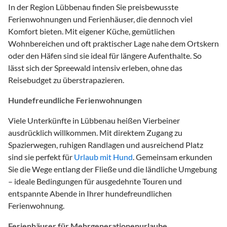
In der Region Lübbenau finden Sie preisbewusste
Ferienwohnungen und Ferienhäuser, die dennoch viel
Komfort bieten. Mit eigener Küche, gemütlichen
Wohnbereichen und oft praktischer Lage nahe dem Ortskern
oder den Häfen sind sie ideal für längere Aufenthalte. So
lässt sich der Spreewald intensiv erleben, ohne das
Reisebudget zu überstrapazieren.
Hundefreundliche Ferienwohnungen
Viele Unterkünfte in Lübbenau heißen Vierbeiner
ausdrücklich willkommen. Mit direktem Zugang zu
Spazierwegen, ruhigen Randlagen und ausreichend Platz
sind sie perfekt für
Urlaub mit Hund
. Gemeinsam erkunden
Sie die Wege entlang der Fließe und die ländliche Umgebung
– ideale Bedingungen für ausgedehnte Touren und
entspannte Abende in Ihrer hundefreundlichen
Ferienwohnung.
Ferienhäuser für Mehrgenerationenurlaube