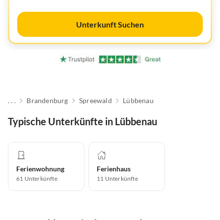
Unterkunft Suchen
. . .
Brandenburg
Spreewald
Lübbenau
Typische Unterkünfte in Lübbenau
Ferienwohnung
Ferienhaus
61
Unterkünfte
11
Unterkünfte