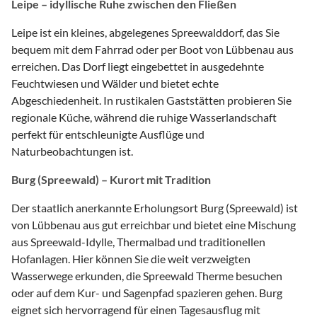
Leipe – idyllische Ruhe zwischen den Fließen
Leipe ist ein kleines, abgelegenes Spreewalddorf, das Sie
bequem mit dem Fahrrad oder per Boot von Lübbenau aus
erreichen. Das Dorf liegt eingebettet in ausgedehnte
Feuchtwiesen und Wälder und bietet echte
Abgeschiedenheit. In rustikalen Gaststätten probieren Sie
regionale Küche, während die ruhige Wasserlandschaft
perfekt für entschleunigte Ausflüge und
Naturbeobachtungen ist.
Burg (Spreewald) – Kurort mit Tradition
Der staatlich anerkannte Erholungsort Burg (Spreewald) ist
von Lübbenau aus gut erreichbar und bietet eine Mischung
aus Spreewald-Idylle, Thermalbad und traditionellen
Hofanlagen. Hier können Sie die weit verzweigten
Wasserwege erkunden, die Spreewald Therme besuchen
oder auf dem Kur- und Sagenpfad spazieren gehen. Burg
eignet sich hervorragend für einen Tagesausflug mit