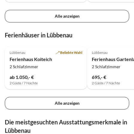
Alle anzeigen
Ferienhäuser in Lübbenau
4.9
(26)
5.0
(21)
Lübbenau
Beliebte Wahl
Lübbenau
Ferienhaus Koiteich
Ferienhaus Gartenl
2 Schlafzimmer
2 Schlafzimmer
ab 1.050,- €
695,- €
2 Gäste / 7 Nächte
2 Gäste / 7 Nächte
Alle anzeigen
Die meistgesuchten Ausstattungsmerkmale in
Lübbenau