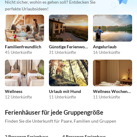
Nicht sicher, wohin es gehen soll? Entdecken Sie
perfekte Urlaubsideen!
Familienfreundlich
Günstige Ferienwohnungen
Angelurlaub
45 Unterkünfte
31 Unterkünfte
16 Unterkünfte
Wellness
Urlaub mit Hund
Wellness Wochenende
12 Unterkünfte
11 Unterkünfte
11 Unterkünfte
Ferienhäuser für jede Gruppengröße
Finden Sie die Unterkunft für Paare, Familien und Gruppen
2 Personen Ferienhaus
4 Personen Ferienhaus