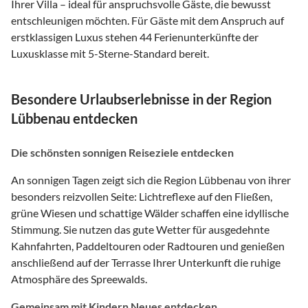
Ihrer Villa – ideal für anspruchsvolle Gäste, die bewusst
entschleunigen möchten. Für Gäste mit dem Anspruch auf
erstklassigen Luxus stehen 44 Ferienunterkünfte der
Luxusklasse mit 5-Sterne-Standard bereit.
Besondere Urlaubserlebnisse in der Region
Lübbenau entdecken
Die schönsten sonnigen Reiseziele entdecken
An sonnigen Tagen zeigt sich die Region Lübbenau von ihrer
besonders reizvollen Seite: Lichtreflexe auf den Fließen,
grüne Wiesen und schattige Wälder schaffen eine idyllische
Stimmung. Sie nutzen das gute Wetter für ausgedehnte
Kahnfahrten, Paddeltouren oder Radtouren und genießen
anschließend auf der Terrasse Ihrer Unterkunft die ruhige
Atmosphäre des Spreewalds.
Gemeinsam mit Kindern Neues entdecken