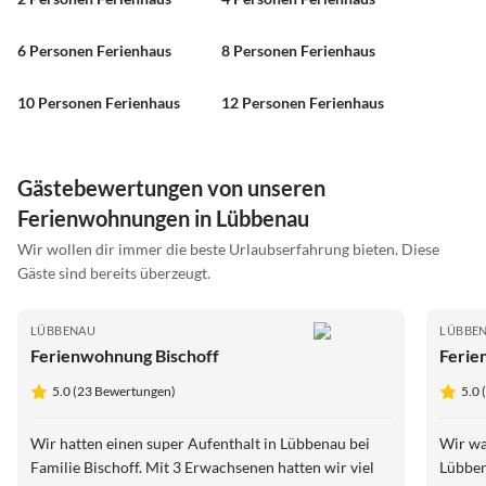
6 Personen Ferienhaus
8 Personen Ferienhaus
10 Personen Ferienhaus
12 Personen Ferienhaus
Gästebewertungen von unseren
Ferienwohnungen in Lübbenau
Wir wollen dir immer die beste Urlaubserfahrung bieten. Diese
Gäste sind bereits überzeugt.
LÜBBENAU
LÜBBE
Ferienwohnung Bischoff
Ferie
5.0 (23 Bewertungen)
5.0
Wir hatten einen super Aufenthalt in Lübbenau bei
Wir wa
Familie Bischoff. Mit 3 Erwachsenen hatten wir viel
Lübben