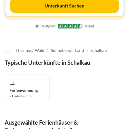
Unterkunft Suchen
. . .
Thüringer Wald
Sonneberger Land
Schalkau
Typische Unterkünfte in Schalkau
Ferienwohnung
2
Unterkünfte
Ausgewählte Ferienhäuser &