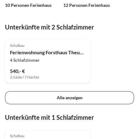
10 Personen Ferienhaus
12 Personen Ferienhaus
Unterkünfte mit 2 Schlafzimmer
5.0
(7)
Schalkau
Ferienwohnung Forsthaus Theuern
4 Schlafzimmer
540,- €
2 Gäste / 7 Nächte
Alle anzeigen
Unterkünfte mit 1 Schlafzimmer
5.0
(7)
Schalkau