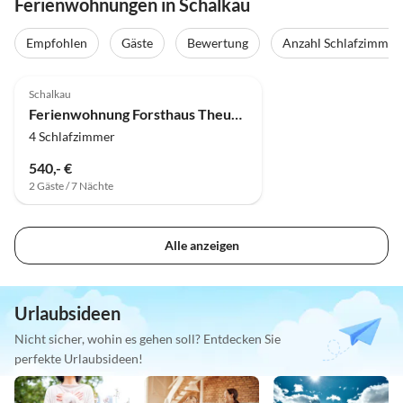
Ferienwohnungen in Schalkau
Empfohlen
Gäste
Bewertung
Anzahl Schlafzimmer
5.0
(7)
Schalkau
Ferienwohnung Forsthaus Theuern
4 Schlafzimmer
540,- €
2 Gäste / 7 Nächte
Alle anzeigen
Urlaubsideen
Nicht sicher, wohin es gehen soll? Entdecken Sie
perfekte Urlaubsideen!