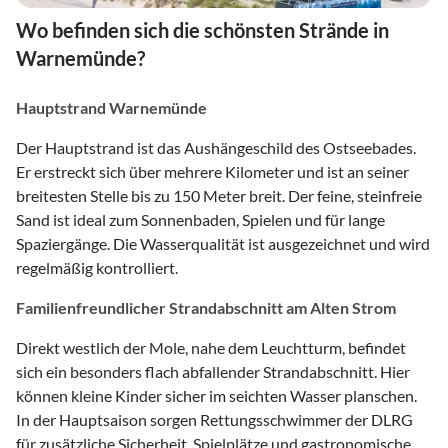
Wo befinden sich die schönsten Strände in
Warnemünde?
Hauptstrand Warnemünde
Der Hauptstrand ist das Aushängeschild des Ostseebades.
Er erstreckt sich über mehrere Kilometer und ist an seiner
breitesten Stelle bis zu 150 Meter breit. Der feine, steinfreie
Sand ist ideal zum Sonnenbaden, Spielen und für lange
Spaziergänge. Die Wasserqualität ist ausgezeichnet und wird
regelmäßig kontrolliert.
Familienfreundlicher Strandabschnitt am Alten Strom
Direkt westlich der Mole, nahe dem Leuchtturm, befindet
sich ein besonders flach abfallender Strandabschnitt. Hier
können kleine Kinder sicher im seichten Wasser planschen.
In der Hauptsaison sorgen Rettungsschwimmer der DLRG
für zusätzliche Sicherheit. Spielplätze und gastronomische