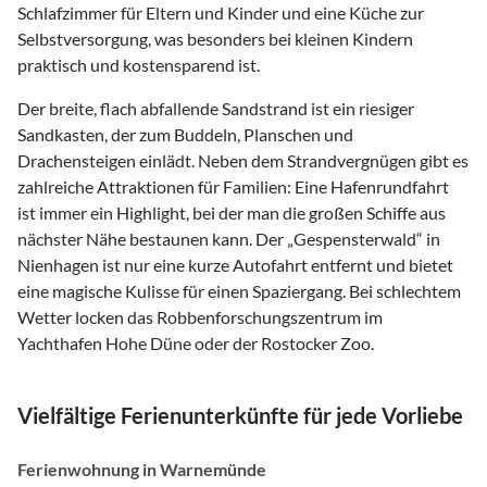
Schlafzimmer für Eltern und Kinder und eine Küche zur
Selbstversorgung, was besonders bei kleinen Kindern
praktisch und kostensparend ist.
Der breite, flach abfallende Sandstrand ist ein riesiger
Sandkasten, der zum Buddeln, Planschen und
Drachensteigen einlädt. Neben dem Strandvergnügen gibt es
zahlreiche Attraktionen für Familien: Eine Hafenrundfahrt
ist immer ein Highlight, bei der man die großen Schiffe aus
nächster Nähe bestaunen kann. Der „Gespensterwald“ in
Nienhagen ist nur eine kurze Autofahrt entfernt und bietet
eine magische Kulisse für einen Spaziergang. Bei schlechtem
Wetter locken das Robbenforschungszentrum im
Yachthafen Hohe Düne oder der Rostocker Zoo.
Vielfältige Ferienunterkünfte für jede Vorliebe
Ferienwohnung in Warnemünde