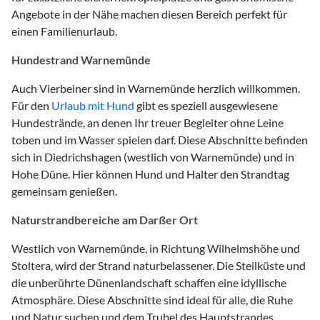
Angebote in der Nähe machen diesen Bereich perfekt für
einen Familienurlaub.
Hundestrand Warnemünde
Auch Vierbeiner sind in Warnemünde herzlich willkommen.
Für den
Urlaub mit Hund
gibt es speziell ausgewiesene
Hundestrände, an denen Ihr treuer Begleiter ohne Leine
toben und im Wasser spielen darf. Diese Abschnitte befinden
sich in Diedrichshagen (westlich von Warnemünde) und in
Hohe Düne. Hier können Hund und Halter den Strandtag
gemeinsam genießen.
Naturstrandbereiche am Darßer Ort
Westlich von Warnemünde, in Richtung Wilhelmshöhe und
Stoltera, wird der Strand naturbelassener. Die Steilküste und
die unberührte Dünenlandschaft schaffen eine idyllische
Atmosphäre. Diese Abschnitte sind ideal für alle, die Ruhe
und Natur suchen und dem Trubel des Hauptstrandes