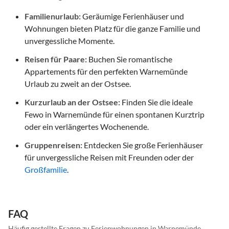
Familienurlaub:
Geräumige Ferienhäuser und
Wohnungen bieten Platz für die ganze Familie und
unvergessliche Momente.
Reisen für Paare:
Buchen Sie romantische
Appartements für den perfekten Warnemünde
Urlaub zu zweit an der Ostsee.
Kurzurlaub an der Ostsee:
Finden Sie die ideale
Fewo in Warnemünde für einen spontanen Kurztrip
oder ein verlängertes Wochenende.
Gruppenreisen:
Entdecken Sie große Ferienhäuser
für unvergessliche Reisen mit Freunden oder der
Großfamilie
.
FAQ
Häufig gestellte Fragen zu Ferienwohnungen in Warnemünde