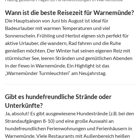
Wann ist die beste Reisezeit für Warnemünde?
Die Hauptsaison von Juni bis August ist ideal für
Badeurlauber mit warmen Temperaturen und viel
Sonnenschein. Frühling und Herbst eignen sich perfekt für
aktive Urlauber, die wandern, Rad fahren und die Ruhe
genießen möchten. Der Winter hat seinen eigenen Reiz mit
stürmischer See, leeren Stränden und gemütlichen Abenden
in der Fewo in Warnemünde. Ein Highlight ist das
„Warnemünder Turmleuchten“ am Neujahrstag.
Gibt es hundefreundliche Strände oder
Unterkünfte?
Ja, absolut! Es gibt ausgewiesene Hundestrände (z.B. bei den
Strandaufgängen 8-10) und eine große Auswahl an
hundefreundlichen Ferienwohnungen und Ferienhäusern in
Warnemünde. Viele Restaurants mit Außenbereich heißen