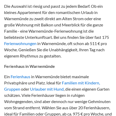
Die Auswahl ist riesig und passt zu jedem Bedarf. Ob ein
kleines Appartement für den romantischen Urlaub in
Warnemünde zu zweit direkt am Alten Strom oder eine
große Wohnung mit Balkon und Meerblick für die ganze
Familie - eine Warnemünde-Ferienwohnung ist die
beliebteste Unterkunftsart. Bei uns finden Sie über fast 175
Ferienwohnungen
in Warnemünde, oft schon ab 511 € pro
Woche. Genießen Sie die Unabhängigkeit, Ihren Tag nach
eigenem Rhythmus zu gestalten.
Ferienhaus in Warnemünde
Ein
Ferienhaus
in Warnemünde bietet maximale
Privatsphäre und Platz. Ideal für
Familien mit Kindern,
Gruppen
oder
Urlauber mit Hund
, die einen eigenen Garten
schätzen. Viele Ferienhäuser liegen in ruhigen
Wohngegenden, sind aber dennoch nur wenige Gehminuten
vom Strand entfernt. Wählen Sie aus über 20 Ferienhäusern,
ideal für Familien oder Gruppen, ab ca. 975 € pro Woche, und