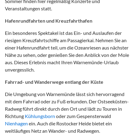
Sommer finden hier regelmäßig Konzerte und
Veranstaltungen statt.
Hafenrundfahrten und Kreuzfahrthafen
Ein besonderes Spektakel ist das Ein- und Auslaufen der
riesigen Kreuzfahrtschiffe am Passagierkai. Nehmen Sie an
einer Hafenrundfahrt teil, um die Ozeanriesen aus nächster
Nähe zu sehen, oder genießen Sie den Anblick von der Mole
aus. Dieses Erlebnis macht Ihren Warnemünde-Urlaub
unvergesslich.
Fahrrad- und Wanderwege entlang der Küste
Die Umgebung von Warnemünde lässt sich hervorragend
mit dem Fahrrad oder zu Fuß erkunden. Der Ostseeküsten-
Radweg führt direkt durch den Ort und lädt zu Touren in
Richtung
Kühlungsborn
oder zum Gespensterwald
Nienhagen
ein. Auch die Rostocker Heide bietet ein
weitläufiges Netz an Wander- und Radwegen.