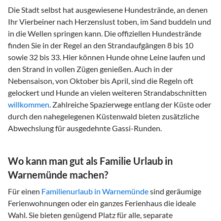
Die Stadt selbst hat ausgewiesene Hundestrände, an denen
Ihr Vierbeiner nach Herzenslust toben, im Sand buddeln und
in die Wellen springen kann. Die offiziellen Hundestrände
finden Sie in der Regel an den Strandaufgängen 8 bis 10
sowie 32 bis 33. Hier können Hunde ohne Leine laufen und
den Strand in vollen Zügen genießen. Auch in der
Nebensaison, von Oktober bis April, sind die Regeln oft
gelockert und Hunde an vielen weiteren Strandabschnitten
willkommen
. Zahlreiche Spazierwege entlang der Küste oder
durch den nahegelegenen Küstenwald bieten zusätzliche
Abwechslung für ausgedehnte Gassi-Runden.
Wo kann man gut als Familie Urlaub in
Warnemünde machen?
Für einen
Familienurlaub in Warnemünde
sind geräumige
Ferienwohnungen oder ein ganzes Ferienhaus die ideale
Wahl. Sie bieten genügend Platz für alle, separate