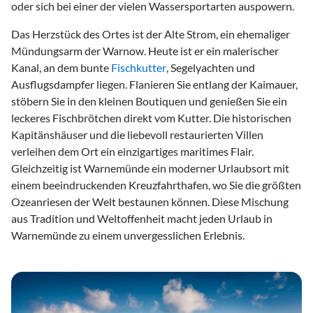
oder sich bei einer der vielen Wassersportarten auspowern.
Das Herzstück des Ortes ist der Alte Strom, ein ehemaliger
Mündungsarm der Warnow. Heute ist er ein malerischer
Kanal, an dem bunte
Fischkutter
, Segelyachten und
Ausflugsdampfer liegen. Flanieren Sie entlang der Kaimauer,
stöbern Sie in den kleinen Boutiquen und genießen Sie ein
leckeres Fischbrötchen direkt vom Kutter. Die historischen
Kapitänshäuser und die liebevoll restaurierten Villen
verleihen dem Ort ein einzigartiges maritimes Flair.
Gleichzeitig ist Warnemünde ein moderner Urlaubsort mit
einem beeindruckenden Kreuzfahrthafen, wo Sie die größten
Ozeanriesen der Welt bestaunen können. Diese Mischung
aus Tradition und Weltoffenheit macht jeden Urlaub in
Warnemünde zu einem unvergesslichen Erlebnis.