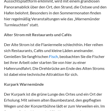
Aussichtsplattform erklimmt, wird mit einem grandiosen
Panoramablick über den Ort, den Strand, die Ostsee und den
Hafen belohnt. Besonders in den Sommermonaten finden
hier regelmäßig Veranstaltungen wie das „Warnemünder
Turmleuchten“ statt.
Alter Strom mit Restaurants und Cafés
Der Alte Strom ist die Flaniermeile schlechthin. Hier reihen
sich Restaurants, Cafés und kleine Läden aneinander.
Genießen Sie fangfrischen
Fisch
, beobachten Sie die Fischer
bei ihrer Arbeit oder starten Sie von hier zu einer
Hafenrundfahrt. Die Drehbrücke am Ende des Alten Stroms
ist dabei eine technische Attraktion für sich.
Kurpark Warnemünde
Der Kurpark ist die grüne Lunge des Ortes und ein Ort der
Erholung. Mit seinem alten Baumbestand, den gepflegten
Wegen und der Konzertbühne lädt er zum Verweilen ein. Im