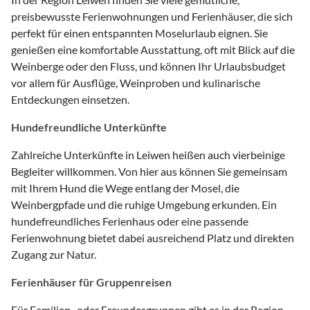
preisbewusste Ferienwohnungen und Ferienhäuser, die sich
perfekt für einen entspannten Moselurlaub eignen. Sie
genießen eine komfortable Ausstattung, oft mit Blick auf die
Weinberge oder den Fluss, und können Ihr Urlaubsbudget
vor allem für Ausflüge, Weinproben und kulinarische
Entdeckungen einsetzen.
Hundefreundliche Unterkünfte
Zahlreiche Unterkünfte in Leiwen heißen auch vierbeinige
Begleiter willkommen. Von hier aus können Sie gemeinsam
mit Ihrem Hund die Wege entlang der Mosel, die
Weinbergpfade und die ruhige Umgebung erkunden. Ein
hundefreundliches Ferienhaus oder eine passende
Ferienwohnung bietet dabei ausreichend Platz und direkten
Zugang zur Natur.
Ferienhäuser für Gruppenreisen
Für Familien- oder Freundesgruppen gibt es in der Region