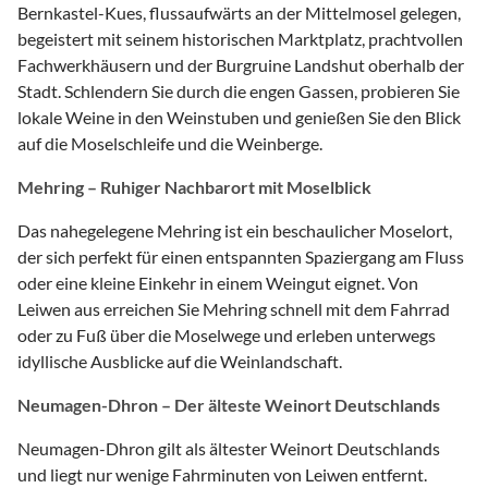
Bernkastel-Kues, flussaufwärts an der Mittelmosel gelegen,
begeistert mit seinem historischen Marktplatz, prachtvollen
Fachwerkhäusern und der Burgruine Landshut oberhalb der
Stadt. Schlendern Sie durch die engen Gassen, probieren Sie
lokale Weine in den Weinstuben und genießen Sie den Blick
auf die Moselschleife und die Weinberge.
Mehring – Ruhiger Nachbarort mit Moselblick
Das nahegelegene Mehring ist ein beschaulicher Moselort,
der sich perfekt für einen entspannten Spaziergang am Fluss
oder eine kleine Einkehr in einem Weingut eignet. Von
Leiwen aus erreichen Sie Mehring schnell mit dem Fahrrad
oder zu Fuß über die Moselwege und erleben unterwegs
idyllische Ausblicke auf die Weinlandschaft.
Neumagen-Dhron – Der älteste Weinort Deutschlands
Neumagen-Dhron gilt als ältester Weinort Deutschlands
und liegt nur wenige Fahrminuten von Leiwen entfernt.