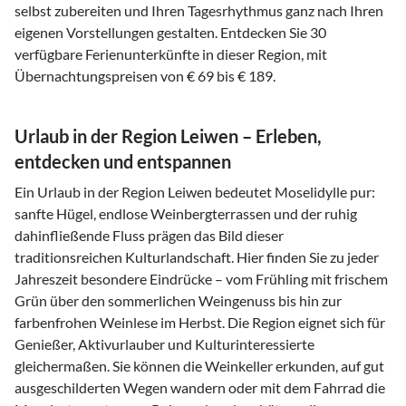
selbst zubereiten und Ihren Tagesrhythmus ganz nach Ihren
eigenen Vorstellungen gestalten. Entdecken Sie 30
verfügbare Ferienunterkünfte in dieser Region, mit
Übernachtungspreisen von € 69 bis € 189.
Urlaub in der Region Leiwen – Erleben,
entdecken und entspannen
Ein Urlaub in der Region Leiwen bedeutet Moselidylle pur:
sanfte Hügel, endlose Weinbergterrassen und der ruhig
dahinfließende Fluss prägen das Bild dieser
traditionsreichen Kulturlandschaft. Hier finden Sie zu jeder
Jahreszeit besondere Eindrücke – vom Frühling mit frischem
Grün über den sommerlichen Weingenuss bis hin zur
farbenfrohen Weinlese im Herbst. Die Region eignet sich für
Genießer, Aktivurlauber und Kulturinteressierte
gleichermaßen. Sie können die Weinkeller erkunden, auf gut
ausgeschilderten Wegen wandern oder mit dem Fahrrad die