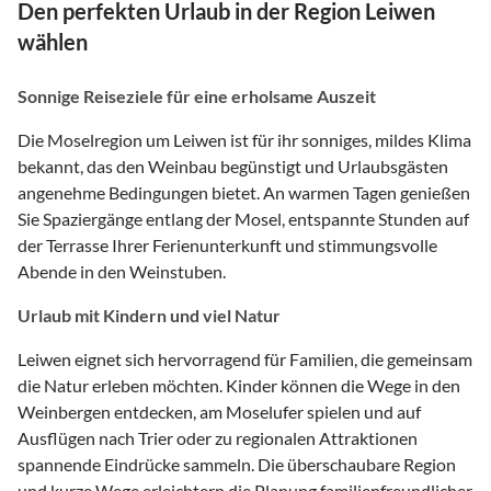
Den perfekten Urlaub in der Region Leiwen
wählen
Sonnige Reiseziele für eine erholsame Auszeit
Die Moselregion um Leiwen ist für ihr sonniges, mildes Klima
bekannt, das den Weinbau begünstigt und Urlaubsgästen
angenehme Bedingungen bietet. An warmen Tagen genießen
Sie Spaziergänge entlang der Mosel, entspannte Stunden auf
der Terrasse Ihrer Ferienunterkunft und stimmungsvolle
Abende in den Weinstuben.
Urlaub mit Kindern und viel Natur
Leiwen eignet sich hervorragend für Familien, die gemeinsam
die Natur erleben möchten. Kinder können die Wege in den
Weinbergen entdecken, am Moselufer spielen und auf
Ausflügen nach Trier oder zu regionalen Attraktionen
spannende Eindrücke sammeln. Die überschaubare Region
und kurze Wege erleichtern die Planung familienfreundlicher