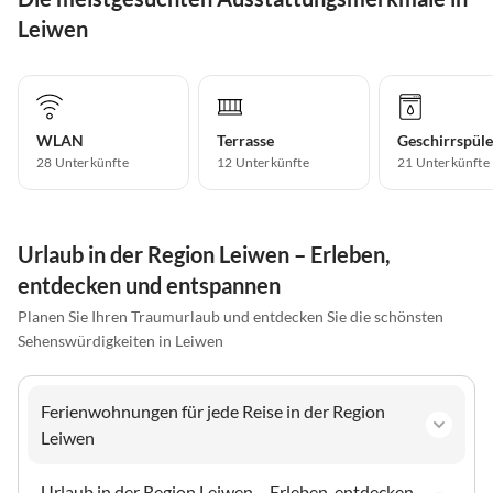
Leiwen
WLAN
Terrasse
Geschirrspüle
28 Unterkünfte
12 Unterkünfte
21 Unterkünfte
Urlaub in der Region Leiwen – Erleben,
entdecken und entspannen
Planen Sie Ihren Traumurlaub und entdecken Sie die schönsten
Sehenswürdigkeiten in Leiwen
Ferienwohnungen für jede Reise in der Region
Leiwen
Urlaub in der Region Leiwen – Erleben, entdecken