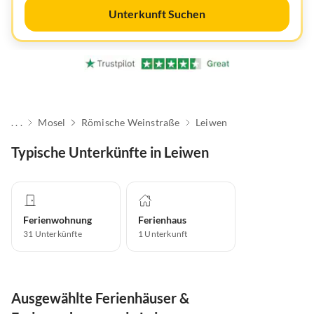
Unterkunft Suchen
. . .
Mosel
Römische Weinstraße
Leiwen
Typische Unterkünfte in Leiwen
Ferienwohnung
Ferienhaus
31
Unterkünfte
1
Unterkunft
Ausgewählte Ferienhäuser &