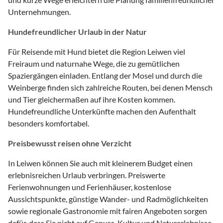
Unternehmungen.
Hundefreundlicher Urlaub in der Natur
Für Reisende mit Hund bietet die Region Leiwen viel
Freiraum und naturnahe Wege, die zu gemütlichen
Spaziergängen einladen. Entlang der Mosel und durch die
Weinberge finden sich zahlreiche Routen, bei denen Mensch
und Tier gleichermaßen auf ihre Kosten kommen.
Hundefreundliche Unterkünfte machen den Aufenthalt
besonders komfortabel.
Preisbewusst reisen ohne Verzicht
In Leiwen können Sie auch mit kleinerem Budget einen
erlebnisreichen Urlaub verbringen. Preiswerte
Ferienwohnungen und Ferienhäuser, kostenlose
Aussichtspunkte, günstige Wander- und Radmöglichkeiten
sowie regionale Gastronomie mit fairen Angeboten sorgen
dafür, dass Sie nicht auf Genuss, Kultur und Naturerlebnisse