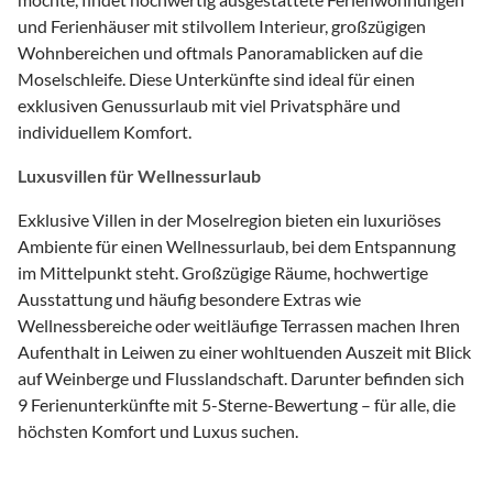
und Ferienhäuser mit stilvollem Interieur, großzügigen
Wohnbereichen und oftmals Panoramablicken auf die
Moselschleife. Diese Unterkünfte sind ideal für einen
exklusiven Genussurlaub mit viel Privatsphäre und
individuellem Komfort.
Luxusvillen für Wellnessurlaub
Exklusive Villen in der Moselregion bieten ein luxuriöses
Ambiente für einen Wellnessurlaub, bei dem Entspannung
im Mittelpunkt steht. Großzügige Räume, hochwertige
Ausstattung und häufig besondere Extras wie
Wellnessbereiche oder weitläufige Terrassen machen Ihren
Aufenthalt in Leiwen zu einer wohltuenden Auszeit mit Blick
auf Weinberge und Flusslandschaft. Darunter befinden sich
9 Ferienunterkünfte mit 5-Sterne-Bewertung – für alle, die
höchsten Komfort und Luxus suchen.