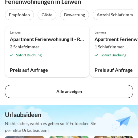
Ferienwohnungen in Leiwen
Empfohlen
Gäste
Bewertung
Anzahl Schlafzimmer
Leiwen
Leiwen
Apartment Ferienwohnung II - Rivaner
Apartment Ferienw
2 Schlafzimmer
1 Schlafzimmer
Sofort Buchung
Sofort Buchung
Preis auf Anfrage
Preis auf Anfrage
Alle anzeigen
Urlaubsideen
Nicht sicher, wohin es gehen soll? Entdecken Sie
perfekte Urlaubsideen!