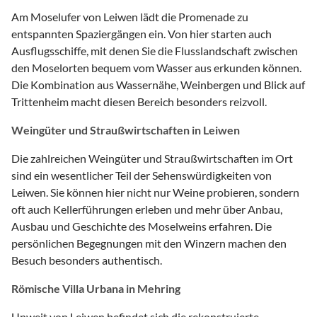
Am Moselufer von Leiwen lädt die Promenade zu
entspannten Spaziergängen ein. Von hier starten auch
Ausflugsschiffe, mit denen Sie die Flusslandschaft zwischen
den Moselorten bequem vom Wasser aus erkunden können.
Die Kombination aus Wassernähe, Weinbergen und Blick auf
Trittenheim macht diesen Bereich besonders reizvoll.
Weingüter und Straußwirtschaften in Leiwen
Die zahlreichen Weingüter und Straußwirtschaften im Ort
sind ein wesentlicher Teil der Sehenswürdigkeiten von
Leiwen. Sie können hier nicht nur Weine probieren, sondern
oft auch Kellerführungen erleben und mehr über Anbau,
Ausbau und Geschichte des Moselweins erfahren. Die
persönlichen Begegnungen mit den Winzern machen den
Besuch besonders authentisch.
Römische Villa Urbana in Mehring
Unweit von Leiwen befindet sich die rekonstruierte