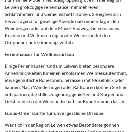
Leiwen großzügige Ferienhäuser mit mehreren
Schlafzimmern und Gemeinschaftsräumen. Sie eignen sich
hervorragend für gesellige Abende nach einem Tag in den
Weinbergen oder auf dem Mosel-Radweg. Gemeinsames
Kochen und Verkosten regionaler Weine rundet den
Gruppenurlaub stimmungsvoll ab.
Ferienhäuser für Wellnessurlaub
Einige Ferienhäuser rund um Leiwen bieten besondere
Annehmlichkeiten für einen erholsamen Wellnessaufenthalt,
etwa gemütliche Ruhezonen, Terrassen mit Moselblick oder
Saunen. Nach Wanderungen oder Radtouren können Sie hier
entspannen, die stille Umgebung genießen und Körper und
Geist inmitten der Weinlandschaft zur Ruhe kommen lassen.
Luxus-Unterkünfte für unvergessliche Urlaube
Wer sich in der Region Leiwen etwas Besonderes gönnen
möchte, findet hochwertig ausgestattete Ferienwohnungen