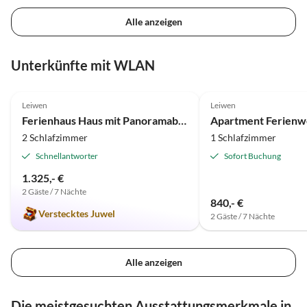
Alle anzeigen
Unterkünfte mit WLAN
5.0
(5)
Leiwen
Leiwen
Ferienhaus Haus mit Panoramablick
Apartment Ferienw
2 Schlafzimmer
1 Schlafzimmer
Schnellantworter
Sofort Buchung
1.325,- €
2 Gäste / 7 Nächte
840,- €
Verstecktes Juwel
2 Gäste / 7 Nächte
Alle anzeigen
Die meistgesuchten Ausstattungsmerkmale in