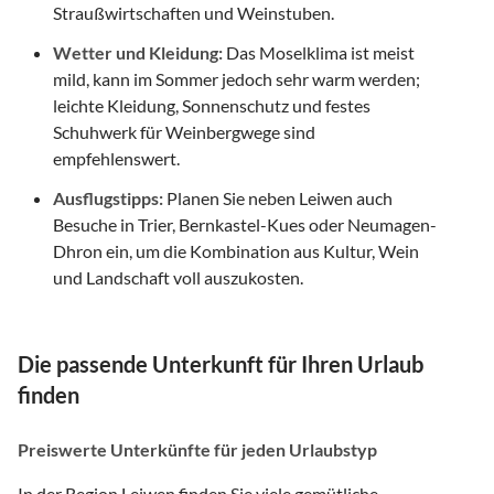
Straußwirtschaften und Weinstuben.
Wetter und Kleidung:
Das Moselklima ist meist
mild, kann im Sommer jedoch sehr warm werden;
leichte Kleidung, Sonnenschutz und festes
Schuhwerk für Weinbergwege sind
empfehlenswert.
Ausflugstipps:
Planen Sie neben Leiwen auch
Besuche in Trier, Bernkastel-Kues oder Neumagen-
Dhron ein, um die Kombination aus Kultur, Wein
und Landschaft voll auszukosten.
Die passende Unterkunft für Ihren Urlaub
finden
Preiswerte Unterkünfte für jeden Urlaubstyp
In der Region Leiwen finden Sie viele gemütliche,