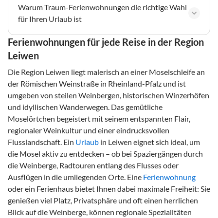
Warum Traum-Ferienwohnungen die richtige Wahl
für Ihren Urlaub ist
Ferienwohnungen für jede Reise in der Region
Leiwen
Die Region Leiwen liegt malerisch an einer Moselschleife an
der Römischen Weinstraße in Rheinland-Pfalz und ist
umgeben von steilen Weinbergen, historischen Winzerhöfen
und idyllischen Wanderwegen. Das gemütliche
Moselörtchen begeistert mit seinem entspannten Flair,
regionaler Weinkultur und einer eindrucksvollen
Flusslandschaft. Ein
Urlaub
in Leiwen eignet sich ideal, um
die Mosel aktiv zu entdecken – ob bei Spaziergängen durch
die Weinberge, Radtouren entlang des Flusses oder
Ausflügen in die umliegenden Orte. Eine
Ferienwohnung
oder ein Ferienhaus bietet Ihnen dabei maximale Freiheit: Sie
genießen viel Platz, Privatsphäre und oft einen herrlichen
Blick auf die Weinberge, können regionale Spezialitäten