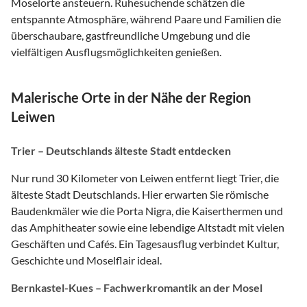
Moselorte ansteuern. Ruhesuchende schätzen die
entspannte Atmosphäre, während Paare und Familien die
überschaubare, gastfreundliche Umgebung und die
vielfältigen Ausflugsmöglichkeiten genießen.
Malerische Orte in der Nähe der Region
Leiwen
Trier – Deutschlands älteste Stadt entdecken
Nur rund 30 Kilometer von Leiwen entfernt liegt Trier, die
älteste Stadt Deutschlands. Hier erwarten Sie römische
Baudenkmäler wie die Porta Nigra, die Kaiserthermen und
das Amphitheater sowie eine lebendige Altstadt mit vielen
Geschäften und Cafés. Ein Tagesausflug verbindet Kultur,
Geschichte und Moselflair ideal.
Bernkastel-Kues – Fachwerkromantik an der Mosel