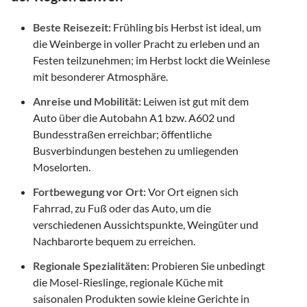
Beste Reisezeit:
Frühling bis Herbst ist ideal, um
die Weinberge in voller Pracht zu erleben und an
Festen teilzunehmen; im Herbst lockt die Weinlese
mit besonderer Atmosphäre.
Anreise und Mobilität:
Leiwen ist gut mit dem
Auto über die Autobahn A1 bzw. A602 und
Bundesstraßen erreichbar; öffentliche
Busverbindungen bestehen zu umliegenden
Moselorten.
Fortbewegung vor Ort:
Vor Ort eignen sich
Fahrrad, zu Fuß oder das Auto, um die
verschiedenen Aussichtspunkte, Weingüter und
Nachbarorte bequem zu erreichen.
Regionale Spezialitäten:
Probieren Sie unbedingt
die Mosel-Rieslinge, regionale Küche mit
saisonalen Produkten sowie kleine Gerichte in