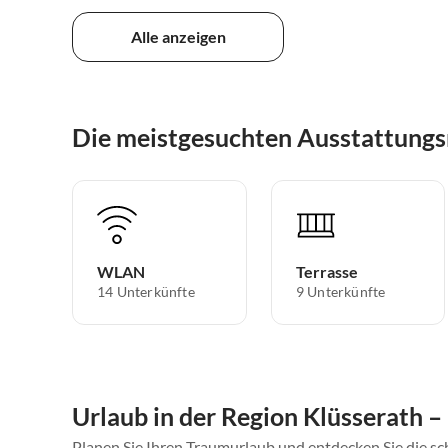
Alle anzeigen
Die meistgesuchten Ausstattungs
WLAN
Terrasse
14 Unterkünfte
9 Unterkünfte
Urlaub in der Region Klüsserath –
Planen Sie Ihren Traumurlaub und entdecken Sie die s