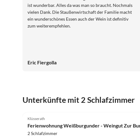
ist wunderbar. Alles da was man so braucht. Nochmals
vielen Dank. Die Staußenwirtschaft der Familie macht
ein wunderschönes Essen auch der Wein ist definitiv
zum weiterempfehlen.
Eric Fiergolla
Unterkünfte mit 2 Schlafzimmer
4.9
(3)
Klüsserath
Ferienwohnung Weißburgunder - Weingut Zur Bu
2 Schlafzimmer