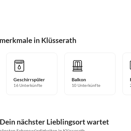
merkmale in Klüsserath
Geschirrspüler
Balkon
16 Unterkünfte
10 Unterkünfte
 Dein nächster Lieblingsort wartet
chönsten Sehenswürdigkeiten in Klüsserath