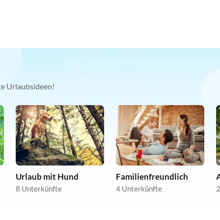
kte Urlaubsideen!
Urlaub mit Hund
Familienfreundlich
A
8 Unterkünfte
4 Unterkünfte
2