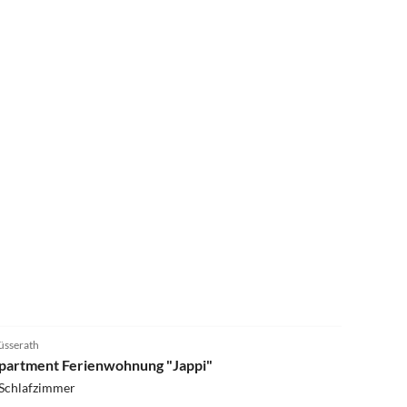
üsserath
partment Ferienwohnung "Jappi"
 Schlafzimmer