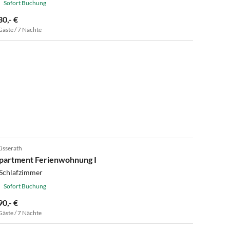
Sofort Buchung
30,- €
Gäste / 7 Nächte
üsserath
partment Ferienwohnung I
 Schlafzimmer
Sofort Buchung
90,- €
Gäste / 7 Nächte