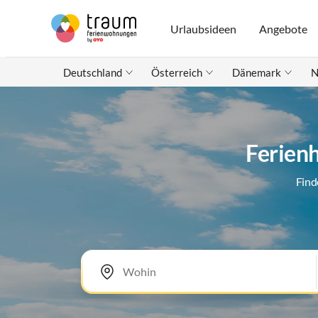
Urlaubsideen
Angebote
Deutschland
Österreich
Dänemark
N
Ferien
Find