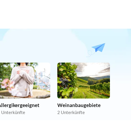
llergikergeeignet
Weinanbaugebiete
 Unterkünfte
2 Unterkünfte