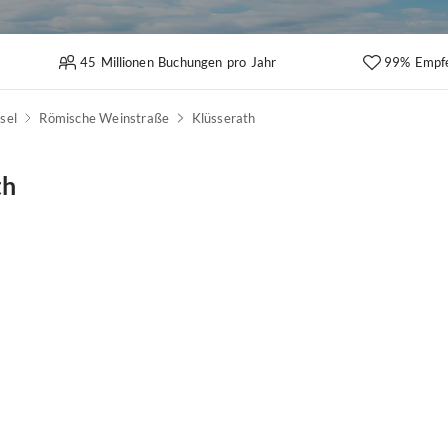
45 Millionen Buchungen pro Jahr
99% Empf
sel
Römische Weinstraße
Klüsserath
th