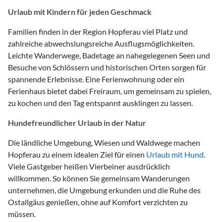
Urlaub mit Kindern für jeden Geschmack
Familien finden in der Region Hopferau viel Platz und
zahlreiche abwechslungsreiche Ausflugsmöglichkeiten.
Leichte Wanderwege, Badetage an nahegelegenen Seen und
Besuche von Schlössern und historischen Orten sorgen für
spannende Erlebnisse. Eine Ferienwohnung oder ein
Ferienhaus bietet dabei Freiraum, um gemeinsam zu spielen,
zu kochen und den Tag entspannt ausklingen zu lassen.
Hundefreundlicher Urlaub in der Natur
Die ländliche Umgebung, Wiesen und Waldwege machen
Hopferau zu einem idealen Ziel für einen
Urlaub mit Hund
.
Viele Gastgeber heißen Vierbeiner ausdrücklich
willkommen. So können Sie gemeinsam Wanderungen
unternehmen, die Umgebung erkunden und die Ruhe des
Ostallgäus genießen, ohne auf Komfort verzichten zu
müssen.