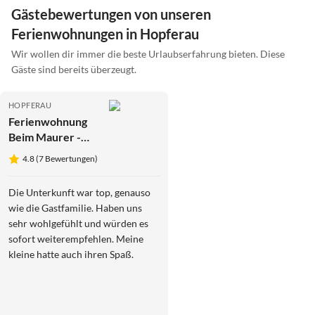
Gästebewertungen von unseren
Ferienwohnungen in Hopferau
Wir wollen dir immer die beste Urlaubserfahrung bieten. Diese
Gäste sind bereits überzeugt.
HOPFERAU
Ferienwohnung
Beim Maurer -
Edelweiß
4.8 (7 Bewertungen)
Die Unterkunft war top, genauso
wie die Gastfamilie. Haben uns
sehr wohlgefühlt und würden es
sofort weiterempfehlen. Meine
kleine hatte auch ihren Spaß.