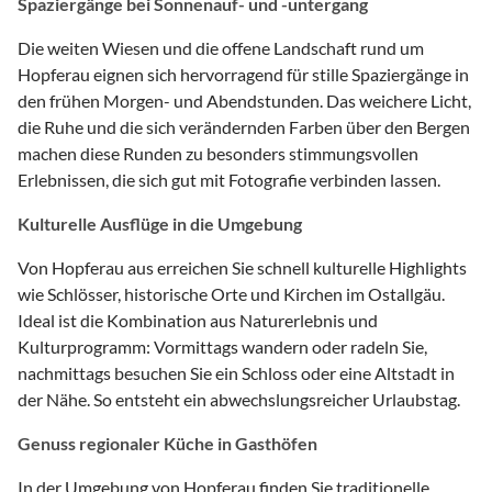
Spaziergänge bei Sonnenauf- und -untergang
Die weiten Wiesen und die offene Landschaft rund um
Hopferau eignen sich hervorragend für stille Spaziergänge in
den frühen Morgen- und Abendstunden. Das weichere Licht,
die Ruhe und die sich verändernden Farben über den Bergen
machen diese Runden zu besonders stimmungsvollen
Erlebnissen, die sich gut mit Fotografie verbinden lassen.
Kulturelle Ausflüge in die Umgebung
Von Hopferau aus erreichen Sie schnell kulturelle Highlights
wie Schlösser, historische Orte und Kirchen im Ostallgäu.
Ideal ist die Kombination aus Naturerlebnis und
Kulturprogramm: Vormittags wandern oder radeln Sie,
nachmittags besuchen Sie ein Schloss oder eine Altstadt in
der Nähe. So entsteht ein abwechslungsreicher Urlaubstag.
Genuss regionaler Küche in Gasthöfen
In der Umgebung von Hopferau finden Sie traditionelle