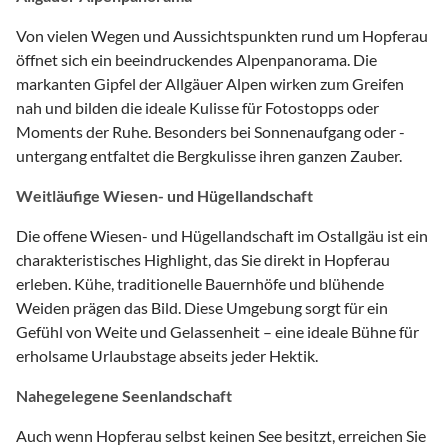
Von vielen Wegen und Aussichtspunkten rund um Hopferau
öffnet sich ein beeindruckendes Alpenpanorama. Die
markanten Gipfel der Allgäuer Alpen wirken zum Greifen
nah und bilden die ideale Kulisse für Fotostopps oder
Moments der Ruhe. Besonders bei Sonnenaufgang oder -
untergang entfaltet die Bergkulisse ihren ganzen Zauber.
Weitläufige Wiesen- und Hügellandschaft
Die offene Wiesen- und Hügellandschaft im Ostallgäu ist ein
charakteristisches Highlight, das Sie direkt in Hopferau
erleben. Kühe, traditionelle Bauernhöfe und blühende
Weiden prägen das Bild. Diese Umgebung sorgt für ein
Gefühl von Weite und Gelassenheit – eine ideale Bühne für
erholsame Urlaubstage abseits jeder Hektik.
Nahegelegene Seenlandschaft
Auch wenn Hopferau selbst keinen See besitzt, erreichen Sie