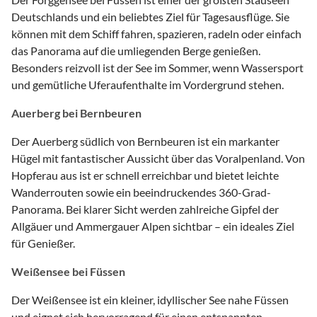
Deutschlands und ein beliebtes Ziel für Tagesausflüge. Sie
können mit dem Schiff fahren, spazieren, radeln oder einfach
das Panorama auf die umliegenden Berge genießen.
Besonders reizvoll ist der See im Sommer, wenn Wassersport
und gemütliche Uferaufenthalte im Vordergrund stehen.
Auerberg bei Bernbeuren
Der Auerberg südlich von Bernbeuren ist ein markanter
Hügel mit fantastischer Aussicht über das Voralpenland. Von
Hopferau aus ist er schnell erreichbar und bietet leichte
Wanderrouten sowie ein beeindruckendes 360-Grad-
Panorama. Bei klarer Sicht werden zahlreiche Gipfel der
Allgäuer und Ammergauer Alpen sichtbar – ein ideales Ziel
für Genießer.
Weißensee bei Füssen
Der Weißensee ist ein kleiner, idyllischer See nahe Füssen
und eignet sich hervorragend für einen entspannten