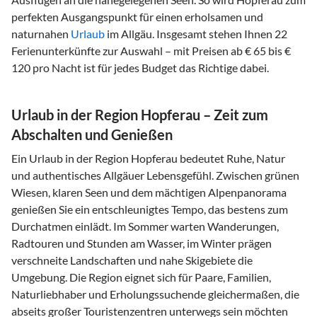
perfekten Ausgangspunkt für einen erholsamen und
naturnahen
Urlaub
im Allgäu. Insgesamt stehen Ihnen 22
Ferienunterkünfte zur Auswahl – mit Preisen ab € 65 bis €
120 pro Nacht ist für jedes Budget das Richtige dabei.
Urlaub in der Region Hopferau – Zeit zum
Abschalten und Genießen
Ein Urlaub in der Region Hopferau bedeutet Ruhe, Natur
und authentisches Allgäuer Lebensgefühl. Zwischen grünen
Wiesen, klaren Seen und dem mächtigen Alpenpanorama
genießen Sie ein entschleunigtes Tempo, das bestens zum
Durchatmen einlädt. Im Sommer warten Wanderungen,
Radtouren und Stunden am Wasser, im Winter prägen
verschneite Landschaften und nahe Skigebiete die
Umgebung. Die Region eignet sich für Paare, Familien,
Naturliebhaber und Erholungssuchende gleichermaßen, die
abseits großer Touristenzentren unterwegs sein möchten