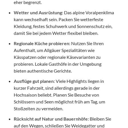
eher begrenzt.
Wetter und Ausrüstung:
Das alpine Voralpenklima
kann wechselhaft sein. Packen Sie wetterfeste
Kleidung, festes Schuhwerk und Sonnenschutz ein,
damit Sie bei jedem Wetter flexibel bleiben.
Regionale Küche probieren:
Nutzen Sie Ihren
Aufenthalt, um Allgäuer Spezialitäten wie
Kässpatzen oder regionale Käsevarianten zu
probieren. Lokale Gasthöfe in der Umgebung
bieten authentische Gerichte.
Ausflüge gut planen:
Viele Highlights liegen in
kurzer Fahrzeit, sind allerdings gerade in der
Hochsaison beliebt. Planen Sie Besuche von
Schlössern und Seen möglichst früh am Tag, um
Stoßzeiten zu vermeiden.
Rücksicht auf Natur und Bauernhöfe:
Bleiben Sie
auf den Wegen, schließen Sie Weidegatter und