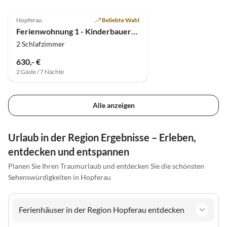
4.7
(5)
Hopferau
Beliebte Wahl
Ferienwohnung 1 - Kinderbauernhof Vroni Brunner
2 Schlafzimmer
630,- €
2 Gäste / 7 Nächte
Alle anzeigen
Urlaub in der Region Ergebnisse – Erleben,
entdecken und entspannen
Planen Sie Ihren Traumurlaub und entdecken Sie die schönsten
Sehenswürdigkeiten in Hopferau
Ferienhäuser in der Region Hopferau entdecken