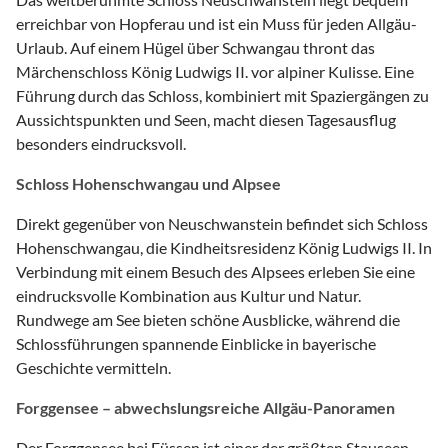
erreichbar von Hopferau und ist ein Muss für jeden Allgäu-
Urlaub. Auf einem Hügel über Schwangau thront das
Märchenschloss König Ludwigs II. vor alpiner Kulisse. Eine
Führung durch das Schloss, kombiniert mit Spaziergängen zu
Aussichtspunkten und Seen, macht diesen Tagesausflug
besonders eindrucksvoll.
Schloss Hohenschwangau und Alpsee
Direkt gegenüber von Neuschwanstein befindet sich Schloss
Hohenschwangau, die Kindheitsresidenz König Ludwigs II. In
Verbindung mit einem Besuch des Alpsees erleben Sie eine
eindrucksvolle Kombination aus Kultur und Natur.
Rundwege am See bieten schöne Ausblicke, während die
Schlossführungen spannende Einblicke in bayerische
Geschichte vermitteln.
Forggensee – abwechslungsreiche Allgäu-Panoramen
Der Forggensee bei Füssen ist einer der größten Stauseen