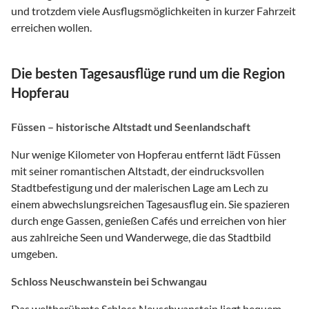
und trotzdem viele Ausflugsmöglichkeiten in kurzer Fahrzeit
erreichen wollen.
Die besten Tagesausflüge rund um die Region
Hopferau
Füssen – historische Altstadt und Seenlandschaft
Nur wenige Kilometer von Hopferau entfernt lädt Füssen
mit seiner romantischen Altstadt, der eindrucksvollen
Stadtbefestigung und der malerischen Lage am Lech zu
einem abwechslungsreichen Tagesausflug ein. Sie spazieren
durch enge Gassen, genießen Cafés und erreichen von hier
aus zahlreiche Seen und Wanderwege, die das Stadtbild
umgeben.
Schloss Neuschwanstein bei Schwangau
Das weltberühmte Schloss Neuschwanstein liegt bequem