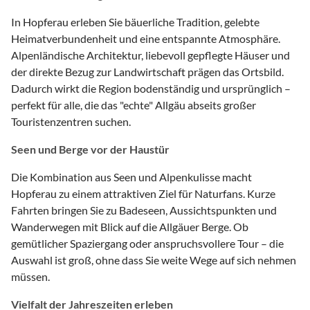
In Hopferau erleben Sie bäuerliche Tradition, gelebte
Heimatverbundenheit und eine entspannte Atmosphäre.
Alpenländische Architektur, liebevoll gepflegte Häuser und
der direkte Bezug zur Landwirtschaft prägen das Ortsbild.
Dadurch wirkt die Region bodenständig und ursprünglich –
perfekt für alle, die das "echte" Allgäu abseits großer
Touristenzentren suchen.
Seen und Berge vor der Haustür
Die Kombination aus Seen und Alpenkulisse macht
Hopferau zu einem attraktiven Ziel für Naturfans. Kurze
Fahrten bringen Sie zu Badeseen, Aussichtspunkten und
Wanderwegen mit Blick auf die Allgäuer Berge. Ob
gemütlicher Spaziergang oder anspruchsvollere Tour – die
Auswahl ist groß, ohne dass Sie weite Wege auf sich nehmen
müssen.
Vielfalt der Jahreszeiten erleben