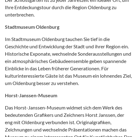
Ihre Entdeckungstour durch die Region Oldenburg zu
unterbrechen.
Stadtmuseum Oldenburg
Im Stadtmuseum Oldenburg tauchen Sie tief in die
Geschichte und Entwicklung der Stadt und ihrer Region ein.
Historische Exponate, wechselnde Sonderausstellungen und
ein atmosphärisches Gebäudeensemble geben spannende
Einblicke in das Leben früherer Generationen. Für
kulturinteressierte Gäste ist das Museum ein lohnendes Ziel,
um Oldenburg besser zu verstehen.
Horst-Janssen-Museum
Das Horst-Janssen-Museum widmet sich dem Werk des
bedeutenden Grafikers und Zeichners Horst Janssen, der
eng mit Oldenburg verbunden ist. Originalgrafiken,
Zeichnungen und wechselnde Präsentationen machen das
Museum zu einem interessanten Ort für Kunstliebhaber. Der