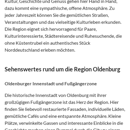
Kultur, Geschichte und Genuss gehen hier Hand in Hand,
dazu kommt eine sympathische, offene Atmosphäre. Zu
jeder Jahreszeit können Sie die gemütlichen Straßen,
Veranstaltungen und das vielseitige Kulturleben erkunden.
Die Region eignet sich hervorragend für Paare,
Kulturinteressierte, Städtereisende und Ruhesuchende, die
ohne Küstentrubel ein authentisches Stück
Norddeutschland erleben möchten.
Sehenswertes rund um die Region Oldenburg
Oldenburger Innenstadt und Fußgängerzone
Die historische Innenstadt von Oldenburg mit ihrer
großzügigen Fußgängerzone ist das Herz der Region. Hier
finden Sie liebevoll restaurierte Fassaden, individuelle Läden,
gemütliche Cafés und eine entspannte Atmosphäre. Kleine
Plätze, verwinkelte Gassen und interessante Einblicke in die
Geschichte machen einen Bummel durch die City zu einem