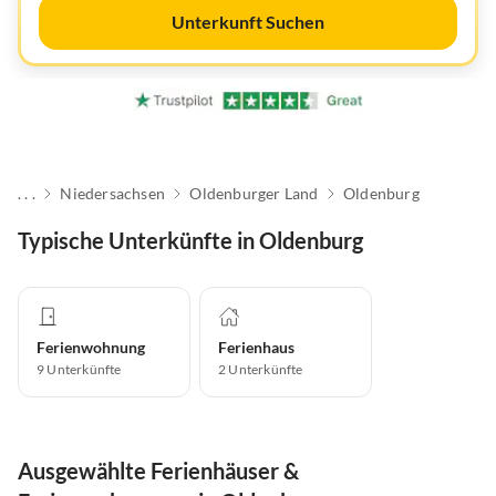
Unterkunft Suchen
. . .
Niedersachsen
Oldenburger Land
Oldenburg
Typische Unterkünfte in Oldenburg
Ferienwohnung
Ferienhaus
9
Unterkünfte
2
Unterkünfte
Ausgewählte Ferienhäuser &