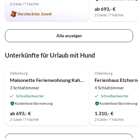
2 Gäste / 7 Nächte
ab 693,- €
Verstecktes Juwel
2 Gäste / 7 Nächte
Alle anzeigen
Unterkünfte für Urlaub mit Hund
4.9
(11)
4.8
(1)
Oldenburg
Oldenburg
Maisonette Ferienwohnung Kahlen mit Ebike Verleih
Ferienhaus Etzhorn
3 Schlafzimmer
4 Schlafzimmer
Schnellantworter
Schnellantworter
Kostenlose Stornierung
Kostenlose Stornierung
ab 693,- €
1.310,- €
2 Gäste / 7 Nächte
2 Gäste / 7 Nächte