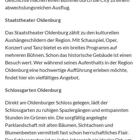
abwechslungsreichen Ausflug.
Staatstheater Oldenburg
Das Staatstheater Oldenburg zählt zu den kulturellen
Aushängeschildern der Region. Mit Schauspiel, Oper,
Konzert und Tanz bietet es ein breites Programm auf
mehreren Bühnen. Schon das historische Gebäude ist einen
Besuch wert. Wer während seines Aufenthalts in der Region
Oldenburg eine hochwertige Aufführung erleben möchte,
findet hier ein vielfältiges Angebot.
Schlossgarten Oldenburg
Direkt am Oldenburger Schloss gelegen, lädt der
Schlossgarten zu ruhigen Spaziergängen und entspannten
Stunden im Grünen ein. Die sorgfältig angelegte
Parklandschaft mit alten Bäumen, Sichtachsen und
Blumenbeeten vermittelt fast schon herrschaftliches Flair.
Der Schlossgarten ist zu jeder Jahreszeit ein idealer Ort, um