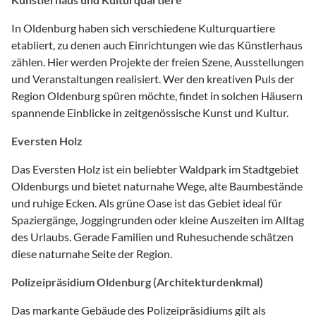
In Oldenburg haben sich verschiedene Kulturquartiere
etabliert, zu denen auch Einrichtungen wie das Künstlerhaus
zählen. Hier werden Projekte der freien Szene, Ausstellungen
und Veranstaltungen realisiert. Wer den kreativen Puls der
Region Oldenburg spüren möchte, findet in solchen Häusern
spannende Einblicke in zeitgenössische Kunst und Kultur.
Eversten Holz
Das Eversten Holz ist ein beliebter Waldpark im Stadtgebiet
Oldenburgs und bietet naturnahe Wege, alte Baumbestände
und ruhige Ecken. Als grüne Oase ist das Gebiet ideal für
Spaziergänge, Joggingrunden oder kleine Auszeiten im Alltag
des Urlaubs. Gerade Familien und Ruhesuchende schätzen
diese naturnahe Seite der Region.
Polizeipräsidium Oldenburg (Architekturdenkmal)
Das markante Gebäude des Polizeipräsidiums gilt als