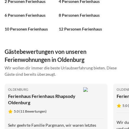
2 Personen Ferienhaus
4 Personen Ferienhaus
6 Personen Ferienhaus
8 Personen Ferienhaus
10 Personen Ferienhaus
12 Personen Ferienhaus
Gästebewertungen von unseren
Ferienwohnungen in Oldenburg
Wir wollen dir immer die beste Urlaubserfahrung bieten. Diese
Gäste sind bereits überzeugt.
OLDENBURG
OLDEN
Ferienhaus Ferienhaus Rhapsody
Ferie
Oldenburg
5.0 
5.0 (11 Bewertungen)
Wir du
Sehr geehrte Familie Pargmann, wir waren letztes
und seh