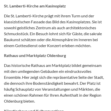
St. Lamberti-Kirche am Kasinoplatz
Die St. Lamberti-Kirche prägt mit ihrem Turm und der
klassizistischen Fassade das Bild des Kasinoplatzes. Sie ist
sowohl geistliches Zentrum als auch architektonisches
Schmuckstück. Ein Besuch lohnt sich für Gäste, die sakrale
Baukunst schätzen oder die Atmosphäre im Inneren bei
einem Gottesdienst oder Konzert erleben möchten.
Rathaus und Marktplatz Oldenburg
Das historische Rathaus am Marktplatz bildet gemeinsam
mit den umliegenden Gebäuden ein eindrucksvolles
Ensemble. Hier zeigt sich die repräsentative Seite der Stadt,
die dennoch ihre Bodenständigkeit bewahrt. Der Platz ist
häufig Schauplatz von Veranstaltungen und Märkten, die
einen schönen Rahmen für Ihren Aufenthalt in der Region
Oldenburg bieten.
Künstlerhaus und Kulturquartiere