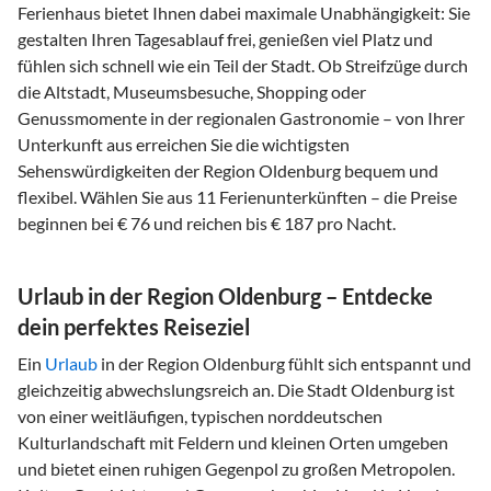
Ferienhaus bietet Ihnen dabei maximale Unabhängigkeit: Sie
gestalten Ihren Tagesablauf frei, genießen viel Platz und
fühlen sich schnell wie ein Teil der Stadt. Ob Streifzüge durch
die Altstadt, Museumsbesuche, Shopping oder
Genussmomente in der regionalen Gastronomie – von Ihrer
Unterkunft aus erreichen Sie die wichtigsten
Sehenswürdigkeiten der Region Oldenburg bequem und
flexibel. Wählen Sie aus 11 Ferienunterkünften – die Preise
beginnen bei € 76 und reichen bis € 187 pro Nacht.
Urlaub in der Region Oldenburg – Entdecke
dein perfektes Reiseziel
Ein
Urlaub
in der Region Oldenburg fühlt sich entspannt und
gleichzeitig abwechslungsreich an. Die Stadt Oldenburg ist
von einer weitläufigen, typischen norddeutschen
Kulturlandschaft mit Feldern und kleinen Orten umgeben
und bietet einen ruhigen Gegenpol zu großen Metropolen.