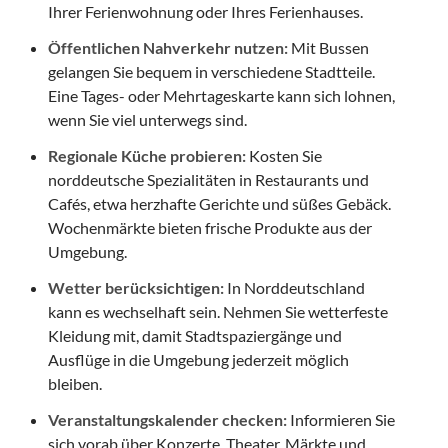
Ihrer Ferienwohnung oder Ihres Ferienhauses.
Öffentlichen Nahverkehr nutzen:
Mit Bussen
gelangen Sie bequem in verschiedene Stadtteile.
Eine Tages- oder Mehrtageskarte kann sich lohnen,
wenn Sie viel unterwegs sind.
Regionale Küche probieren:
Kosten Sie
norddeutsche Spezialitäten in Restaurants und
Cafés, etwa herzhafte Gerichte und süßes Gebäck.
Wochenmärkte bieten frische Produkte aus der
Umgebung.
Wetter berücksichtigen:
In Norddeutschland
kann es wechselhaft sein. Nehmen Sie wetterfeste
Kleidung mit, damit Stadtspaziergänge und
Ausflüge in die Umgebung jederzeit möglich
bleiben.
Veranstaltungskalender checken:
Informieren Sie
sich vorab über Konzerte, Theater, Märkte und