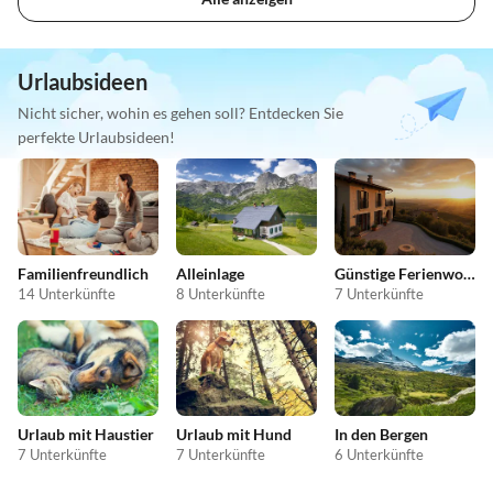
Urlaubsideen
Nicht sicher, wohin es gehen soll? Entdecken Sie
perfekte Urlaubsideen!
Familienfreundlich
Alleinlage
Günstige Ferienwohnungen
14 Unterkünfte
8 Unterkünfte
7 Unterkünfte
Urlaub mit Haustier
Urlaub mit Hund
In den Bergen
7 Unterkünfte
7 Unterkünfte
6 Unterkünfte