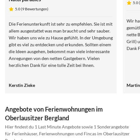
5.0 
5.0 (9 Bewertungen)
Wir ha
Die Ferienunterkunft ist sehr zu empfehlen. Sie ist mit
gemütl
allem ausgestattet was man braucht und sehr sauber.
nette 
Wir haben uns wie zu Hause gefühlt. In der Umgebung
Grill) 
gibt es viel zu entdecken und erkunden. Sollten einem
die Ideen ausgehen, bekommt man viele interessante
Anregungen von den netten Gastgebern. Vielen
herzlichen Dank für eine tolle Zeit bei Ihnen.
Kerstin Zieke
Martin
Angebote von Ferienwohnungen im
Oberlausitzer Bergland
Hier findest du 1 Last Minute Angebote sowie 1 Sonderangebote
für Ferienhäuser, Ferienwohnungen und Fincas im Oberlausitzer