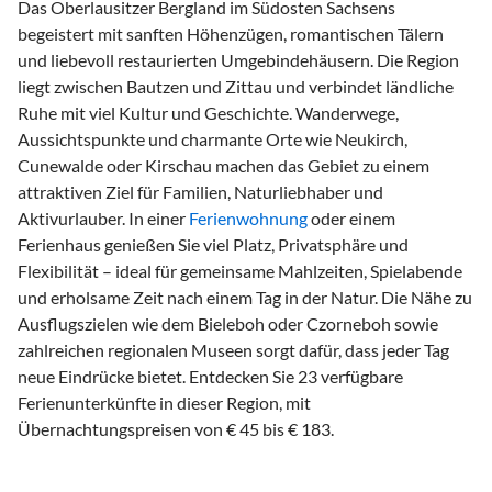
Das Oberlausitzer Bergland im Südosten Sachsens
begeistert mit sanften Höhenzügen, romantischen Tälern
und liebevoll restaurierten Umgebindehäusern. Die Region
liegt zwischen Bautzen und Zittau und verbindet ländliche
Ruhe mit viel Kultur und Geschichte. Wanderwege,
Aussichtspunkte und charmante Orte wie Neukirch,
Cunewalde oder Kirschau machen das Gebiet zu einem
attraktiven Ziel für Familien, Naturliebhaber und
Aktivurlauber. In einer
Ferienwohnung
oder einem
Ferienhaus genießen Sie viel Platz, Privatsphäre und
Flexibilität – ideal für gemeinsame Mahlzeiten, Spielabende
und erholsame Zeit nach einem Tag in der Natur. Die Nähe zu
Ausflugszielen wie dem Bieleboh oder Czorneboh sowie
zahlreichen regionalen Museen sorgt dafür, dass jeder Tag
neue Eindrücke bietet. Entdecken Sie 23 verfügbare
Ferienunterkünfte in dieser Region, mit
Übernachtungspreisen von € 45 bis € 183.