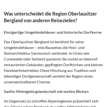
Was unterscheidet die Region Oberlausitzer
Bergland von anderen Reisezielen?
Einzigartige Umgebindehäuser und historische Dorfkerne
Das Oberlausitzer Bergland ist berühmt für seine
Umgebindehäuser – eine Bauweise, die Holz- und
Steinarchitektur harmonisch verbindet. In Orten wie
Cunewalde oder Sohland spazieren Sie vorbei an liebevoll
restaurierten Gebäuden, gepflegten Dorfkirchen und kleinen
Handwerksbetrieben. Diese Mischung aus Tradition und
lebendiger Dorfgemeinschaft verleiht der Region einen
unverwechselbaren Charme.
Sanfte Mittelgebirgslandschaft mit weiten Blicken
Im Gegensatz zu schroffen Alpenregionen präsentiert sich
das Oberlausitzer Bergland als sanftes Mittelgebirge mit