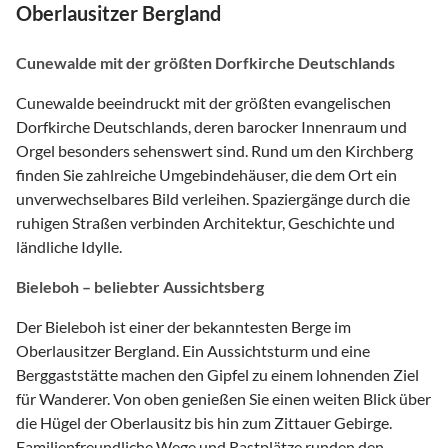
Oberlausitzer Bergland
Cunewalde mit der größten Dorfkirche Deutschlands
Cunewalde beeindruckt mit der größten evangelischen
Dorfkirche Deutschlands, deren barocker Innenraum und
Orgel besonders sehenswert sind. Rund um den Kirchberg
finden Sie zahlreiche Umgebindehäuser, die dem Ort ein
unverwechselbares Bild verleihen. Spaziergänge durch die
ruhigen Straßen verbinden Architektur, Geschichte und
ländliche Idylle.
Bieleboh – beliebter Aussichtsberg
Der Bieleboh ist einer der bekanntesten Berge im
Oberlausitzer Bergland. Ein Aussichtsturm und eine
Berggaststätte machen den Gipfel zu einem lohnenden Ziel
für Wanderer. Von oben genießen Sie einen weiten Blick über
die Hügel der Oberlausitz bis hin zum Zittauer Gebirge.
Familienfreundliche Wege und Rastplätze runden den