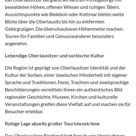
bewaldeten Höhen, offenen Wiesen und ruhigen Tälern.
Aussichtspunkte wie Bieleboh oder Kottmar bieten weite
Blicke über die Oberlausitz bis hin zu entfernten
Gebirgszügen. Die überschaubaren Höhenmeter machen
Touren für Familien und Genusswanderer besonders
angenehm.
Lebendige Oberlausitzer und sorbische Kultur
Die Region ist geprägt von Oberlausitzer Identität und der
Kultur der Sorben, einer slawischen Minderheit mit eigener
Sprache und Traditionen. Feste, Trachten und zweisprachige
Beschilderungen vermitteln Ihnen ein authentisches Bild
regionaler Geschichte. Museen, Kirchen und kulturelle
Veranstaltungen greifen diese Vielfalt auf und machen sie für
Besucher erlebbar.
Ruhige Lage abseits großer Touristenströme
Das Oberlausitzer Bergland liegt fernab von überlaufenen