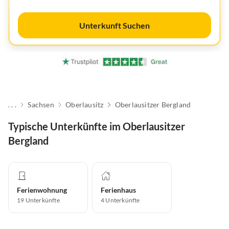
Unterkunft Suchen
. . .
Sachsen
Oberlausitz
Oberlausitzer Bergland
Typische Unterkünfte im Oberlausitzer
Bergland
Ferienwohnung
Ferienhaus
19
Unterkünfte
4
Unterkünfte