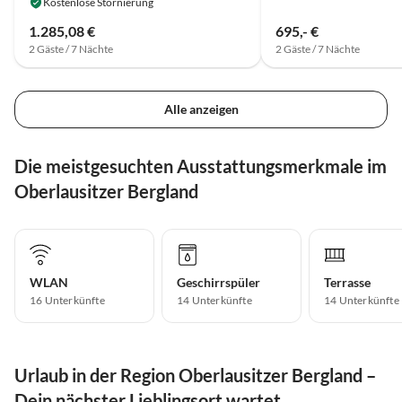
Kostenlose Stornierung
1.285,08 €
695,- €
2 Gäste / 7 Nächte
2 Gäste / 7 Nächte
Alle anzeigen
Die meistgesuchten Ausstattungsmerkmale im
Oberlausitzer Bergland
WLAN
Geschirrspüler
Terrasse
16 Unterkünfte
14 Unterkünfte
14 Unterkünfte
Urlaub in der Region Oberlausitzer Bergland –
Dein nächster Lieblingsort wartet