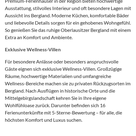
Premium-Ferienhäuser in der Region bieten hochwertige
Ausstattung, stilvolles Interieur und oft besondere Lagen mit
Aussicht ins Bergland. Moderne Küchen, komfortable Bäder
und liebevolle Details sorgen für ein gehobenes Wohngefühl.
So genießen Sie das ruhige Oberlausitzer Bergland mit einem
Extra an Komfort und Ambiente.
Exklusive Wellness-Villen
Für besondere Anlässe oder besonders anspruchsvolle
Gäste eignen sich exklusive Wellness-Villen. Großzügige
Räume, hochwertige Materialien und umfangreiche
Wellness-Bereiche machen sie zu privaten Rückzugsorten im
Bergland. Nach Ausflügen in historische Orte und die
Mittelgebirgslandschaft kehren Sie in Ihre eigene
Wohlfühloase zurück. Darunter befinden sich 16
Ferienunterkünfte mit 5-Sterne-Bewertung – für alle, die
höchsten Komfort und Luxus suchen.