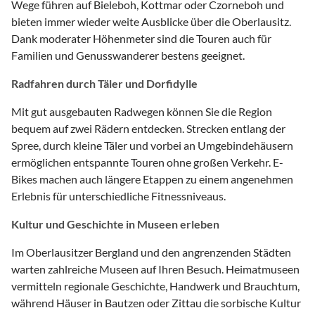
Wege führen auf Bieleboh, Kottmar oder Czorneboh und
bieten immer wieder weite Ausblicke über die Oberlausitz.
Dank moderater Höhenmeter sind die Touren auch für
Familien und Genusswanderer bestens geeignet.
Radfahren durch Täler und Dorfidylle
Mit gut ausgebauten Radwegen können Sie die Region
bequem auf zwei Rädern entdecken. Strecken entlang der
Spree, durch kleine Täler und vorbei an Umgebindehäusern
ermöglichen entspannte Touren ohne großen Verkehr. E-
Bikes machen auch längere Etappen zu einem angenehmen
Erlebnis für unterschiedliche Fitnessniveaus.
Kultur und Geschichte in Museen erleben
Im Oberlausitzer Bergland und den angrenzenden Städten
warten zahlreiche Museen auf Ihren Besuch. Heimatmuseen
vermitteln regionale Geschichte, Handwerk und Brauchtum,
während Häuser in Bautzen oder Zittau die sorbische Kultur