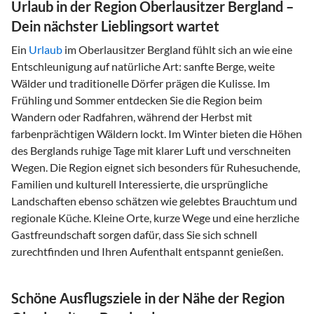
Urlaub in der Region Oberlausitzer Bergland –
Dein nächster Lieblingsort wartet
Ein
Urlaub
im Oberlausitzer Bergland fühlt sich an wie eine
Entschleunigung auf natürliche Art: sanfte Berge, weite
Wälder und traditionelle Dörfer prägen die Kulisse. Im
Frühling und Sommer entdecken Sie die Region beim
Wandern oder Radfahren, während der Herbst mit
farbenprächtigen Wäldern lockt. Im Winter bieten die Höhen
des Berglands ruhige Tage mit klarer Luft und verschneiten
Wegen. Die Region eignet sich besonders für Ruhesuchende,
Familien und kulturell Interessierte, die ursprüngliche
Landschaften ebenso schätzen wie gelebtes Brauchtum und
regionale Küche. Kleine Orte, kurze Wege und eine herzliche
Gastfreundschaft sorgen dafür, dass Sie sich schnell
zurechtfinden und Ihren Aufenthalt entspannt genießen.
Schöne Ausflugsziele in der Nähe der Region