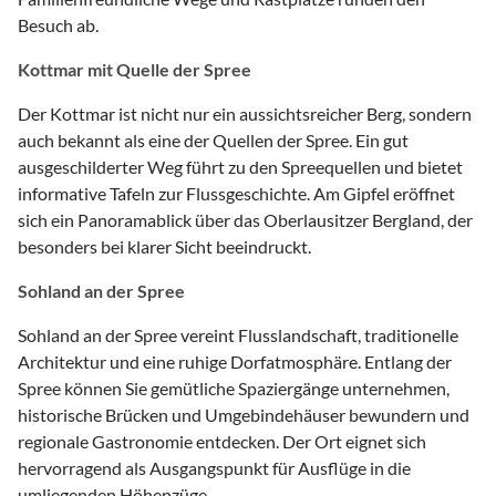
Besuch ab.
Kottmar mit Quelle der Spree
Der Kottmar ist nicht nur ein aussichtsreicher Berg, sondern
auch bekannt als eine der Quellen der Spree. Ein gut
ausgeschilderter Weg führt zu den Spreequellen und bietet
informative Tafeln zur Flussgeschichte. Am Gipfel eröffnet
sich ein Panoramablick über das Oberlausitzer Bergland, der
besonders bei klarer Sicht beeindruckt.
Sohland an der Spree
Sohland an der Spree vereint Flusslandschaft, traditionelle
Architektur und eine ruhige Dorfatmosphäre. Entlang der
Spree können Sie gemütliche Spaziergänge unternehmen,
historische Brücken und Umgebindehäuser bewundern und
regionale Gastronomie entdecken. Der Ort eignet sich
hervorragend als Ausgangspunkt für Ausflüge in die
umliegenden Höhenzüge.