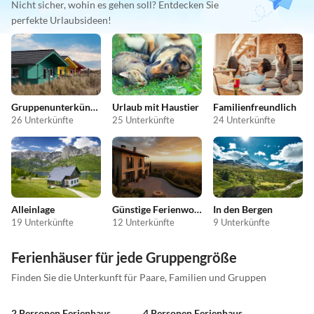
Nicht sicher, wohin es gehen soll? Entdecken Sie
perfekte Urlaubsideen!
Gruppenunterkünfte
Urlaub mit Haustier
Familienfreundlich
26 Unterkünfte
25 Unterkünfte
24 Unterkünfte
Alleinlage
Günstige Ferienwohnungen
In den Bergen
19 Unterkünfte
12 Unterkünfte
9 Unterkünfte
Ferienhäuser für jede Gruppengröße
Finden Sie die Unterkunft für Paare, Familien und Gruppen
2 Personen Ferienhaus
4 Personen Ferienhaus