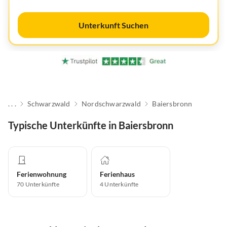
Unterkunft Suchen
. . .
Schwarzwald
Nordschwarzwald
Baiersbronn
Typische Unterkünfte in Baiersbronn
Ferienwohnung
Ferienhaus
70
Unterkünfte
4
Unterkünfte